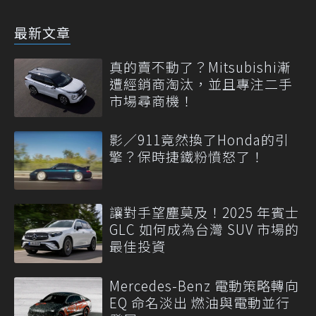
最新文章
真的賣不動了？Mitsubishi漸
遭經銷商淘汰，並且專注二手
市場尋商機！
影／911竟然換了Honda的引
擎？保時捷鐵粉憤怒了！
讓對手望塵莫及！2025 年賓士
GLC 如何成為台灣 SUV 市場的
最佳投資
Mercedes-Benz 電動策略轉向
EQ 命名淡出 燃油與電動並行