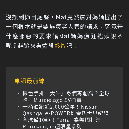
沒想到節目尾聲，Mat竟然還對媽媽提出了
一個根本就是要嚇壞老人家的請求，究竟是
什麼邪惡的要求讓Mat媽媽瘋狂搖頭說不
呢？趕緊來看這段
影片
吧！
車訊最前線
棕色手排「大牛」身價再創高？全球
唯一Murciélago SV拍賣
一桶油跑近2,000公里！Nissan
Qashqai e-POWER創金氏世界紀錄
全球僅10輛！Ferrari為美國打造
Purosangue超限量系列