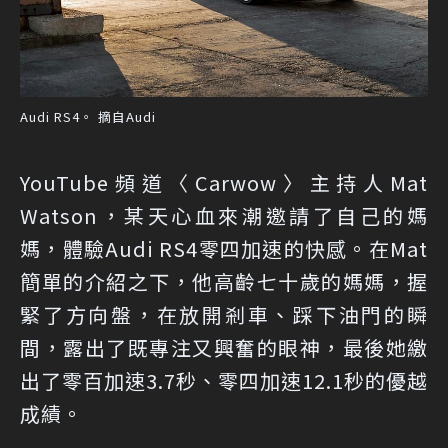
Audi RS4。 摘自Audi
YouTube頻道〈Carwow〉主持人Mat
Watson，某天心血來潮邀請了自己的媽
媽，體驗Audi RS4零四加速的快感。在Mat
簡單的介紹之下，他高齡七十歲的媽媽，握
緊了方向盤，在放開剎車、踩下油門的瞬
間，露出了既專注又興奮的眼神，最後她繳
出了零百加速3.7秒、零四加速12.1秒的優越
成績。