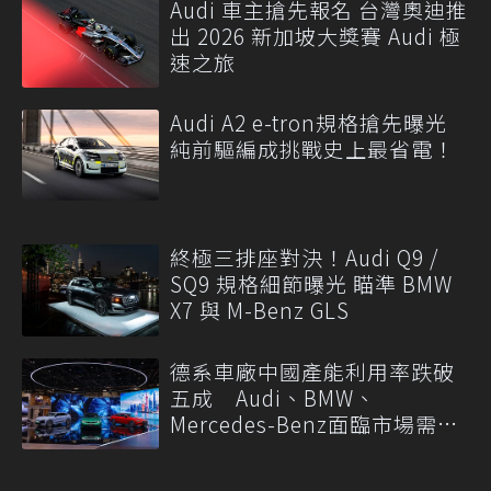
Audi 車主搶先報名 台灣奧迪推
出 2026 新加坡大獎賽 Audi 極
速之旅
Audi A2 e-tron規格搶先曝光
純前驅編成挑戰史上最省電！
終極三排座對決！Audi Q9 /
SQ9 規格細節曝光 瞄準 BMW
X7 與 M-Benz GLS
德系車廠中國產能利用率跌破
五成 Audi、BMW、
Mercedes-Benz面臨市場需求
轉變