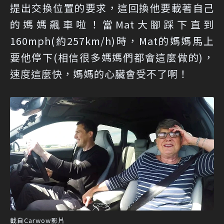
提出交換位置的要求，這回換他要載著自己
的媽媽飆車啦！當Mat大腳踩下直到
160mph(約257km/h)時，Mat的媽媽馬上
要他停下(相信很多媽媽們都會這麼做的)，
速度這麼快，媽媽的心臟會受不了啊！
截自Carwow影片