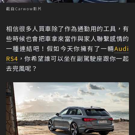
截自Carwow影片
相信很多人買車除了作為通勤用的工具，有
些時候也會把車拿來當作與家人聯繫感情的
一種連結吧！假如今天你擁有了一輛
Audi
RS4
，你希望誰可以坐在副駕駛座跟你一起
去兜風呢？