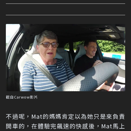
截自Carwow影片
不過呢，Mat的媽媽肯定以為她只是來負責
開車的，在體驗完飆速的快感後，Mat馬上