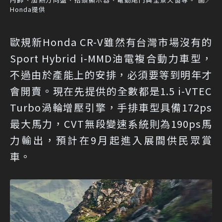
Honda提供
歐規新Honda CR-V雖然有台灣市場沒有的
Sport Hybrid i-MMD油電複合動力車型，
不過由於產能上的安排，必須要等到明年才
會開賣。現在先提供的全數都是1.5 i-VTEC
Turbo渦輪增壓引擎，手排車型具備172ps
最大馬力，CVT無段變速系統則為190ps馬
力輸出，預計在9月起進入展間供民眾賞
車。