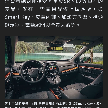
消費者絕對能接受。至於SR、EX等車型的
差異，就在一些實用配備上做區隔，如
Smart Key、皮革內飾、加熱方向盤、抬頭
顯示器、電動尾門與全景天窗等。
其他車型的差異，則都是在實用配備上的分別如Smart Key、皮革
內飾、加熱方向盤、抬頭顯示器、電動尾門與全景天窗等。 圖／