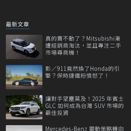
最新文章
真的賣不動了？Mitsubishi漸
遭經銷商淘汰，並且專注二手
市場尋商機！
影／911竟然換了Honda的引
擎？保時捷鐵粉憤怒了！
讓對手望塵莫及！2025 年賓士
GLC 如何成為台灣 SUV 市場的
最佳投資
Mercedes-Benz 電動策略轉向