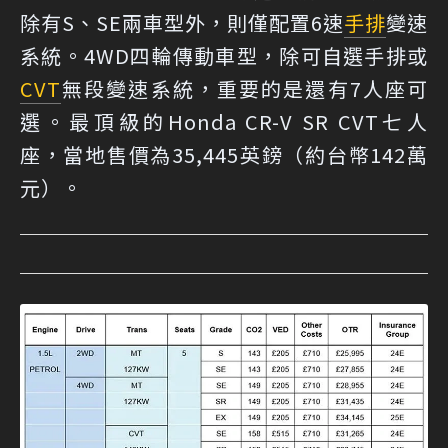
除有S、SE兩車型外，則僅配置6速
手排
變速
系統。4WD四輪傳動車型，除可自選手排或
CVT
無段變速系統，重要的是還有7人座可
選。最頂級的Honda CR-V SR CVT七人
座，當地售價為35,445英鎊（約台幣142萬
元）。