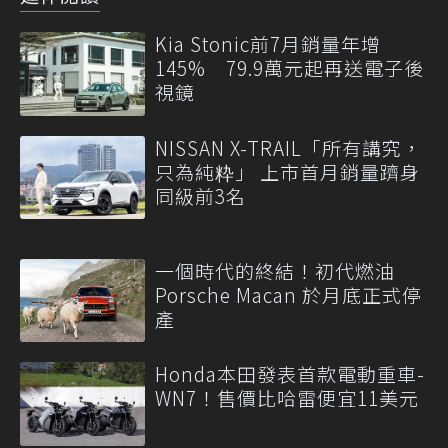
Kia Stonic前7月銷量年增
145% 79.9萬元起再送電子後
視鏡
NISSAN X-TRAIL「所有講究，
只為純粋」 上市首月銷量躋身
同級前3名
一個時代的終結！初代燃油
Porsche Macan 於月底正式停
產
Honda本田發表首款電動重車-
WN7！售價比哈雷便宜11美元