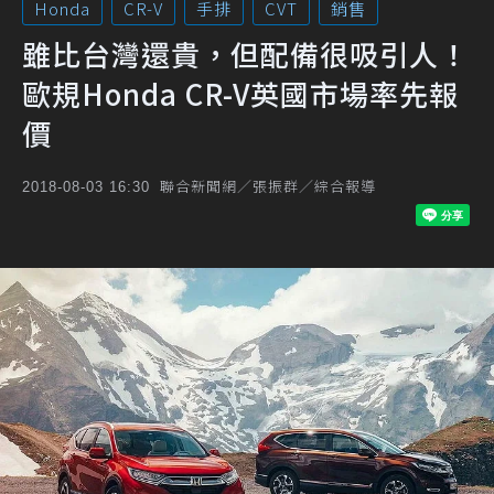
Honda
CR-V
手排
CVT
銷售
雖比台灣還貴，但配備很吸引人！
歐規Honda CR-V英國市場率先報
價
聯合新聞網／張振群／綜合報導
2018-08-03 16:30