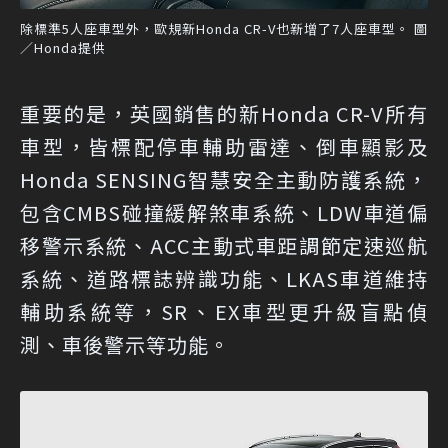
除標準5人座車型外，歐規新Honda CR-V也新增了7人座車型。 圖
／Honda提供
重要的是，英國銷售的新Honda CR-V所有
車型，皆標配停車輔助雷達、倒車顯影及
Honda SENSING智慧安全主動防護系統，
包含CMBS碰撞緩解煞車系統、LDW車道偏
移警示系統、ACC主動式車距調節定速巡航
系統、道路標誌辨識功能、LKAS車道維持
輔助系統等，SR、EX車型更升級盲點偵
測、車後警示等功能。