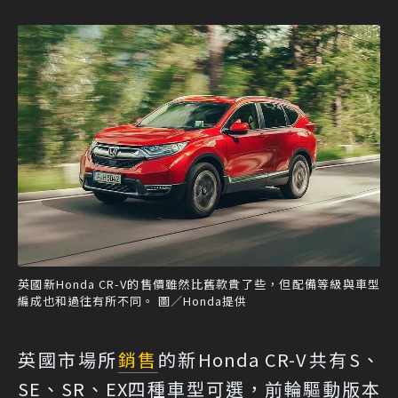
英國新Honda CR-V的售價雖然比舊款貴了些，但配備等級與車型
編成也和過往有所不同。 圖／Honda提供
英國市場所
銷售
的新Honda CR-V共有S、
SE、SR、EX四種車型可選，前輪驅動版本