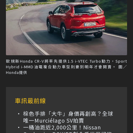
歐規新Honda CR-V將率先提供1.5 i-VTEC Turbo動力，Sport
Hybrid i-MMD油電複合動力車型則要到明年才會開賣。 圖／
Honda提供
車訊最前線
棕色手排「大牛」身價再創高？全球
唯一Murciélago SV拍賣
一桶油跑近2,000公里！Nissan