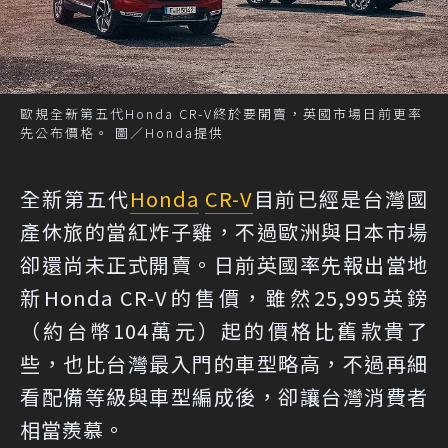
歐規全新第五代Honda CR-V終於要開賣，英國市場日前更率
先公布價格。 圖／Honda提供
全新第五代
Honda
CR-V
目前已經是台灣國
產休旅的當紅炸子雞，不過歐洲與日本市場
卻還尚未正式開賣。日前英國率先報出當地
新Honda CR-V的售價，雖然25,995英鎊
（約台幣104萬元）起的價格比舊款貴了
些，也比台灣最入門的車型略高，不過再細
看配備等級與車型編成後，卻讓台灣消費者
相當羨慕。