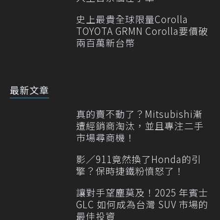
史上最貴全球限量Corolla
TOYOTA GRMN Corolla要價破
兩百萬新台幣
最新文章
真的賣不動了？Mitsubishi漸
遭經銷商淘汰，並且專注二手
市場尋商機！
影／911竟然換了Honda的引
擎？保時捷鐵粉憤怒了！
讓對手望塵莫及！2025 年賓士
GLC 如何成為台灣 SUV 市場的
最佳投資