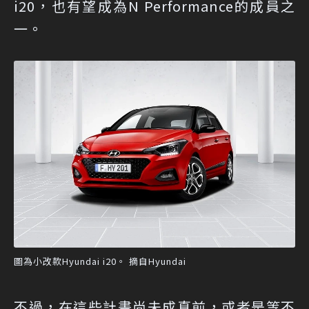
i20，也有望成為N Performance的成員之
一。
圖為小改款Hyundai i20。 摘自Hyundai
不過，在這些計畫尚未成真前，或者是等不