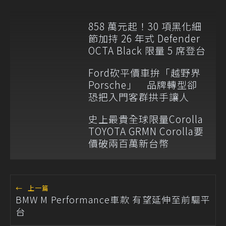
858 萬元起！30 項黑化細
節加持 26 年式 Defender
OCTA Black 限量 5 席登台
Ford砍平價車拚「越野界
Porsche」 品牌轉型卻
恐把入門客群拱手讓人
史上最貴全球限量Corolla
TOYOTA GRMN Corolla要
價破兩百萬新台幣
←
上一篇
BMW M Performance車款 有望延伸至前驅平
台