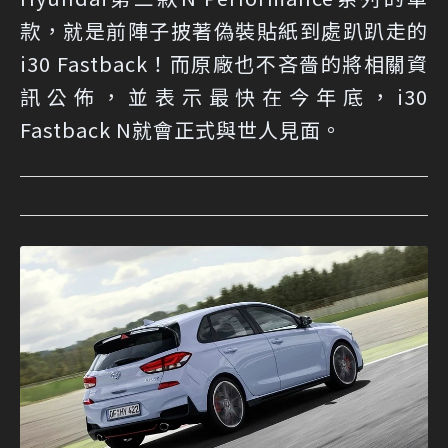
款，就是前陣子披著偽裝貼紙到處趴趴走的
i30 Fastback！而原廠也不吝嗇的將相關資
訊公佈，並表示最快在今年底，i30
Fastback N就會正式與世人見面。