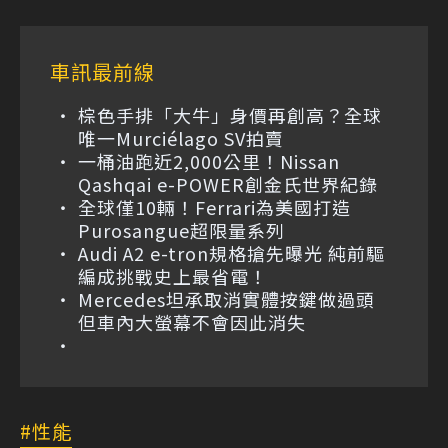
車訊最前線
棕色手排「大牛」身價再創高？全球
唯一Murciélago SV拍賣
一桶油跑近2,000公里！Nissan
Qashqai e-POWER創金氏世界紀錄
全球僅10輛！Ferrari為美國打造
Purosangue超限量系列
Audi A2 e-tron規格搶先曝光 純前驅
編成挑戰史上最省電！
Mercedes坦承取消實體按鍵做過頭
但車內大螢幕不會因此消失
性能