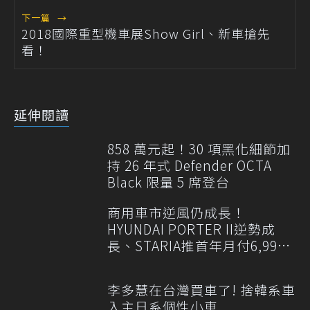
下一篇
→
2018國際重型機車展Show Girl、新車搶先
看！
延伸閱讀
858 萬元起！30 項黑化細節加
持 26 年式 Defender OCTA
Black 限量 5 席登台
商用車市逆風仍成長！
HYUNDAI PORTER II逆勢成
長、STARIA推首年月付6,999
元
李多慧在台灣買車了! 捨韓系車
入主日系個性小車