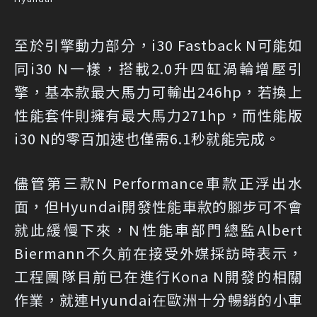
至於引擎動力部分，i30 Fastback N可能如
同i30 N一樣，搭載2.0升四缸渦輪增壓引
擎，基本款最大馬力可輸出246hp，若換上
性能套件則擁有最大馬力271hp，而性能版
i30 N的零百加速也僅需6.1秒就能完成。
儘管第三款N Performance車款正浮出水
面，但Hyundai開發性能車款的腳步可不會
就此緩慢下來，N性能車部門總監Albert
Biermann不久前在接受外媒採訪時表示，
工程團隊目前已在進行Kona N開發的相關
作業，就連Hyundai在歐洲十分暢銷的小車