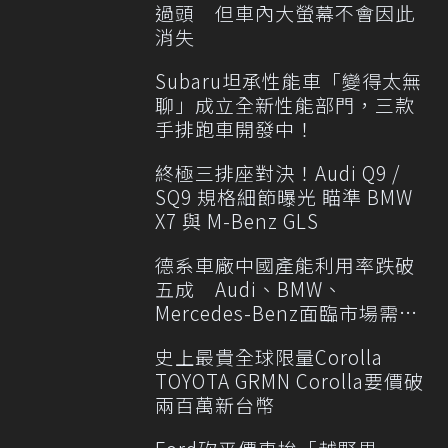
過頭 但車內大螢幕不會因此
消失
Subaru坦承性能車「變得太無
聊」成立全新性能部門，三款
手排跑車開發中！
終極三排座對決！Audi Q9 /
SQ9 規格細節曝光 瞄準 BMW
X7 與 M-Benz GLS
德系車廠中國產能利用率跌破
五成 Audi、BMW、
Mercedes-Benz面臨市場需求
轉變
史上最貴全球限量Corolla
TOYOTA GRMN Corolla要價破
兩百萬新台幣