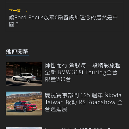
下一篇
→
讓Ford Focus放棄6扇窗設計理念的居然是中
國？
延伸閱讀
帥性而行 駕馭每一段精彩旅程
全新 BMW 318i Touring全台
限量200台
慶祝賽事部門 125 週年 Škoda
Taiwan 啟動 RS Roadshow 全
台巡迴展