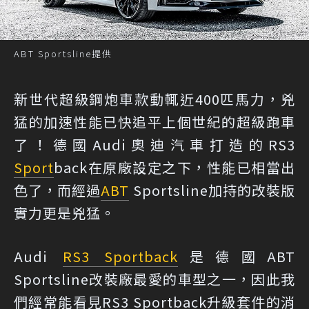
ABT Sportsline提供
新世代超級鋼炮車款動輒近400匹馬力，兇
猛的加速性能已快追平上個世紀的超級跑車
了！德國Audi奧迪汽車打造的RS3
Sport
back在原廠設定之下，性能已相當出
色了，而經過
ABT
Sportsline加持的改裝版
實力更是兇猛。
Audi
RS3 Sportback
是德國ABT
Sportsline改裝廠最愛的車型之一，因此我
們經常能看見RS3 Sportback升級套件的消