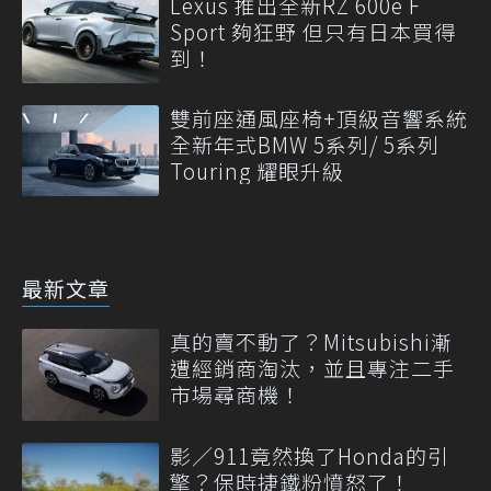
Lexus 推出全新RZ 600e F
Sport 夠狂野 但只有日本買得
到！
雙前座通風座椅+頂級音響系統
全新年式BMW 5系列/ 5系列
Touring 耀眼升級
最新文章
真的賣不動了？Mitsubishi漸
遭經銷商淘汰，並且專注二手
市場尋商機！
影／911竟然換了Honda的引
擎？保時捷鐵粉憤怒了！