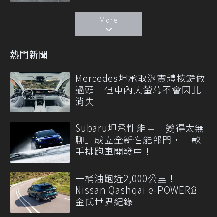
More
熱門新聞
Mercedes坦承取消實體按鍵做
過頭 但車內大螢幕不會因此
消失
Subaru坦承性能車「變得太無
聊」成立全新性能部門，三款
手排跑車開發中！
一桶油跑近2,000公里！
Nissan Qashqai e-POWER創
金氏世界紀錄