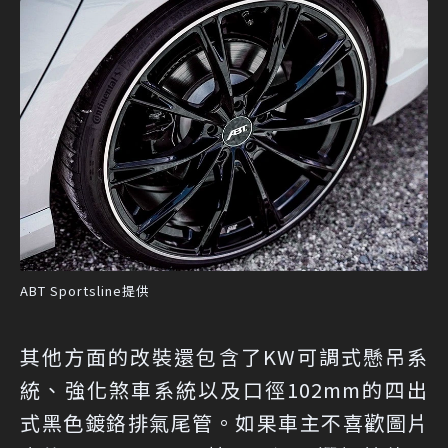
ABT Sportsline提供
其他方面的改裝還包含了KW可調式懸吊系
統、強化煞車系統以及口徑102mm的四出
式黑色鍍鉻排氣尾管。如果車主不喜歡圖片