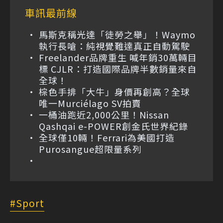
車訊最前線
馬斯克稱光達「徒勞之舉」！Waymo
執行長嗆：純視覺難達真正自動駕駛
Freelander品牌重生 喊年銷30萬輛目
標 CJLR：打造國際品牌半數銷量來自
全球！
棕色手排「大牛」身價再創高？全球
唯一Murciélago SV拍賣
一桶油跑近2,000公里！Nissan
Qashqai e-POWER創金氏世界紀錄
全球僅10輛！Ferrari為美國打造
Purosangue超限量系列
Sport