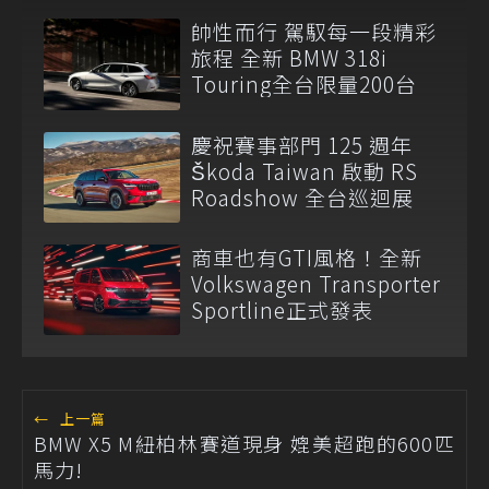
帥性而行 駕馭每一段精彩
旅程 全新 BMW 318i
Touring全台限量200台
慶祝賽事部門 125 週年
Škoda Taiwan 啟動 RS
Roadshow 全台巡迴展
商車也有GTI風格！全新
Volkswagen Transporter
Sportline正式發表
←
上一篇
BMW X5 M紐柏林賽道現身 媲美超跑的600匹
馬力!