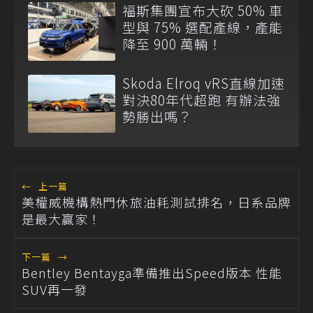
福斯集團宣布大砍 50% 車
型與 75% 選配產線，產能
降至 900 萬輛！
Skoda Elroq vRS直線加速
對決80年代超跑 有辦法強
勢勝出嗎？
←
上一篇
美權威機構熱門休旅油耗測試排名，日系品牌
是最大贏家！
下一篇
→
Bentley Bentayga準備推出Speed版本 性能
SUV再一發