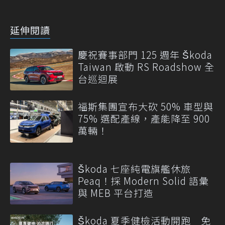
延伸閱讀
慶祝賽事部門 125 週年 Škoda
Taiwan 啟動 RS Roadshow 全
台巡迴展
福斯集團宣布大砍 50% 車型與
75% 選配產線，產能降至 900
萬輛！
Škoda 七座純電旗艦休旅
Peaq！採 Modern Solid 語彙
與 MEB 平台打造
Škoda 夏季健檢活動開跑 免