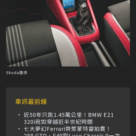
Skoda提供
車訊最前線
近50年只跑1.45萬公里！BMW E21
320i宛如穿越近半世紀時間
七大夢幻Ferrari齊聚蒙特雷拍賣！
288 GTO、F40到Luce Chassis 0一次