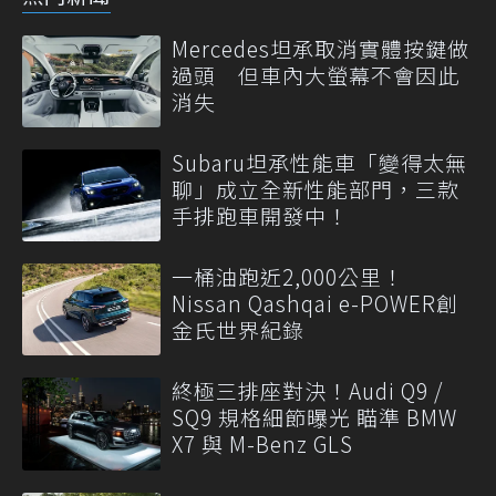
Mercedes坦承取消實體按鍵做
過頭 但車內大螢幕不會因此
消失
Subaru坦承性能車「變得太無
聊」成立全新性能部門，三款
手排跑車開發中！
一桶油跑近2,000公里！
Nissan Qashqai e-POWER創
金氏世界紀錄
終極三排座對決！Audi Q9 /
SQ9 規格細節曝光 瞄準 BMW
X7 與 M-Benz GLS