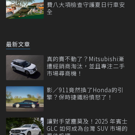
費八大項檢查守護夏日行車安
全
最新文章
真的賣不動了？Mitsubishi漸
遭經銷商淘汰，並且專注二手
市場尋商機！
影／911竟然換了Honda的引
擎？保時捷鐵粉憤怒了！
讓對手望塵莫及！2025 年賓士
GLC 如何成為台灣 SUV 市場的