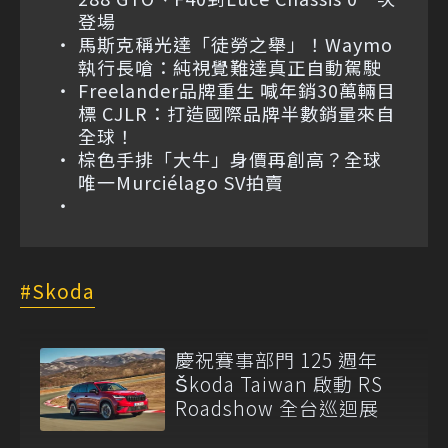
登場
馬斯克稱光達「徒勞之舉」！Waymo
執行長嗆：純視覺難達真正自動駕駛
Freelander品牌重生 喊年銷30萬輛目
標 CJLR：打造國際品牌半數銷量來自
全球！
棕色手排「大牛」身價再創高？全球
唯一Murciélago SV拍賣
Skoda
慶祝賽事部門 125 週年
Škoda Taiwan 啟動 RS
Roadshow 全台巡迴展