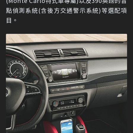
(Monte Carlo特式車專屬)以及390英鎊的盲
點偵測系統(含後方交通警示系統)等選配項
目。