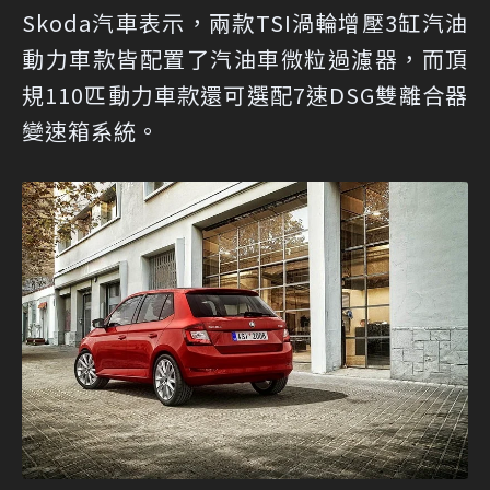
Skoda汽車表示，兩款TSI渦輪增壓3缸汽油
動力車款皆配置了汽油車微粒過濾器，而頂
規110匹動力車款還可選配7速DSG雙離合器
變速箱系統。