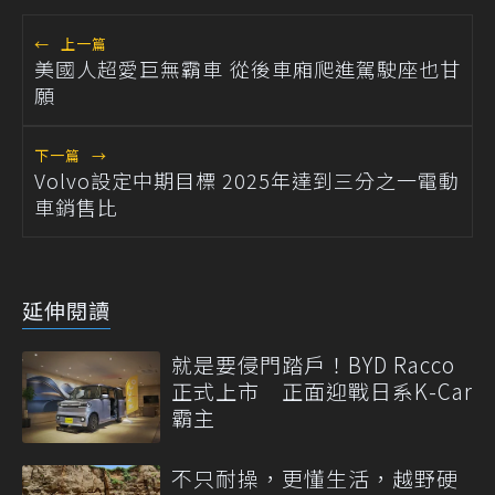
←
上一篇
美國人超愛巨無霸車 從後車廂爬進駕駛座也甘
願
下一篇
→
Volvo設定中期目標 2025年達到三分之一電動
車銷售比
延伸閱讀
就是要侵門踏戶！BYD Racco
正式上市 正面迎戰日系K-Car
霸主
不只耐操，更懂生活，越野硬