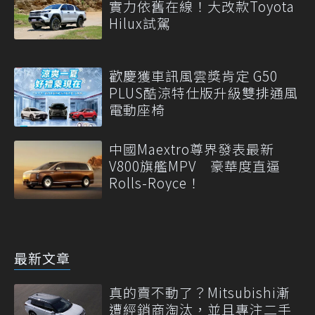
實力依舊在線！大改款Toyota
Hilux試駕
歡慶獲車訊風雲獎肯定 G50
PLUS酷涼特仕版升級雙排通風
電動座椅
中國Maextro尊界發表最新
V800旗艦MPV 豪華度直逼
Rolls-Royce！
最新文章
真的賣不動了？Mitsubishi漸
遭經銷商淘汰，並且專注二手