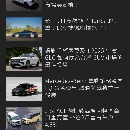
市場尋商機！
影／911竟然換了Honda的引
擎？保時捷鐵粉憤怒了！
讓對手望塵莫及！2025 年賓士
GLC 如何成為台灣 SUV 市場的
最佳投資
Mercedes-Benz 電動策略轉向
EQ 命名淡出 燃油與電動並行
發展
J SPACE翻轉戰局奪回輕型商
用車冠軍 台灣2月車市年增
4.8%