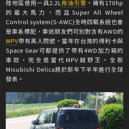
陸地區使用一具2.2L
柴油引擎
，擁有170hp
的最大馬力，而且Super All Wheel
Control system(S-AWC)全時四驅系統也會
是車系標配，車迷朋友們可別對含有AWD的
MPV
帶有黑人問號，當年在台灣的得利卡與
Space Gear可都提供了帶有4WD加力箱的
車款，完全是當代MPV越野王。全新
Misubishi Delica將於新年下半年進行全球
發表。