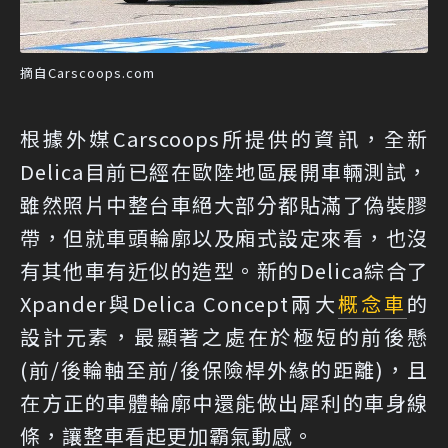
摘自Carscoops.com
根據外媒Carscoops所提供的資訊，全新
Delica目前已經在歐陸地區展開車輛測試，
雖然照片中整台車絕大部分都貼滿了偽裝膠
帶，但就車頭輪廓以及廂式設定來看，也沒
有其他車有近似的造型。新的Delica綜合了
Xpander與Delica Concept兩大
概念車
的
設計元素，最顯著之處在於極短的前後懸
(前/後輪軸至前/後保險桿外緣的距離)，且
在方正的車體輪廓中還能做出犀利的車身線
條，讓整車看起更加霸氣動感。