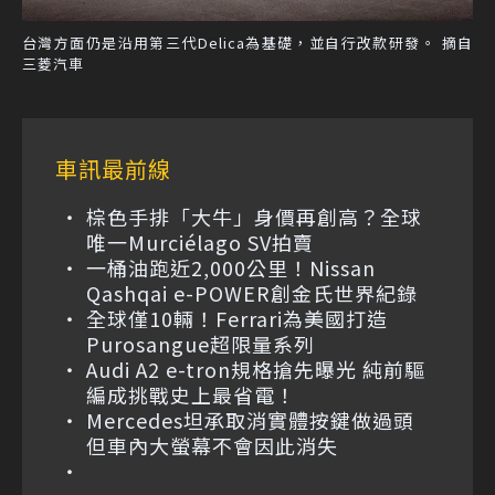
台灣方面仍是沿用第三代Delica為基礎，並自行改款研發。 摘自
三菱汽車
車訊最前線
棕色手排「大牛」身價再創高？全球
唯一Murciélago SV拍賣
一桶油跑近2,000公里！Nissan
Qashqai e-POWER創金氏世界紀錄
全球僅10輛！Ferrari為美國打造
Purosangue超限量系列
Audi A2 e-tron規格搶先曝光 純前驅
編成挑戰史上最省電！
Mercedes坦承取消實體按鍵做過頭
但車內大螢幕不會因此消失