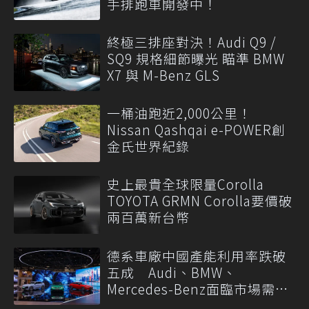
手排跑車開發中！
終極三排座對決！Audi Q9 /
SQ9 規格細節曝光 瞄準 BMW
X7 與 M-Benz GLS
一桶油跑近2,000公里！
Nissan Qashqai e-POWER創
金氏世界紀錄
史上最貴全球限量Corolla
TOYOTA GRMN Corolla要價破
兩百萬新台幣
德系車廠中國產能利用率跌破
五成 Audi、BMW、
Mercedes-Benz面臨市場需求
轉變