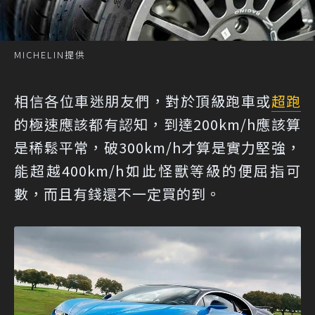
MICHELIN提供
相信各位車迷朋友們，對於頂級跑車或
超跑
的極速應該都有認知，到達200km/h應該算
是稀鬆平常，破300km/h才算是實力堅強，
能超越400km/h如此怪獸等級的便屈指可
數，而且有錢還不一定買的到。