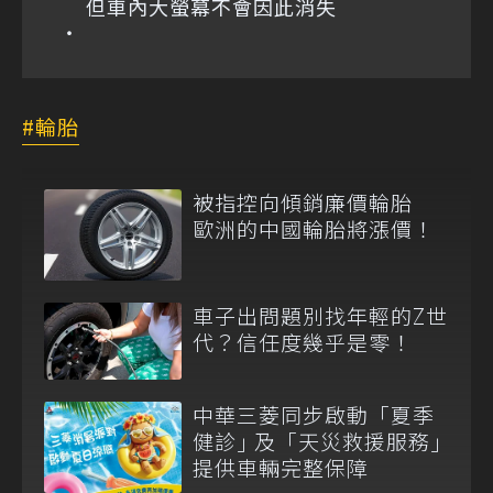
但車內大螢幕不會因此消失
輪胎
被指控向傾銷廉價輪胎
歐洲的中國輪胎將漲價！
車子出問題別找年輕的Z世
代？信任度幾乎是零！
中華三菱同步啟動「夏季
健診｣ 及「天災救援服務｣
提供車輛完整保障