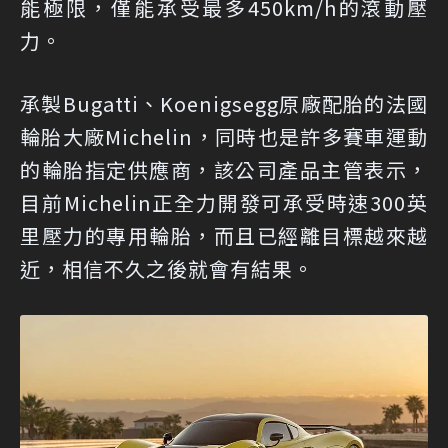
能極限，僅能承受最多450km/h的滾動壓
力。
承製Bugatti、Koenigsegg原廠配胎的法國
輪胎大廠Michelin，同時也是許多賽車運動
的輪胎指定供應商，該公司產品主管表示，
目前Michelin正全力開發可承受時速300英
里壓力的專用輪胎，而且已經離目標越來越
近，相信不久之後就會有結果。