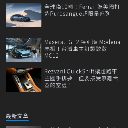
全球僅10輛！Ferrari為美國打
造Purosangue超限量系列
Maserati GT2 特別版 Modena
亮相！台灣車主訂製致敬
MC12
Rezvani QuickShift讓超跑車
主圓手排夢 但要接受無離合
器的空虛！
最新文章