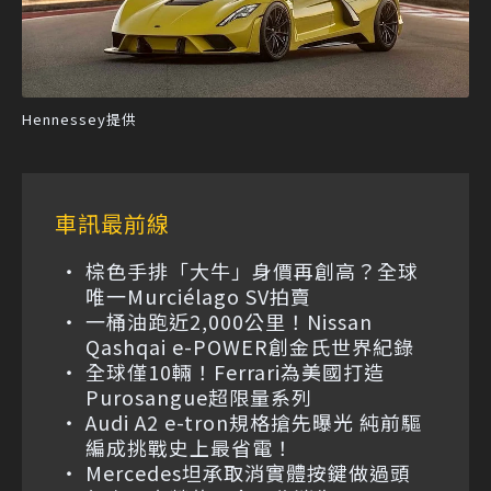
Hennessey提供
車訊最前線
棕色手排「大牛」身價再創高？全球
唯一Murciélago SV拍賣
一桶油跑近2,000公里！Nissan
Qashqai e-POWER創金氏世界紀錄
全球僅10輛！Ferrari為美國打造
Purosangue超限量系列
Audi A2 e-tron規格搶先曝光 純前驅
編成挑戰史上最省電！
Mercedes坦承取消實體按鍵做過頭