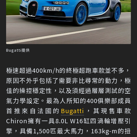
Bugatti提供
極速超過400km/h的終極超跑車款並不多，
原因不外乎包括了需要非比尋常的動力，極
佳的操控穩定性，以及須經過層層測試的空
氣力學設定。最為人所知的400俱樂部成員
首推來自法國的
Bugatti
，其現售車款
Chiron擁有一具8.0L W16缸四渦輪增壓引
擎，具備1,500匹最大馬力，163kg-m的扭