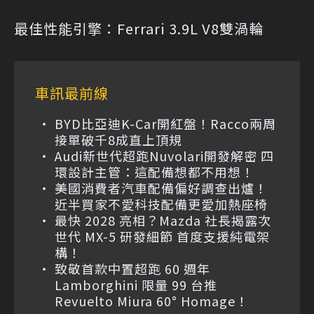
最佳性能引擎：Ferrari 3.9L V8雙渦輪
車訊最前線
BYD比亞迪K-Car開紅盤！Racco兩周
接單破千8成直上頂規
Audi新世代超跑Nuvolari開發解密 四
環設計主管：這配備想都不用想！
美國消費者汽車配備偏好調查出爐！
近半買家不愛科技配備更愛加熱座椅
最快 2028 亮相？Mazda 社長揭露次
世代 MX-5 研發細節 首度支援純電架
構！
致敬首款中置超跑 60 週年
Lamborghini 限量 99 台推
Revuelto Miura 60° Homage！