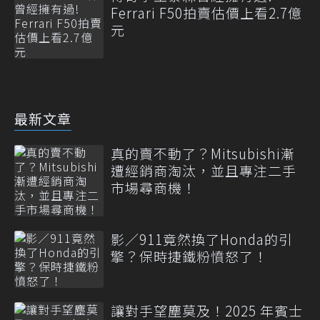
Ferrari F50拍賣估價上看2.7億
元
最新文章
真的賣不動了？Mitsubishi漸
遭經銷商淘汰，並且專注二手
市場尋商機！
影／911竟然換了Honda的引
擎？保時捷鐵粉憤怒了！
讓對手望塵莫及！2025 年賓士