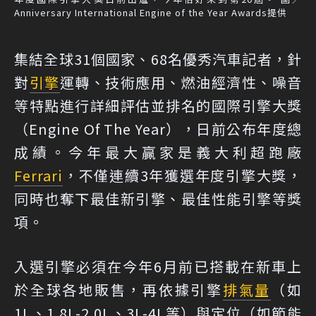
Anniversary International Engine of the Year Awards提供
集結全球31個國家、68名優秀汽車記者，針
對
引擎
運轉、技術應用、燃油經濟性、噪音
等特點進行詳細評估並排名的國際引擎大獎
（Engine Of The Year），日前公布年度總
成績。今年最大贏家是義大利超跑廠
Ferrari
，不僅連續3年獲選年度引擎大獎，
同時也奪下最佳新引擎、最佳性能引擎等獎
項。
入選引擎必須在今年6月前已搭載在新車上
於全球各地販售，再依據引擎
排氣量
（如
1L、1.8L-2.0L、3L-4L等）與定位（如節能