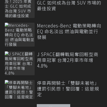
GLC 如何成為台灣 SUV 市場的
最佳投資
Mercedes-Benz 電動策略轉向
EQ 命名淡出 燃油與電動並行
發展
J SPACE翻轉戰局奪回輕型商
用車冠軍 台灣2月車市年增
4.8%
停車再開騎士「雙腳未著地」
遭罰引民怨！警回覆：這是規
定