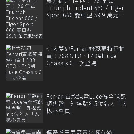
馬力提升 14 匹！ 26 年式
Triumph Trident 660 / Tiger
Sport 660 雙車型 39.9 萬元起
發表
七大夢幻Ferrari齊聚蒙特雷拍
賣！288 GTO、F40到Luce
Chassis 0一次登場
Ferrari首款純電Luce傳全球配
額售罄 外媒點名5位名人「大
概不會買」
傳奇拳王泰森曾經擁有過!