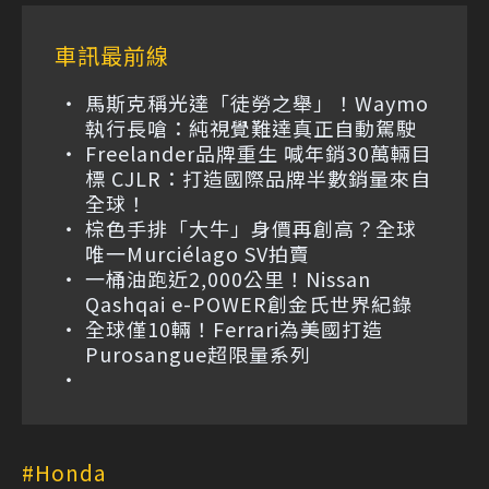
車訊最前線
馬斯克稱光達「徒勞之舉」！Waymo
執行長嗆：純視覺難達真正自動駕駛
Freelander品牌重生 喊年銷30萬輛目
標 CJLR：打造國際品牌半數銷量來自
全球！
棕色手排「大牛」身價再創高？全球
唯一Murciélago SV拍賣
一桶油跑近2,000公里！Nissan
Qashqai e-POWER創金氏世界紀錄
全球僅10輛！Ferrari為美國打造
Purosangue超限量系列
Honda