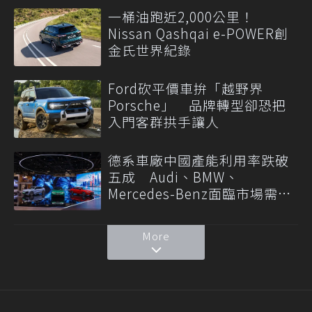
一桶油跑近2,000公里！
Nissan Qashqai e-POWER創
金氏世界紀錄
Ford砍平價車拚「越野界
Porsche」 品牌轉型卻恐把
入門客群拱手讓人
德系車廠中國產能利用率跌破
五成 Audi、BMW、
Mercedes-Benz面臨市場需求
轉變
More