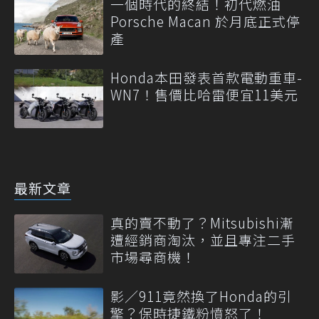
一個時代的終結！初代燃油
Porsche Macan 於月底正式停
產
Honda本田發表首款電動重車-
WN7！售價比哈雷便宜11美元
最新文章
真的賣不動了？Mitsubishi漸
遭經銷商淘汰，並且專注二手
市場尋商機！
影／911竟然換了Honda的引
擎？保時捷鐵粉憤怒了！