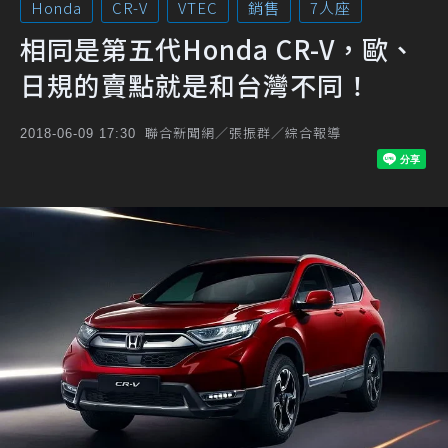
Honda
CR-V
VTEC
銷售
7人座
相同是第五代Honda CR-V，歐、
日規的賣點就是和台灣不同！
聯合新聞網／張振群／綜合報導
2018-06-09 17:30