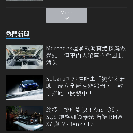
More
熱門新聞
Mercedes坦承取消實體按鍵做
過頭 但車內大螢幕不會因此
消失
Subaru坦承性能車「變得太無
聊」成立全新性能部門，三款
手排跑車開發中！
終極三排座對決！Audi Q9 /
SQ9 規格細節曝光 瞄準 BMW
X7 與 M-Benz GLS