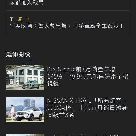
廠都加入戰局
下一篇
→
年度國際引擎大獎出爐，日系車廠全軍覆沒！
延伸閱讀
Kia Stonic前7月銷量年增
145% 79.9萬元起再送電子後
視鏡
NISSAN X-TRAIL「所有講究，
只為純粋」 上市首月銷量躋身
同級前3名