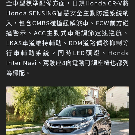
全車型標準配備方面，日規Honda CR-V將
Honda SENSING智慧安全主動防護系統納
入，包含CMBS碰撞緩解煞車、FCW前方碰
撞警示、ACC主動式車距調節定速巡航、
LKAS車道維持輔助、RDM道路偏移抑制等
行車輔助系統。同時LED頭燈、Honda
Inter Navi、駕駛座8向電動可調座椅也都列
為標配。