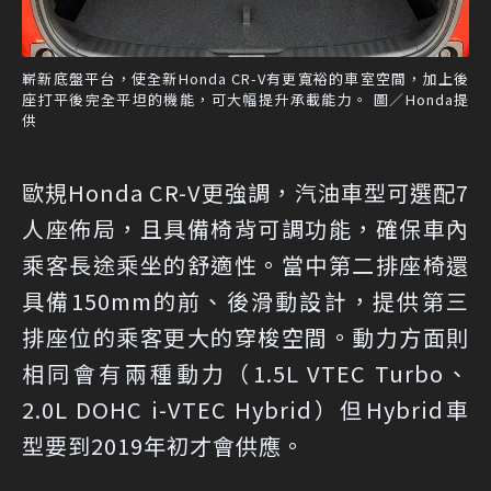
嶄新底盤平台，使全新Honda CR-V有更寬裕的車室空間，加上後
座打平後完全平坦的機能，可大幅提升承載能力。 圖／Honda提
供
歐規Honda CR-V更強調，汽油車型可選配7
人座佈局，且具備椅背可調功能，確保車內
乘客長途乘坐的舒適性。當中第二排座椅還
具備150mm的前、後滑動設計，提供第三
排座位的乘客更大的穿梭空間。動力方面則
相同會有兩種動力（1.5L VTEC Turbo、
2.0L DOHC i-VTEC Hybrid）但Hybrid車
型要到2019年初才會供應。