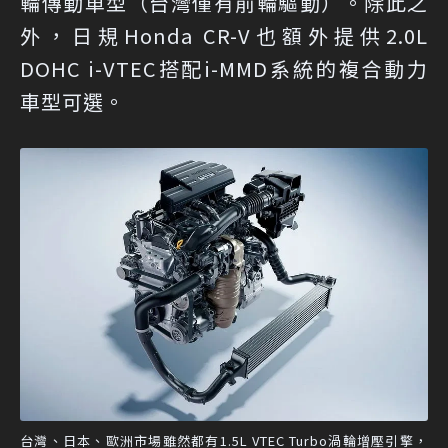
輪傳動車型（台灣僅有前輪驅動）。除此之
外，日規Honda CR-V也額外提供2.0L
DOHC i-VTEC搭配i-MMD系統的複合動力
車型可選。
台灣、日本、歐洲市場雖然都有1.5L VTEC Turbo渦輪增壓引擎，