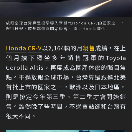
放眼全球台灣算是很早導入新世代Honda CR-V的國家之一，
現行日規、歐規都還沒開始販售。 圖／Honda提供
Honda
CR-V
以2,164輛的月
銷售
成績，在上
個月擠下穩坐多年銷售冠軍的Toyota
Corolla Altis，再度成為國產休旅的矚目焦
點。不過放眼全球市場，台灣算是跟進北美
首批上市的國家之一，歐洲以及日本地區，
則是排定今年第三季、第二季才會開始銷
售。雖然晚了些時間，不過賣點卻和台灣有
很大不同。