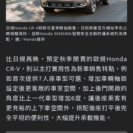
日規Honda CR-V即將在夏季開始販售，日前原廠官方網站率先公
開相關資訊，並將Honda SENSING智慧安全主動防護系統列為標
配。 圖／Honda提供
比日規再晚，預定秋季開賣的歐規Honda
CR-V，則以主打實用性為新車銷售特點，例
如首次提供7人座車型可選、增加車輛軸距
設定後更寬敞的車室空間，加上後門開啟的
角度比上一代車型增加6度，讓後座乘客有
更充裕的上下車空間外，搭配後座打平後完
全平坦的便利性，大幅提升承載機能。