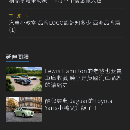
精品家電來助威！ 6月車市優惠懶人包
下一篇
→
汽車小教室 品牌LOGO設計知多少 亞洲品牌篇
(1)
延伸閱讀
Lewis Hamilton的老爸也要賣
車庫收藏 幾乎是英國汽車品牌
的濃縮史!
酷似經典 Jaguar的Toyota
Yaris小鴨又升級了！