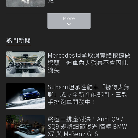
More
熱門新聞
Mercedes坦承取消實體按鍵做
過頭 但車內大螢幕不會因此
消失
Subaru坦承性能車「變得太無
聊」成立全新性能部門，三款
手排跑車開發中！
終極三排座對決！Audi Q9 /
SQ9 規格細節曝光 瞄準 BMW
X7 與 M-Benz GLS