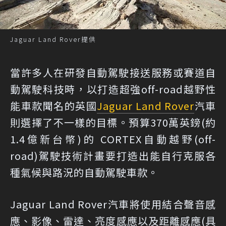
Jaguar Land Rover提供
當許多人在研發自動駕駛接送服務或賽道自
動駕駛科技時，以打造超強off-road越野性
能車款聞名的英國
Jaguar Land Rover
汽車
則選擇了不一樣的目標。預算370萬英鎊(約
1.4億新台幣)的 CORTEX自動越野(off-
road)駕駛技術計畫要打造出能自行克服各
種氣候與路況的自動駕駛車款。
Jaguar Land Rover汽車將使用結合聲音感
應、影像、雷達、亮度感應以及距離感應(具