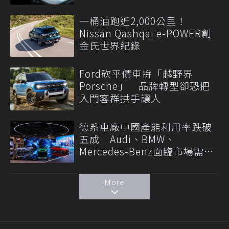
一桶油跑近2,000公里！
Nissan Qashqai e-POWER創
金氏世界紀錄
Ford砍平價車拚「越野界
Porsche」 品牌轉型卻恐把
入門客群拱手讓人
德系車廠中國產能利用率跌破
五成 Audi、BMW、
Mercedes-Benz面臨市場需求
轉變
More