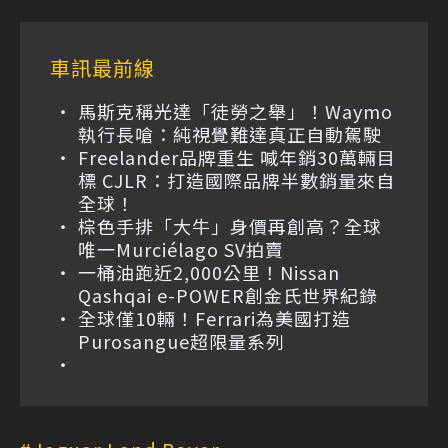
車訊最前線
馬斯克稱光達「徒勞之舉」！Waymo
執行長嗆：純視覺難達真正自動駕駛
Freelander品牌重生 喊年銷30萬輛目
標 CJLR：打造國際品牌半數銷量來自
全球！
棕色手排「大牛」身價再創高？全球
唯一Murciélago SV拍賣
一桶油跑近2,000公里！Nissan
Qashqai e-POWER創金氏世界紀錄
全球僅10輛！Ferrari為美國打造
Purosangue超限量系列