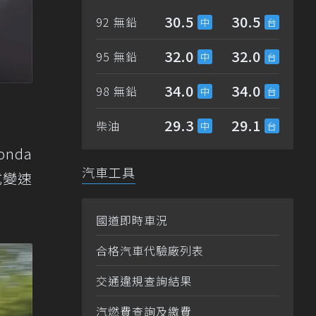
30.5
30.5
92 無鉛
32.0
32.0
95 無鉛
34.0
34.0
98 無鉛
29.3
29.1
柴油
nda
汽車工具
式變速
國道即時車況
合格汽車代驗廠列表
交通違規查詢結果
汽燃費查詢及繳費