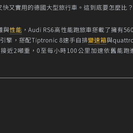
又快又實用的德國大型旅行車。這到底要怎麼比
據與
性能
，Audi RS6高性能跑旅車搭載了擁有56
擎，搭配Tiptronic 8速手自排
變速箱
與quatt
接近2噸重，0至每小時100公里加速依舊能跑