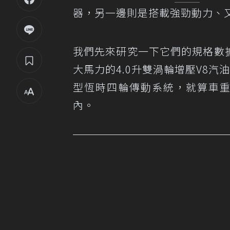
器，另一邊則是搭載強勁動力、
我們先來研究一下它們的規格數
大馬力的4.0升雙渦輪增壓V8汽油引
型恆時四輪傳動系統，就算車重
內。