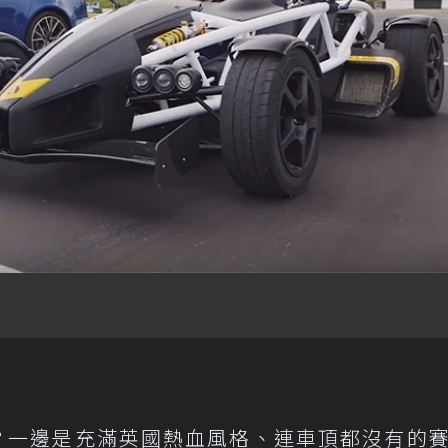
6？一邊是充滿英國熱血風格、連車頂都沒有的