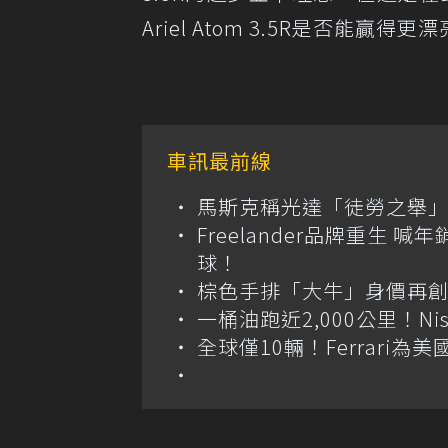
Ariel Atom 3.5R是否能贏
車訊最前線
馬斯克稱光達「徒勞之舉」
Freelander品牌重生 
球！
棕色手排「大牛」身價再創高？
一桶油跑近2,000公里！Niss
全球僅10輛！Ferrari為美