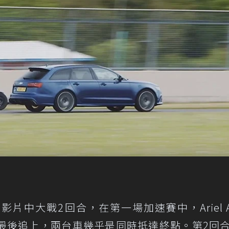
 RS6將在影片中大戰2回合，在第一場加速賽中，Ariel 
在最後追上，兩台車幾乎是同時抵達終點。第2回