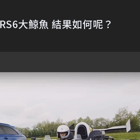
di RS6大鯨魚 結果如何呢？