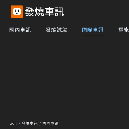
國內車訊
發燒試駕
國際車訊
電能
udn
發燒車訊
國際車訊