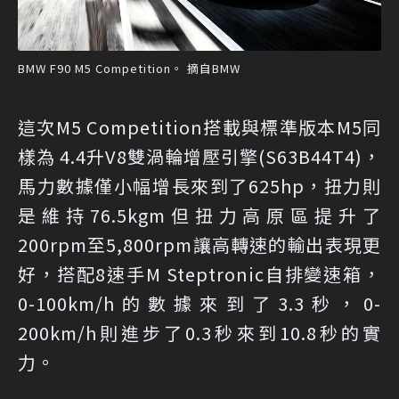
BMW F90 M5 Competition。 摘自BMW
這次M5 Competition搭載與標準版本M5同
樣為 4.4升V8雙渦輪增壓引擎(S63B44T4)，
馬力數據僅小幅增長來到了625hp，扭力則
是維持76.5kgm但扭力高原區提升了
200rpm至5,800rpm讓高轉速的輸出表現更
好，搭配8速手M Steptronic自排變速箱，
0-100km/h的數據來到了3.3秒，0-
200km/h則進步了0.3秒來到10.8秒的實
力。