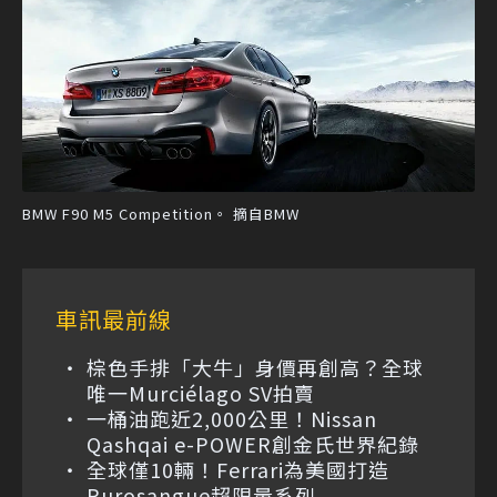
BMW F90 M5 Competition。 摘自BMW
車訊最前線
棕色手排「大牛」身價再創高？全球
唯一Murciélago SV拍賣
一桶油跑近2,000公里！Nissan
Qashqai e-POWER創金氏世界紀錄
全球僅10輛！Ferrari為美國打造
Purosangue超限量系列