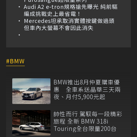
Audi A2 e-tron規格搶先曝光 純前驅
編成挑戰史上最省電！
Mercedes坦承取消實體按鍵做過頭
但車內大螢幕不會因此消失
BMW
BMW推出8月仲夏購車優
惠 全車系送晶華三天兩
夜、月付5,900元起
帥性而行 駕馭每一段精彩
旅程 全新 BMW 318i
Touring全台限量200台