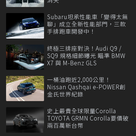
Subaru坦承性能車「變得太無
聊」成立全新性能部門，三款
手排跑車開發中！
終極三排座對決！Audi Q9 /
SQ9 規格細節曝光 瞄準 BMW
X7 與 M-Benz GLS
一桶油跑近2,000公里！
Nissan Qashqai e-POWER創
金氏世界紀錄
史上最貴全球限量Corolla
TOYOTA GRMN Corolla要價破
兩百萬新台幣