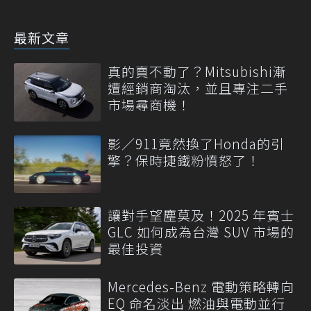
最新文章
真的賣不動了？Mitsubishi漸
遭經銷商淘汰，並且專注二手
市場尋商機！
影／911竟然換了Honda的引
擎？保時捷鐵粉憤怒了！
讓對手望塵莫及！2025 年賓士
GLC 如何成為台灣 SUV 市場的
最佳投資
Mercedes-Benz 電動策略轉向
EQ 命名淡出 燃油與電動並行