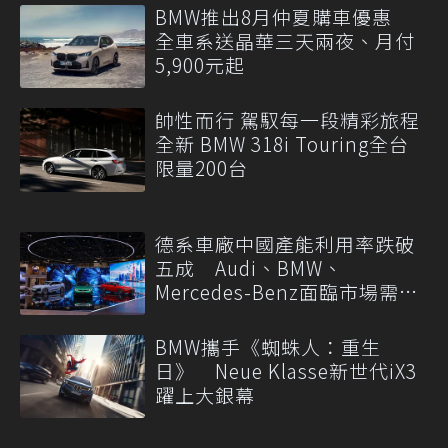
BMW推出8月仲夏購車優惠
全車系送晶華三天兩夜、月付
5,900元起
帥性而行 駕馭每一段精彩旅程
全新 BMW 318i Touring全台
限量200台
德系車廠中國產能利用率跌破
五成 Audi、BMW、
Mercedes-Benz面臨市場需求
轉變
BMW攜手《蜘蛛人：重生
日》 Neue Klasse新世代iX3
躍上大銀幕