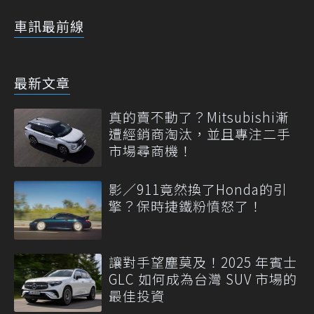
車訊最前線
最新文章
真的賣不動了？Mitsubishi漸
遭經銷商淘汰，並且專注二手
市場尋商機！
影／911竟然換了Honda的引
擎？保時捷鐵粉憤怒了！
讓對手望塵莫及！2025 年賓士
GLC 如何成為台灣 SUV 市場的
最佳投資