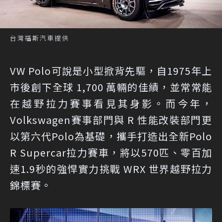
台灣福斯汽車提供
VW Polo可說是小型掀背先驅，自1975年上
市後創下全球 1,700 萬輛的佳績，並常常能
在越野拉力賽事看見其身影。而今年，
Volkswagen賽事部門與 R 性能改裝部門更
以第六代Polo為基礎，攜手打造出全新Polo
R Supercar拉力賽車，將以570匹、零百加
速1.9秒的強悍實力挑戰 WRX 世界越野拉力
錦標賽。