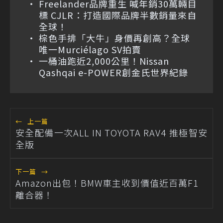
Freelander品牌重生 喊年銷30萬輛目
標 CJLR：打造國際品牌半數銷量來自
全球！
棕色手排「大牛」身價再創高？全球
唯一Murciélago SV拍賣
一桶油跑近2,000公里！Nissan
Qashqai e-POWER創金氏世界紀錄
←
上一篇
安全配備一次ALL IN TOYOTA RAV4 推極智安
全版
下一篇
→
Amazon出包！BMW車主收到價值近百萬F1
離合器！