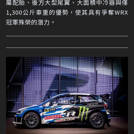
屬配胎、後方大型尾翼、大面積中冷器與僅
1,300公斤車重的優勢，使其具有爭奪WRX
冠軍殊榮的潛力。