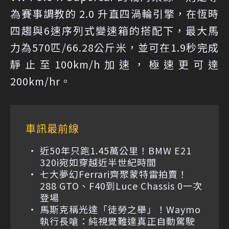
為賽事調教的 2.0 升直四渦輪引擎，在恆時
四趨與6速序列式變速箱的搭配下，最大馬
力為570匹/66.28公斤米，並可在1.9秒完成
靜止至100km/h加速，極速更可達
200km/hr。
車訊最前線
近50年只跑1.45萬公里！BMW E21
320i宛如穿越近半世紀時間
七大夢幻Ferrari齊聚蒙特雷拍賣！
288 GTO、F40到Luce Chassis 0一次
登場
馬斯克稱光達「徒勞之舉」！Waymo
執行長嗆：純視覺難達真正自動駕駛