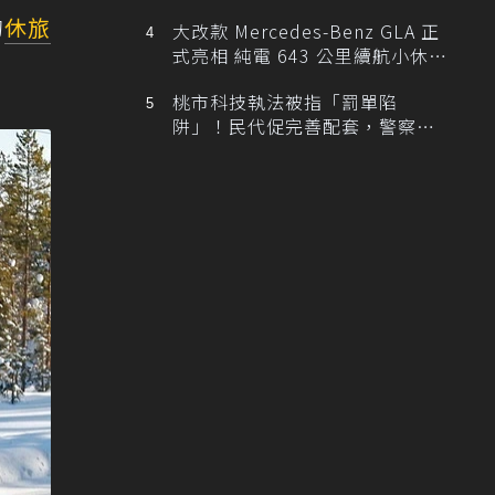
的
休旅
大改款 Mercedes-Benz GLA 正
式亮相 純電 643 公里續航小休
旅！
桃市科技執法被指「罰單陷
阱」！民代促完善配套，警察局
提數據回應