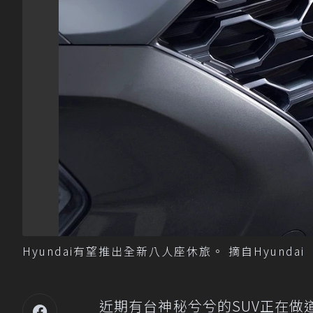
Hyundai有望推出全新八人座休旅。 摘自Hyundai
近期有台神秘兮兮的SUV正在