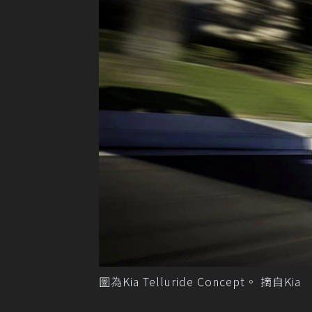
圖為Kia Telluride Concept。 摘自Kia