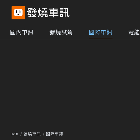
國內車訊
發燒試駕
國際車訊
電能
udn
發燒車訊
國際車訊