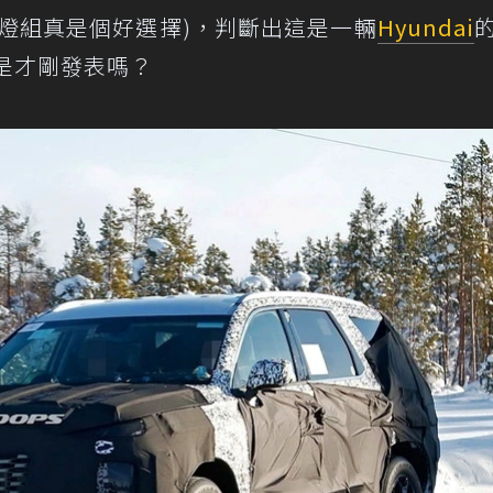
燈組真是個好選擇)，判斷出這是一輛
Hyundai
是才剛發表嗎？