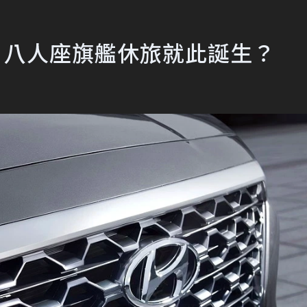
註冊成功 八人座旗艦休旅就此誕生？