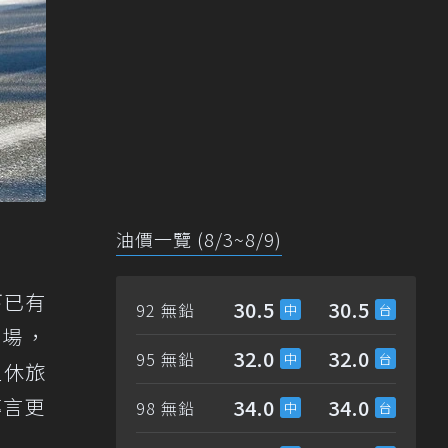
油價一覽 (8/3~8/9)
下已有
30.5
30.5
92 無鉛
市場，
32.0
32.0
95 無鉛
型休旅
傳言更
34.0
34.0
98 無鉛