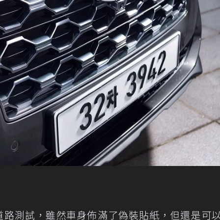
做道路測試，雖然車身佈滿了偽裝貼紙，但還是可