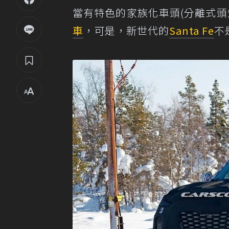
當有特色的家族化車頭(分離式頭
車
，可是，新世代的
Santa Fe
不