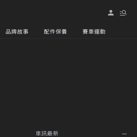
品牌故事
配件保養
賽車運動
車訊最新