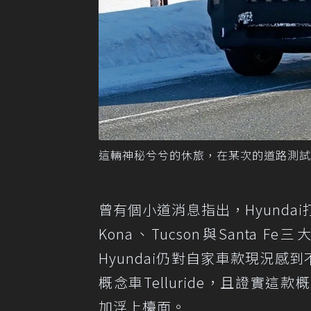
這輛神秘兮兮的休旅，在某次的道路測試被捕
曾有個小道消息指出，Hyundai
Kona、Tucson與Sant
Hyundai仍對自家車款現況感
概念車Telluride，且證實這
加浮上檯面。