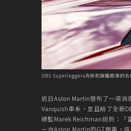
DBS Superleggera為新款旗艦跑車的名稱
近日Aston Martin發布了
Vanquish車系，並且給了全新DBS
總監Marek Reichman說到：
一台Aston Martin的G