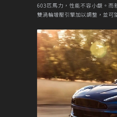
603匹馬力，性能不容小覷。而新
雙渦輪增壓引擎加以調整，並可望