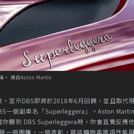
。 摘自Aston Martin
一項消息，宣示DBS即將於2018年6月回歸，並且取代
一個副車名「Superleggera」。Aston Mart
「當你聽到 DBS Superleggera時，你會直覺反應
T跑車，這是一個圖騰，一個表彰，將這輛跑車推項性能