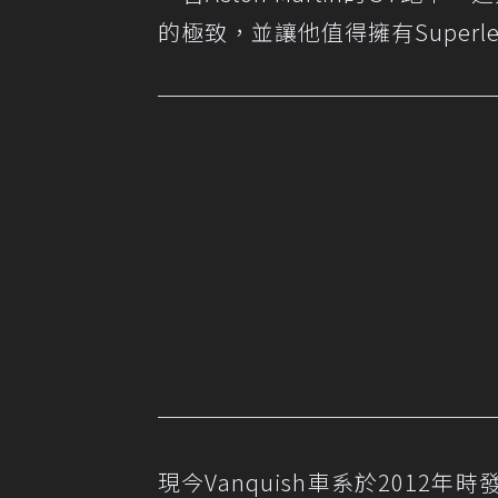
的極致，並讓他值得擁有Superl
現今Vanquish車系於2012