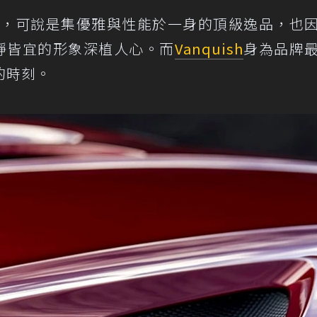
，可說是集優雅與性能於一身的頂級逸品，也
動靜皆宜的形象深植人心。而
Vanquish
身為品牌
的時刻。