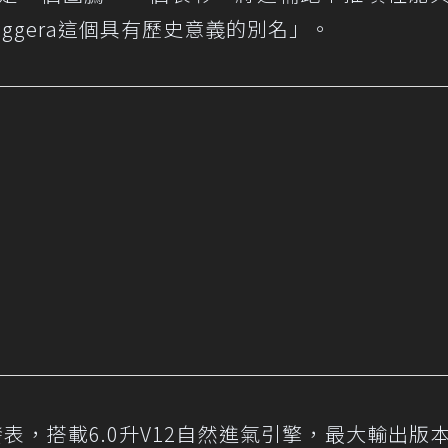
eggera這個具有歷史意義的別名」。
年時發表，搭載6.0升V12自然進氣引擎，最大輸出版