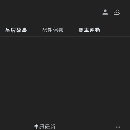
品牌故事
配件保養
賽車運動
車訊最新