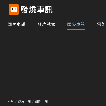
國內車訊
發燒試駕
國際車訊
電能
udn
發燒車訊
國際車訊