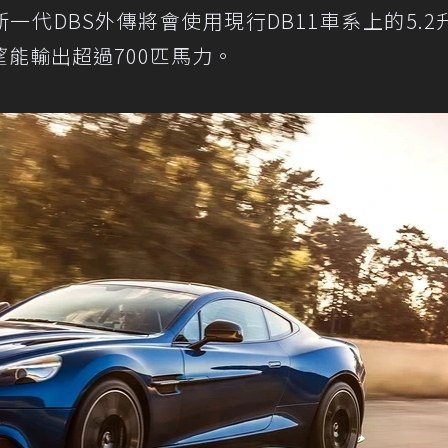
一代DBS外傳將會使用現行DB11車系上的5.2升
能輸出超過700匹馬力。