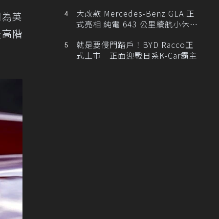
大改款 Mercedes-Benz GLA 正
因為英
式亮相 純電 643 公里續航小休
最高階
旅！
就是要侵門踏戶！BYD Racco正
式上市 正面迎戰日系K-Car霸主