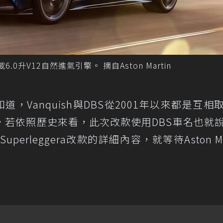
6.0升V12自然進氣引擎。 摘自Aston Martin
定知道，Vanquish與DBS從2001年以來都是互相
，若依照歷史來看，此次改款使用DBS車名也就
erleggera改款的詳細內容，就等待Aston Mar