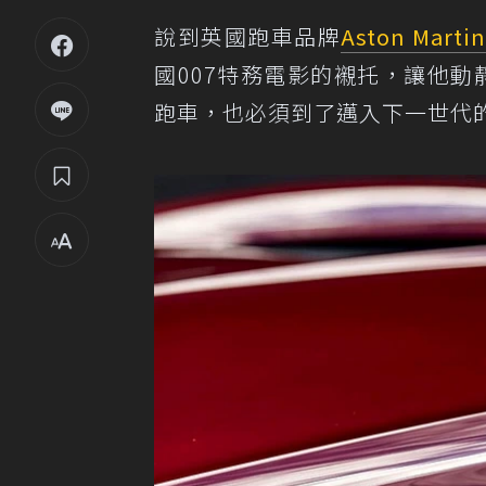
說到英國跑車品牌
Aston Martin
國007特務電影的襯托，讓他
跑車，也必須到了邁入下一世代