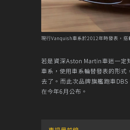
現行Vanquish車系於2012年時發表，搭載
若是資深Aston Martin車迷一
車系，使用車系輪替發表的形式
去了。而此次品牌旗艦跑車DBS Sup
在今年6月公布。
車訊最前線