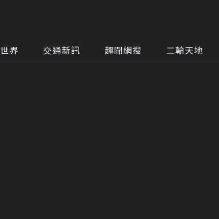
世界
交通新訊
趣聞網搜
二輪天地