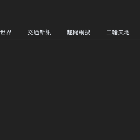
世界
交通新訊
趣聞網搜
二輪天地