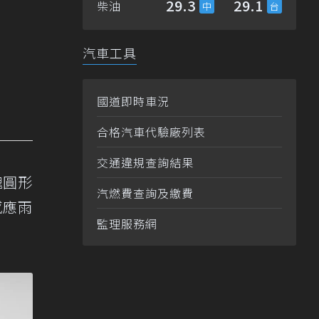
29.3
29.1
柴油
汽車工具
國道即時車況
合格汽車代驗廠列表
交通違規查詢結果
塊圓形
汽燃費查詢及繳費
感應雨
監理服務網