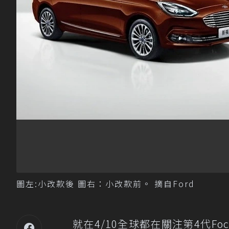
圖左:小改款後 圖右：小改款前。 摘自Ford
就在4/10全球都在關注第4代F