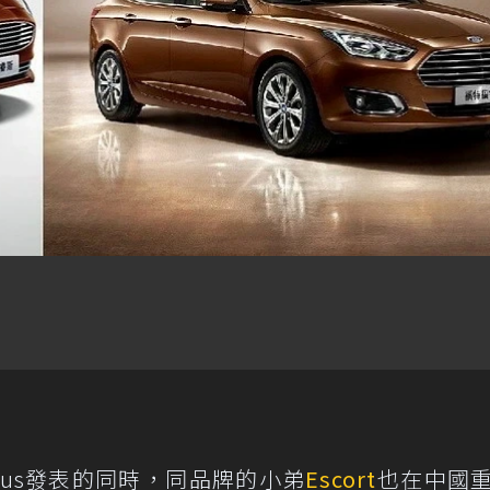
ocus發表的同時，同品牌的小弟
Escort
也在中國