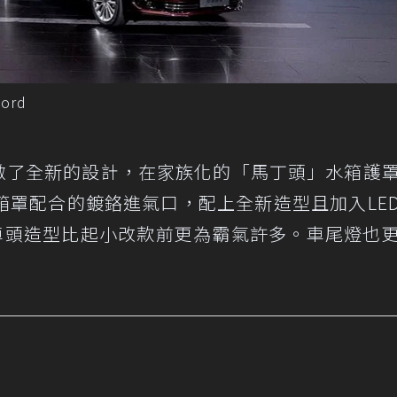
ord
型上做了全新的設計，在家族化的「馬丁頭」水箱護
箱罩配合的鍍鉻進氣口，配上全新造型且加入LE
個車頭造型比起小改款前更為霸氣許多。車尾燈也