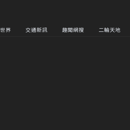
世界
交通新訊
趣聞網搜
二輪天地