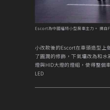
Escort為中國福特小型房車主力。 摘自F
小改款後的Escort在車頭造
了圓潤的修飾，下氣壩改為和水
燈與HID大燈的燈組，使得整
LED