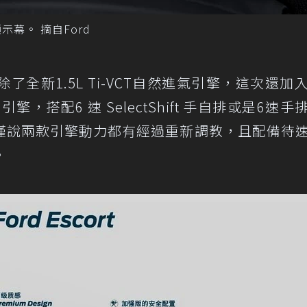
示幕。 摘自Ford
全新1.5L Ti-VCT自然進氣引擎，這次還加
壓引擎，搭配6 速 SelectShift 手自排或是6速
僅說兩款引擎動力都有經過重新調教，且配備待
。