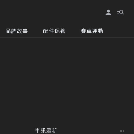
品牌故事
配件保養
賽車運動
車訊最新