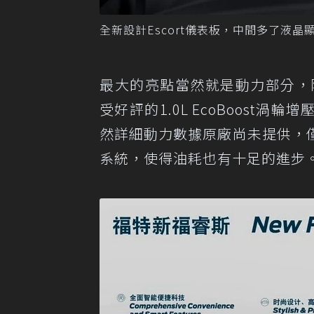
全新設計Escort儀表板，中間多了液晶顯
最大的亮點當然就是動力部分，除了
受好評的1.0L EcoBoost渦輪增
然詳細動力數據原廠尚未提供，
系統，使得油耗也有十足的進步