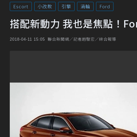
Escort
小改款
引擎
渦輪
Ford
搭配新動力 我也是焦點！For
聯合新聞網／記者趙駿宏／綜合報導
2018-04-11 15:05