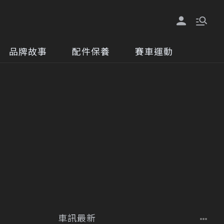
品牌故事
配件保養
賽車運動
車訊最新