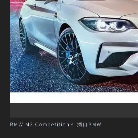
BMW M2 Competition。 摘自BMW