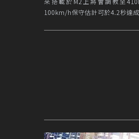
來搭載於M2上將會調教至410h
100km/h保守估計可於4.2秒達