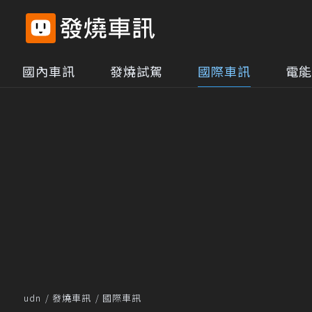
國內車訊
發燒試駕
國際車訊
電能
udn
發燒車訊
國際車訊