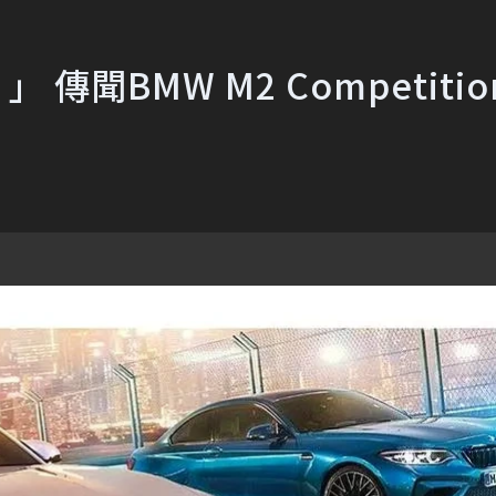
 傳聞BMW M2 Competiti