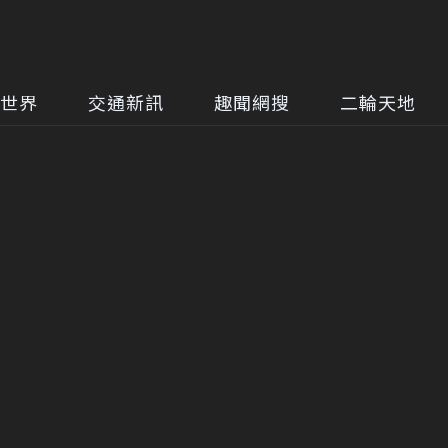
世界
交通新訊
趣聞網搜
二輪天地