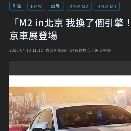
引擎
BMW
車展
BMW M2
BMW M4
「M2 in北京 我換了個引擎！」
京車展登場
聯合新聞網／記者趙駿宏／綜合報導
2018-04-10 11:12