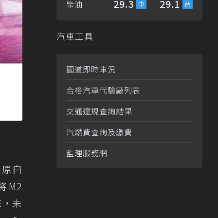
29.3
29.1
柴油
汽車工具
國道即時車況
合格汽車代驗廠列表
交通違規查詢結果
汽燃費查詢及繳費
監理服務網
是原自
將M2
擎，未