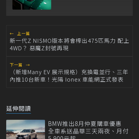
←
上一篇
新一代Z NISMO版本將會榨出475匹馬力 配上
4WD？ 惡魔Z封號再現
下一篇
→
（新增Many EV 展示規格）充換電並行、三年
內推10台新車！光陽 Ionex 車能網正式發表
延伸閱讀
BMW推出8月仲夏購車優惠
全車系送晶華三天兩夜、月付
5,900元起