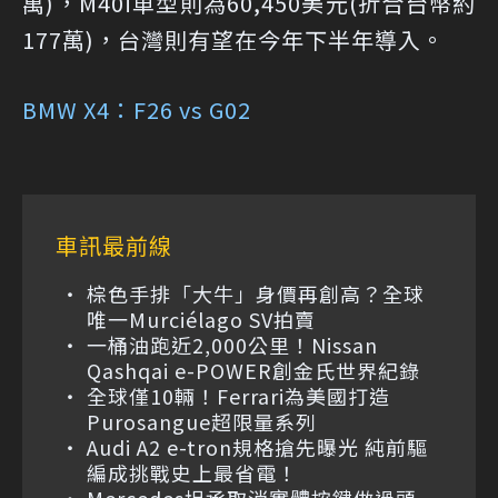
萬)，M40i車型則為60,450美元(折合台幣約
177萬)，台灣則有望在今年下半年導入。
BMW X4：F26 vs G02
車訊最前線
棕色手排「大牛」身價再創高？全球
唯一Murciélago SV拍賣
一桶油跑近2,000公里！Nissan
Qashqai e-POWER創金氏世界紀錄
全球僅10輛！Ferrari為美國打造
Purosangue超限量系列
Audi A2 e-tron規格搶先曝光 純前驅
編成挑戰史上最省電！