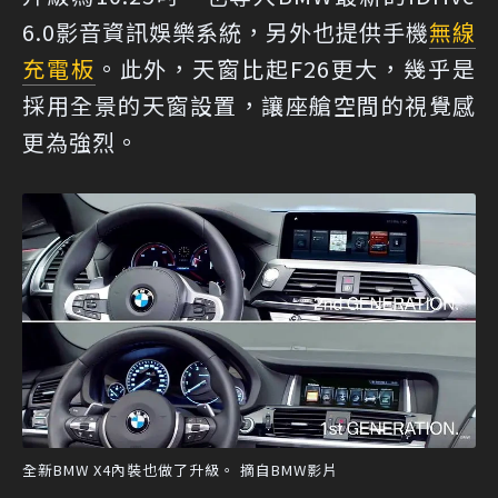
6.0影音資訊娛樂系統，另外也提供手機
無線
充電板
。此外，天窗比起F26更大，幾乎是
採用全景的天窗設置，讓座艙空間的視覺感
更為強烈。
全新BMW X4內裝也做了升級。 摘自BMW影片