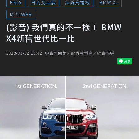
BMW
日內瓦車展
無線充電板
BMW X4
MPOWER
(影音) 我們真的不一樣！ BMW
X4新舊世代比一比
聯合新聞網／記者黃俐嘉／綜合報導
2018-03-22 13:42