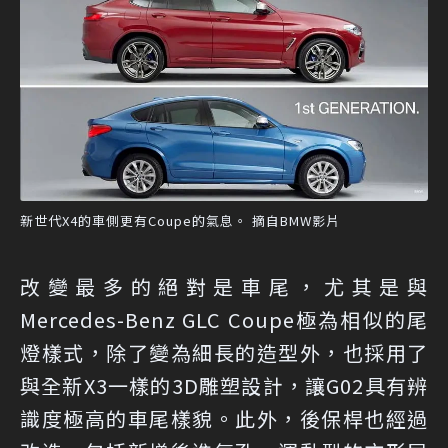
新世代X4的車側更有Coupe的氣息。 摘自BMW影片
改變最多的絕對是車尾，尤其是與
Mercedes-Benz GLC Coupe極為相似的尾
燈樣式，除了變為細長的造型外，也採用了
與全新X3一樣的3D雕塑設計，讓G02具有辨
識度極高的車尾樣貌。此外，後保桿也經過