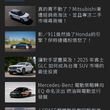
真的賣不動了？Mitsubishi漸
遭經銷商淘汰，並且專注二手
市場尋商機！
影／911竟然換了Honda的引
擎？保時捷鐵粉憤怒了！
讓對手望塵莫及！2025 年賓士
GLC 如何成為台灣 SUV 市場的
最佳投資
Mercedes-Benz 電動策略轉向
EQ 命名淡出 燃油與電動並行
發展