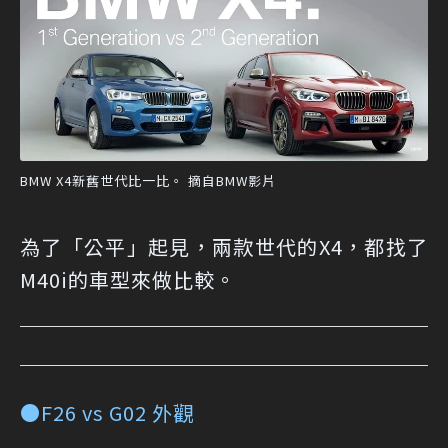
BMW X4新舊世代比一比。 摘自BMW影片
為了「公平」起見，兩款世代的X4，都找了
M40i的車型來做比較。
●F26 vs G02 外觀