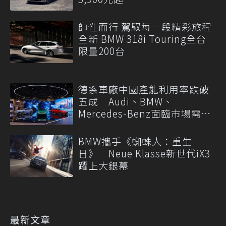
帥性而行 駕馭每一段精彩旅程
全新 BMW 318i Touring全台
限量200台
德系車廠中國產能利用率跌破
五成 Audi、BMW、
Mercedes-Benz面臨市場需求
轉變
BMW攜手《蜘蛛人：重生
日》 Neue Klasse新世代iX3
躍上大銀幕
最新文章