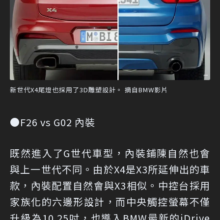
新世代X4尾燈也採用了3D雕塑設計。 摘自BMW影片
●F26 vs G02 內裝
既然進入了G世代車型，內裝鋪陳自然也會
與上一世代不同。由於X4是X3所延伸出的車
款，內裝配置自然會與X3相似。中控台採用
家族化的六邊形設計，而中央觸控螢幕不僅
升級為10.25吋，也導入BMW最新的iDrive