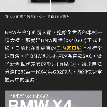
兩代X4的車型皆為M40i。 摘自BMW影片
BMW在今年的情人節，送給全世界的車迷一
項大禮，那就是BMW新世代X4(G02)正式上
線，日前也在剛結束的
日內瓦車展
上進行全
球首演。而BMW也很迅速的為這款SAC，做
了新舊世代差異的影片(真貼心)，讓還無法
分清F26(第一代X4)與G02的人，能夠快速掌
握其中的差異。