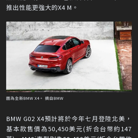
推出性能更強大的X4 M。
圖為全新BMW X4。 摘自BMW
BMW G02 X4預計將於今年七月登陸北美，
基本款售價為50,450美元(折合台幣約147