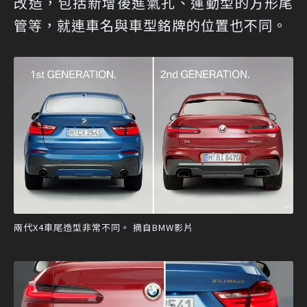
改造，包括新增後進氣孔、運動型的方形尾
管等，就連車名與車型銘牌的位置也不同。
兩代X4車尾造型非常不同。 摘自BMW影片