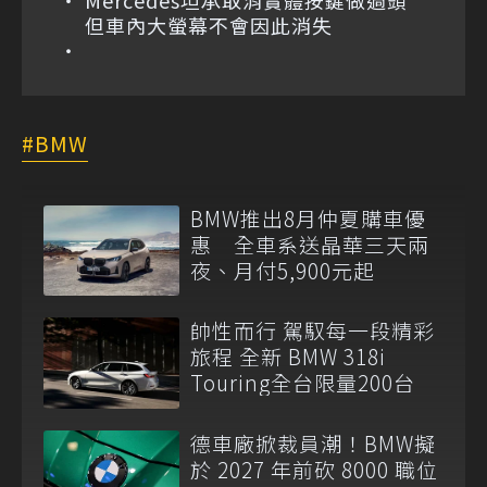
Mercedes坦承取消實體按鍵做過頭
但車內大螢幕不會因此消失
BMW
BMW推出8月仲夏購車優
惠 全車系送晶華三天兩
夜、月付5,900元起
帥性而行 駕馭每一段精彩
旅程 全新 BMW 318i
Touring全台限量200台
德車廠掀裁員潮！BMW擬
於 2027 年前砍 8000 職位