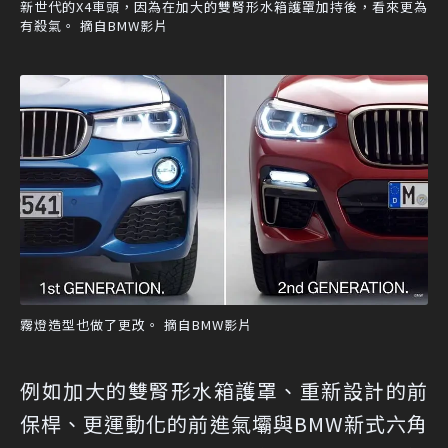
新世代的X4車頭，因為在加大的雙腎形水箱護罩加持後，看來更為
有殺氣。 摘自BMW影片
霧燈造型也做了更改。 摘自BMW影片
例如加大的雙腎形水箱護罩、重新設計的前
保桿、更運動化的前進氣壩與BMW新式六角