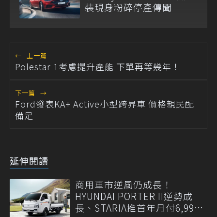
裝現身粉碎停產傳聞
←
上一篇
Polestar 1考慮提升產能 下單再等幾年！
下一篇
→
Ford發表KA+ Active小型跨界車 價格親民配
備足
延伸閱讀
商用車市逆風仍成長！
HYUNDAI PORTER II逆勢成
長、STARIA推首年月付6,999