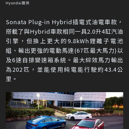
Hyundai提供
Sonata Plug-in Hybrid插電式油電車款，
搭載了與Hybrid車款相同一具2.0升4缸汽油
引擎，但換上更大的9.8kWh鋰離子電池
組、輸出更強的電動馬達(67匹最大馬力)以
及6速自排變速箱系統。最大綜效馬力輸出
為202匹，並能使用純電能行駛約43.4公
里。