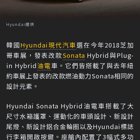
Hyundai提供
韓國
Hyundai
現代汽車
選在今年2018芝加
哥車展，發表改款
Sonata
Hybrid與Plug-
in Hybrid
油電
車。它們皆搭載了與去年紐
約車展上發表的改款燃油動力Sonata相同的
設計元素。
Hyundai Sonata Hybrid油電車搭載了大
尺寸水箱護罩、運動化的車頭設計、新設計
尾燈、新設計鋁合金輪圈以及Hyundai標誌
行李箱開啟按鍵。座艙內配置了3幅式多功