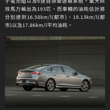
子電池組以及6速自排變速箱系統。最大綜
效馬力輸出為193匹，而車輛的油耗估計將
分別達到16.58km/l(都市)、19.13km/l(都
市)以及17.86km/l平均油耗。