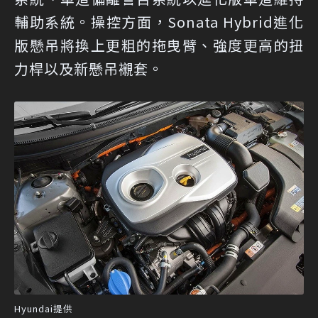
輔助系統。操控方面，Sonata Hybrid進化
版懸吊將換上更粗的拖曳臂、強度更高的扭
力桿以及新懸吊襯套。
Hyundai提供