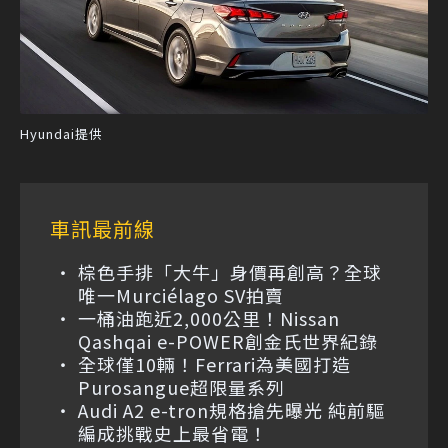
Hyundai提供
車訊最前線
棕色手排「大牛」身價再創高？全球
唯一Murciélago SV拍賣
一桶油跑近2,000公里！Nissan
Qashqai e-POWER創金氏世界紀錄
全球僅10輛！Ferrari為美國打造
Purosangue超限量系列
Audi A2 e-tron規格搶先曝光 純前驅
編成挑戰史上最省電！