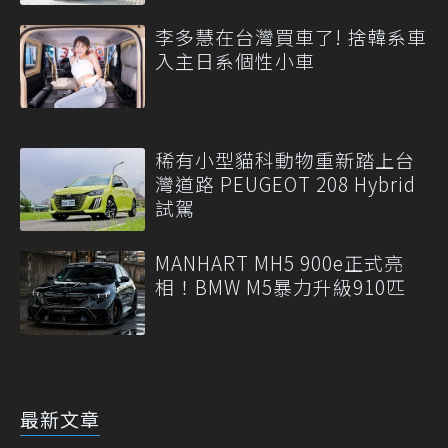
元
李多慧在台灣買車了! 捨韓系車
入主日系個性小車
稀有小型貓科動物重新踏上台
灣道路 PEUGEOT 208 Hybrid
試駕
MANHART MH5 900e正式亮
相！BMW M5暴力升級910匹
最新文章