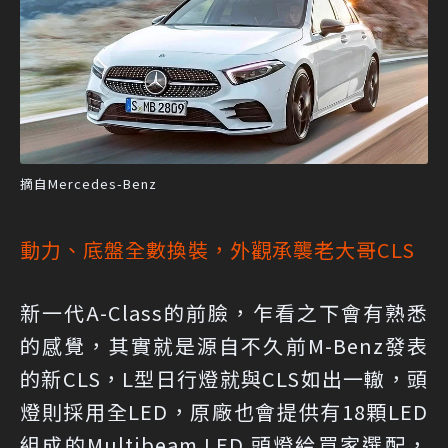
摘自Mercedes-Benz
動力、底盤全數換裝，外觀承襲老大哥CLS
新一代A-Class的前臉，乍看之下會有熟悉
的感覺，其實就是源自不久前M-Benz發表
的新CLS，L型日行燈就與CLS如出一轍，頭
燈則採用全LED，原廠也會提供有18顆LED
組成的Multibeam LED 頭燈給買家選配，