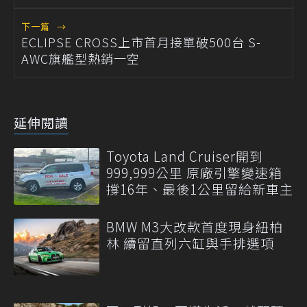
下一篇
→
ECLIPSE CROSS上市首月接單破500台 S-
AWC旗艦型熱銷一空
延伸閱讀
Toyota Land Cruiser開到
999,999公里 原廠引擎變速箱
撐16年、最後1公里留給新車主
BMW M3大改款首度現身紐柏
林 續留直列六缸與手排選項