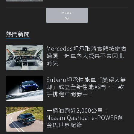
More
熱門新聞
Mercedes坦承取消實體按鍵做
過頭 但車內大螢幕不會因此
消失
Subaru坦承性能車「變得太無
聊」成立全新性能部門，三款
手排跑車開發中！
一桶油跑近2,000公里！
Nissan Qashqai e-POWER創
金氏世界紀錄