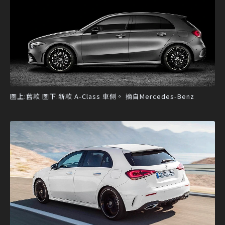
圖上:舊款 圖下:新款 A-Class 車側。 摘自Mercedes-Benz