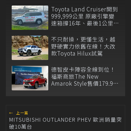
Toyota Land Cruiser開到
999,999公里 原廠引擎變
速箱撐16年、最後1公里留
給新車主
不只耐操，更懂生活，越
野硬實力依舊在線！大改
款Toyota Hilux試駕
德智皮卡陣容全線到位！
福斯商旅The New
Amarok Style售價179.9萬
元起登台上市
←
上一篇
MITSUBISHI OUTLANDER PHEV 歐洲銷量突
破10萬台