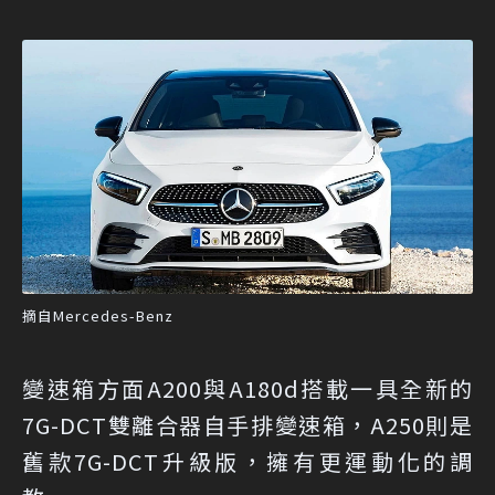
摘自Mercedes-Benz
變速箱方面A200與A180d搭載一具全新的
7G-DCT雙離合器自手排變速箱，A250則是
舊款7G-DCT升級版，擁有更運動化的調