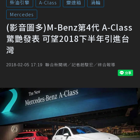
柴油引擎
A-Class
變速箱
渦輪
Mercedes
(影音圖多)M-Benz第4代 A-Class
驚艷發表 可望2018下半年引進台
灣
聯合新聞網／記者趙駿宏／綜合報導
2018-02-05 17:19