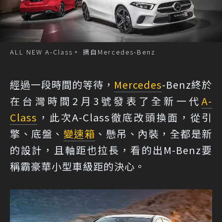
ALL NEW A-Class。 摘自Mercedes-Benz
經過一段時間的等待，
Mercedes
-Benz終於
在台灣時間2月3號發表了全新一代
A-
Class
，此次A-Class徹底改頭換面，從引
擎、底盤、
變速箱
、懸吊、內裝，全都是新
的設計，且軸距也拉長，看的出M-Benz要
稱霸豪華小型車級距的決心。