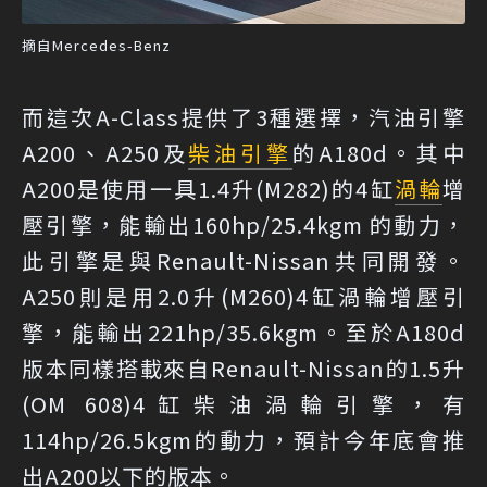
摘自Mercedes-Benz
而這次A-Class提供了3種選擇，汽油引擎
A200、A250及
柴油引擎
的A180d。其中
A200是使用一具1.4升(M282)的4缸
渦輪
增
壓引擎，能輸出160hp/25.4kgm 的動力，
此引擎是與Renault-Nissan共同開發。
A250則是用2.0升(M260)4缸渦輪增壓引
擎，能輸出221hp/35.6kgm。至於A180d
版本同樣搭載來自Renault-Nissan的1.5升
(OM 608)4缸柴油渦輪引擎，有
114hp/26.5kgm的動力，預計今年底會推
出A200以下的版本。