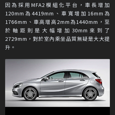
因為採用MFA2模組化平台，車長增加
120mm為4419mm、車寬增加16mm為
1766mm、車高增高2mm為1440mm，至
於軸距則是大幅增加30mm來到了
2729mm，對於室內乘坐品質無疑是大大提
升。