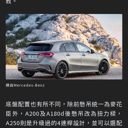
教。
摘自Mercedes-Benz
底盤配置也有所不同，除前懸吊統一為麥花
臣外，A200及A180d後懸吊改為扭力樑，
A250則是升級過的4連桿設計，並可以選配