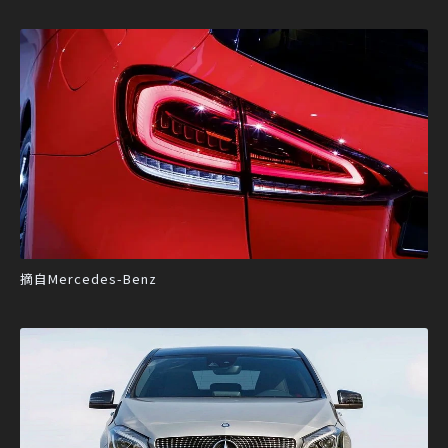
摘自Mercedes-Benz