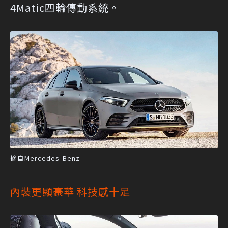
4Matic四輪傳動系統。
摘自Mercedes-Benz
內裝更顯豪華 科技感十足