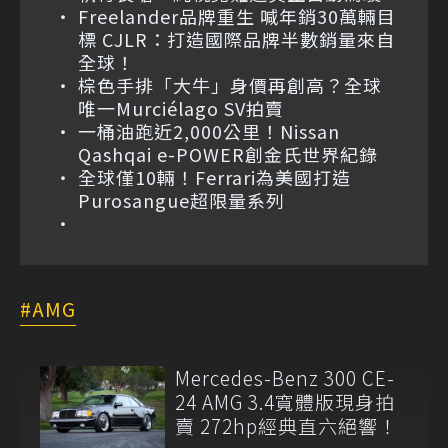
Freelander品牌重生 喊年銷30萬輛目
標 CJLR：打造國際品牌半數銷量來自
全球！
棕色手排「大牛」身價再創高？全球
唯一Murciélago SV拍賣
一桶油跑近2,000公里！Nissan
Qashqai e-POWER創金氏世界紀錄
全球僅10輛！Ferrari為美國打造
Purosangue超限量系列
AMG
Mercedes-Benz 300 CE-
24 AMG 3.4寬體版現身拍
賣 272hp經典直六絕響！