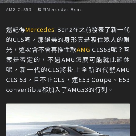
AMG CLS53。 摘自Mercedes-Benz
還記得
Mercedes
-Benz在之前發表了新一代
的CLS嗎，那絕美的身形真是吸住眾人的眼
光，這次會不會再推性款
AMG
CLS63呢？答
案是否定的，不過AMG怎麼可能就此罷休
呢，新一代的CLS將掛上全新的代號AMG
CLS 53，且不止CLS，連E53 Coupe、E53
convertible都加入了AMG53的行列。