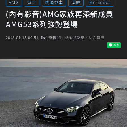
AMG
賓士
敞篷跑車
渦輪
Mercedes
(內有影音)AMG家族再添新成員
AMG53系列強勢登場
聯合新聞網／記者趙駿宏／綜合報導
2018-01-18 09:51