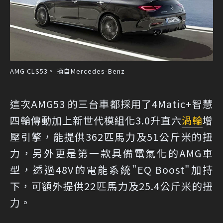
AMG CLS53。 摘自Mercedes-Benz
這次AMG53 的三台車都採用了4Matic+智慧
四輪傳動加上新世代模組化3.0升直六
渦輪
增
壓引擎，能提供362匹馬力及51公斤米的扭
力，另外更是第一款具備電氣化的AMG車
型，透過48V的電能系統"EQ Boost"加持
下，可額外提供22匹馬力及25.4公斤米的扭
力。