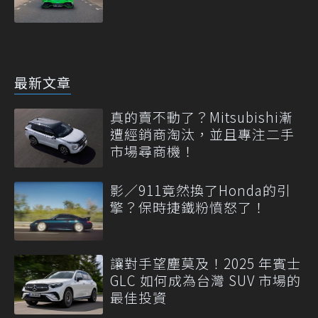
最新文章
真的賣不動了？Mitsubishi漸
遭經銷商淘汰，並且專注二手
市場尋商機！
影／911竟然換了Honda的引
擎？保時捷鐵粉憤怒了！
讓對手望塵莫及！2025 年賓士
GLC 如何成為台灣 SUV 市場的
最佳投資