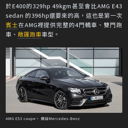
於E400的329hp 49kgm甚至會比AMG E43
sedan 的396hp還要來的高，這也是第一次
賓士
在AMG裡提供完整的4門轎車、雙門跑
車、
敞篷跑車
車型。
AMG E53 coupe。 摘自Mercedes-Benz