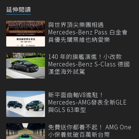
延伸閱讀
與世界頂尖樂團相遇
Mercedes-Benz Pass 白金會
員優先購票維也納愛樂
140 年的旗艦演進！小改款
Mercedes-Benz S-Class 德國
漢堡海外試駕
新平面曲軸V8進駐！
Mercedes-AMG發表全新GLE
與GLS 63車型
免費送你都養不起！ AMG One
小保養就破百萬新台幣