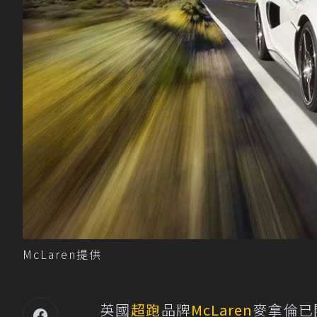
McLaren提供
英國
超跑
品牌
McLaren
麥拿倫已