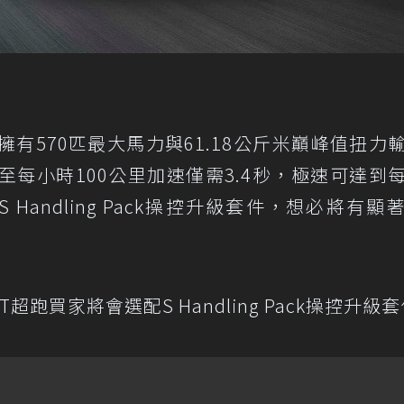
了一具擁有570匹最大馬力與61.18公斤米巔峰值扭力
0至每小時100公里加速僅需3.4秒，極速可達到
Handling Pack操控升級套件，想必將有顯
GT超跑買家將會選配S Handling Pack操控升級