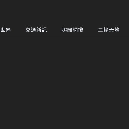
世界
交通新訊
趣聞網搜
二輪天地