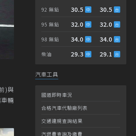
30.5
30.5
92 無鉛
32.0
32.0
95 無鉛
34.0
34.0
98 無鉛
29.3
29.1
柴油
汽車工具
前)與
國道即時車況
讓車輛
合格汽車代驗廠列表
交通違規查詢結果
汽燃費查詢及繳費