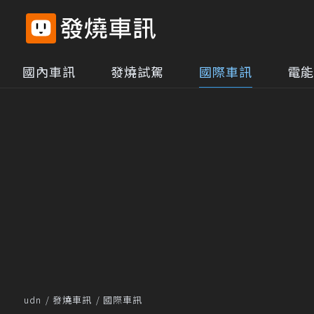
國內車訊
發燒試駕
國際車訊
電能
udn
發燒車訊
國際車訊