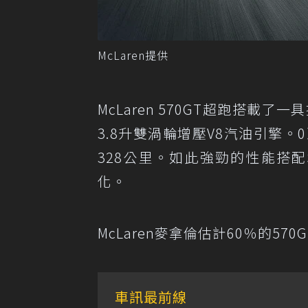
McLaren提供
McLaren 570GT超跑搭載
3.8升雙渦輪增壓V8汽油引擎。
328公里。如此強勁的性能搭配S 
化。
McLaren麥拿倫估計60％的570
車訊最前線