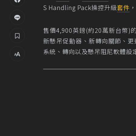
S Handling Pack操控升級
套件
，
售價4,900英鎊(約20萬新台幣)的
新懸吊促動器、新轉向關節、更
系統、轉向以及懸吊阻尼軟體設