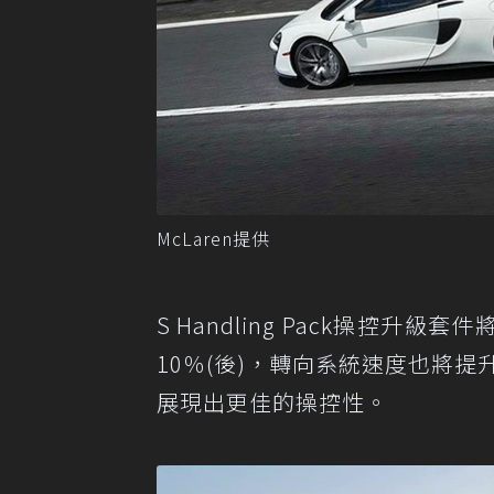
McLaren提供
S Handling Pack操控升
10％(後)，轉向系統速度也將提升2%
展現出更佳的操控性。