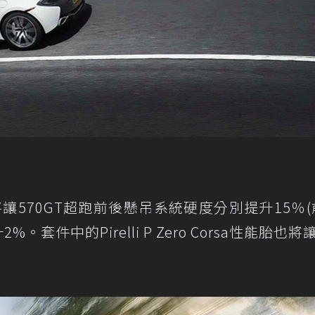
級套件將讓570GT超跑前後懸吊系統硬度分別提升15％(
。套件中的Pirelli P Zero Corsa性能胎也將