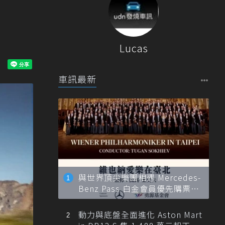
Lucas
車訊最新
與世界頂尖樂團相遇 Mercedes-
Benz Pass 白金會員優先購票維
也納愛樂
動力與底盤全面進化 Aston Mart