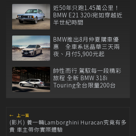
近50年只跑1.45萬公里！
BMW E21 320i宛如穿越近
半世紀時間
BMW推出8月仲夏購車優
惠 全車系送晶華三天兩
夜、月付5,900元起
帥性而行 駕馭每一段精彩
旅程 全新 BMW 318i
Touring全台限量200台
←
上一篇
(影片) 養一輛Lamborghini Huracan究竟有多
貴 車主帶你實際體驗