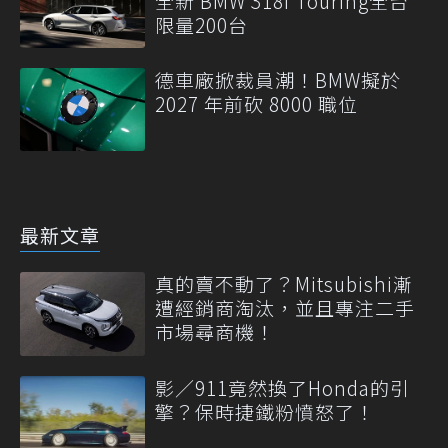
全新 BMW 318i Touring全台
限量200台
德車廠掀裁員潮！BMW擬於
2027 年前砍 8000 職位
最新文章
真的賣不動了？Mitsubishi漸
遭經銷商淘汰，並且專注二手
市場尋商機！
影／911竟然換了Honda的引
擎？保時捷鐵粉憤怒了！