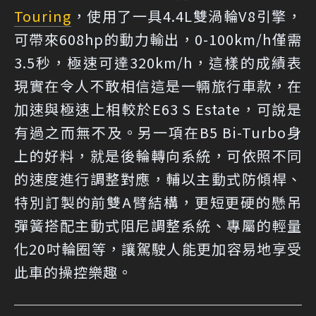
Touring
，使用了一具4.4L雙渦輪V8引擎，
可帶來608hp的動力輸出，0-100km/h僅需
3.5秒，極速可達320km/h，這樣的成績表
現實在令人不敢相信這是一輛旅行車款，在
加速與極速上相較於E63 S Estate，可說是
有過之而無不及。另一項在B5 Bi-Turbo身
上的好料，就是後輪轉向系統，可依照不同
的速度進行調整對應，輔以主動式防傾桿、
特別訂製的前雙A臂結構，更短更硬的懸吊
彈簧搭配主動式阻尼調整系統、專屬的輕量
化20吋輪圈等，讓駕駛人能更加容易地享受
此車的操控樂趣。