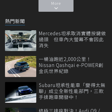
More
熱門新聞
Mercedes坦承取消實體按鍵做
過頭 但車內大螢幕不會因此
消失
一桶油跑近2,000公里！
Nissan Qashqai e-POWER創
金氏世界紀錄
Subaru坦承性能車「變得太無
聊」成立全新性能部門，三款
手排跑車開發中！
終極三排座對決！Audi Q9 /