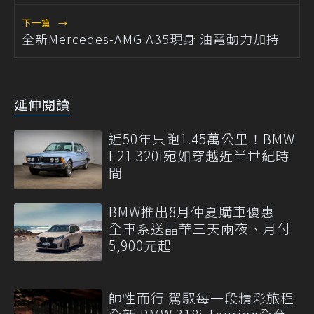
下一篇
→
全新Mercedes-AMG A35現身 油電動力加持
延伸閱讀
近50年只跑1.45萬公里！BMW
E21 320i宛如穿越近半世紀時
間
BMW推出8月仲夏購車優惠
全車系送晶華三天兩夜、月付
5,900元起
帥性而行 駕馭每一段精彩旅程