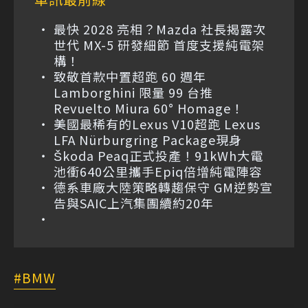
最快 2028 亮相？Mazda 社長揭露次
世代 MX-5 研發細節 首度支援純電架
構！
致敬首款中置超跑 60 週年
Lamborghini 限量 99 台推
Revuelto Miura 60° Homage！
美國最稀有的Lexus V10超跑 Lexus
LFA Nürburgring Package現身
Škoda Peaq正式投產！91kWh大電
池衝640公里攜手Epiq倍增純電陣容
德系車廠大陸策略轉趨保守 GM逆勢宣
告與SAIC上汽集團續約20年
BMW