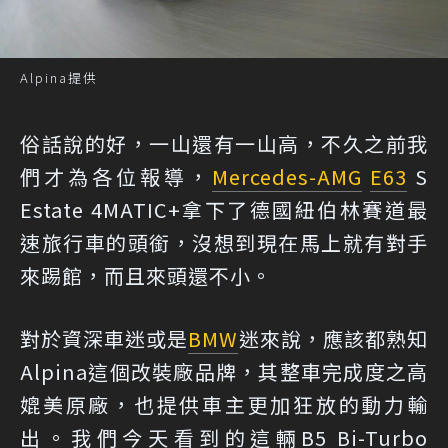
Alpina提供
俗話說的好，一山還有一山高，不久之前我
們才為各位報導，
Mercedes-AMG
E63
S
Estate 4MATIC+拿下了德國紐伯林賽道
最
速旅行車的頭銜
，沒想到現在馬上就有對手
來踢館，而且來頭還不小。
對於資深車迷或是
BMW
迷來說，應該都熟知
Alpina這個改裝廠品牌，其整車完成度之高
媲美原廠，也提供車主更加狂放的動力輸
出。我們今天看到的這輛B5 Bi-Turbo