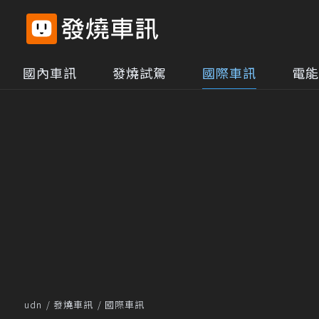
國內車訊
發燒試駕
國際車訊
電能
udn
發燒車訊
國際車訊