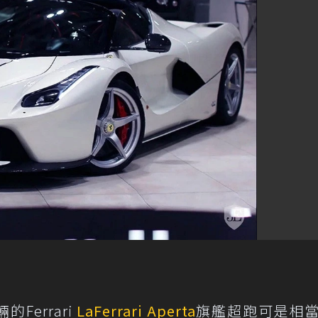
Ferrari
LaFerrari
Aperta
旗艦超跑可是相