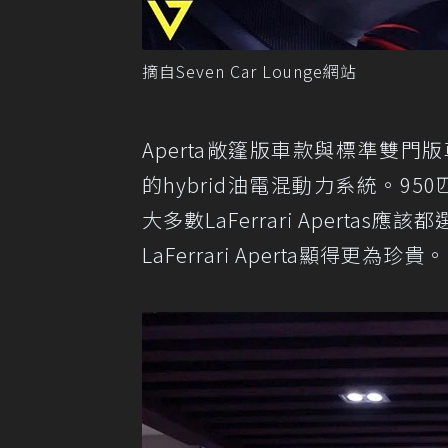
摘自Seven Car Lounge網站
Aperta敞篷版車款與標準雙門
的hybrid油電混動力系統。9
大多數LaFerrari Aperta
LaFerrari Aperta顯得更為珍貴。