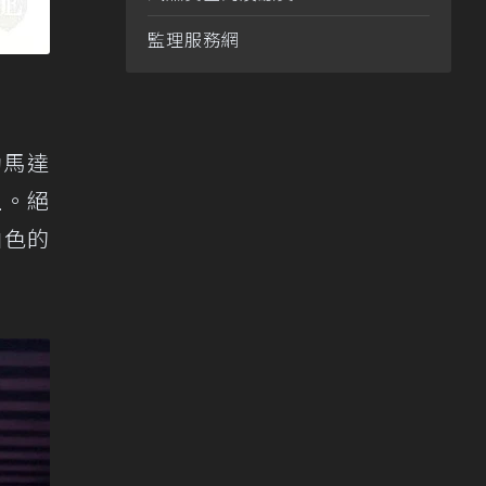
監理服務網
動馬達
上。絕
白色的