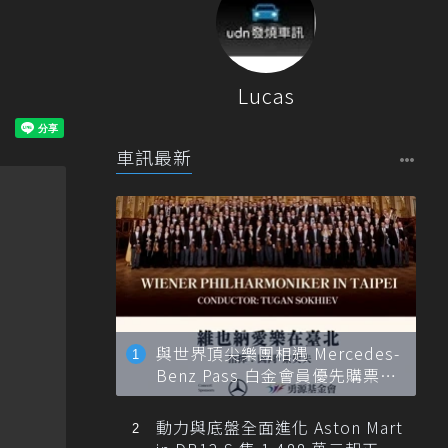
Lucas
車訊最新
與世界頂尖樂團相遇 Mercedes-
Benz Pass 白金會員優先購票維
也納愛樂
動力與底盤全面進化 Aston Mart