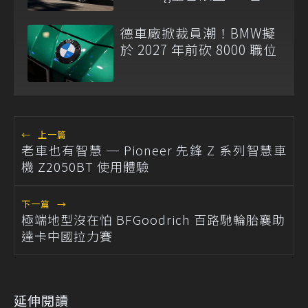
德車廠掀裁員潮！BMW擬
於 2027 年前砍 8000 職位
←
上一篇
老車也有智慧 ─ Pioneer 先鋒 Z 系列智慧車
機 Z2050BT 使用體驗
下一篇
→
極端地型沒在怕 BFGoodrich 百路馳輪胎襄助
達卡中國拉力賽
延伸閱讀