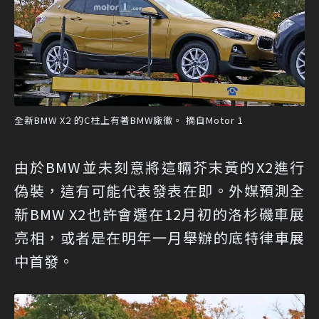
全新BMW X2 的C柱上有著BMW廠徽。 摘自Motor 1
由於BMW並未刻意將這輛芥末黃的X2進行
偽裝，這有可能代表發表在即。外媒預測全
新BMW X2也許會選在12月初的洛杉磯車展
亮相，或者是在明年一月舉辦的底特律車展
中首發。