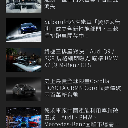
消失
Subaru坦承性能車「變得太無
聊」成立全新性能部門，三款
手排跑車開發中！
終極三排座對決！Audi Q9 /
SQ9 規格細節曝光 瞄準 BMW
X7 與 M-Benz GLS
史上最貴全球限量Corolla
TOYOTA GRMN Corolla要價破
兩百萬新台幣
德系車廠中國產能利用率跌破
五成 Audi、BMW、
Mercedes-Benz面臨市場需求