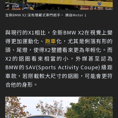
全新BMW X2 沒有隱藏式車門把手。 摘自Motor 1
與現行的X1相比，全新BMW X2在視覺上變
得更加運動化、
跑車
化，尤其是俐落有形的
頭、尾燈，使得X2整體看來更為年輕化。而
X2的鋁圈看來相當的小，外媒甚至認為
BMW的SAV(Sports Activity Coupe)級距
車款，若搭載較大尺寸的鋁圈，可能會更符
合他的身形。