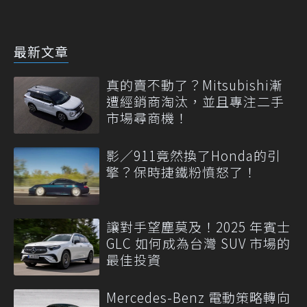
最新文章
真的賣不動了？Mitsubishi漸
遭經銷商淘汰，並且專注二手
市場尋商機！
影／911竟然換了Honda的引
擎？保時捷鐵粉憤怒了！
讓對手望塵莫及！2025 年賓士
GLC 如何成為台灣 SUV 市場的
最佳投資
Mercedes-Benz 電動策略轉向