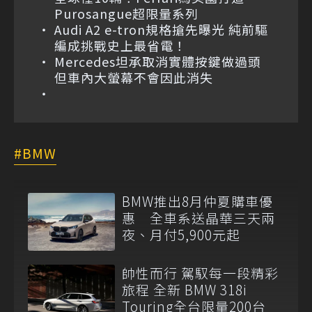
Purosangue超限量系列
Audi A2 e-tron規格搶先曝光 純前驅
編成挑戰史上最省電！
Mercedes坦承取消實體按鍵做過頭
但車內大螢幕不會因此消失
BMW
BMW推出8月仲夏購車優
惠 全車系送晶華三天兩
夜、月付5,900元起
帥性而行 駕馭每一段精彩
旅程 全新 BMW 318i
Touring全台限量200台