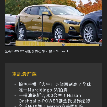
全新BMW X2 可能發表在即。 摘自Motor 1
車訊最前線
棕色手排「大牛」身價再創高？全球
唯一Murciélago SV拍賣
一桶油跑近2,000公里！Nissan
Qashqai e-POWER創金氏世界紀錄
全球僅10輛！Ferrari為美國打造