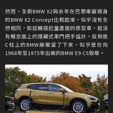
然而，全新BMW X2與去年在巴黎車展現身
的BMW X2 Concept比較起來，似乎沒有全
然相同，如這輛接近量產版的原型車，就沒
有概念版上的隱藏式車門把手設計。反倒是
C柱上的BMW廠徽留了下來，似乎是在向
1968年至1975年出廠的BMW E9 CS致敬。