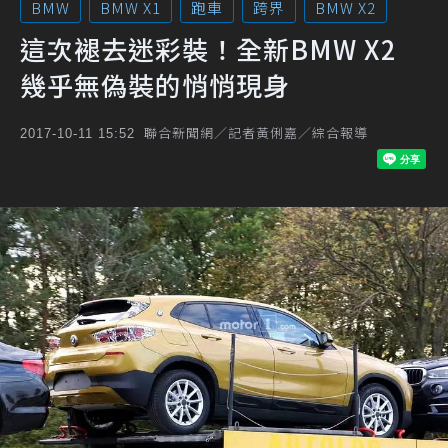
BMW
BMW X1
跑車
跨界
BMW X2
這次褪去迷彩裝！全新BMW X2
幾乎無偽裝的悄悄現身
聯合新聞網／記者黃俐嘉／綜合報導
2017-10-11 15:52