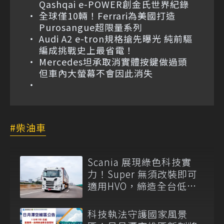
Qashqai e-POWER創金氏世界紀錄
全球僅10輛！Ferrari為美國打造
Purosangue超限量系列
Audi A2 e-tron規格搶先曝光 純前驅
編成挑戰史上最省電！
Mercedes坦承取消實體按鍵做過頭
但車內大螢幕不會因此消失
柴油車
Scania 展現綠色科技實
力！Super 無須改裝即可
適用HVO，締造全台低碳
運輸首例
科技執法守護國家風景