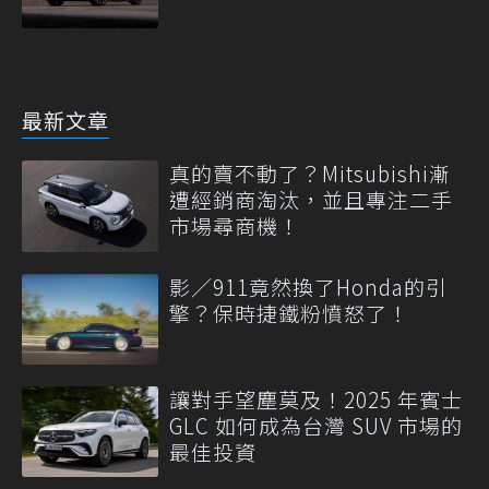
最新文章
真的賣不動了？Mitsubishi漸
遭經銷商淘汰，並且專注二手
市場尋商機！
影／911竟然換了Honda的引
擎？保時捷鐵粉憤怒了！
讓對手望塵莫及！2025 年賓士
GLC 如何成為台灣 SUV 市場的
最佳投資