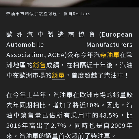
柴油車市場似乎岌岌可危。 摘自Reuters
歐洲汽車製造商協會(European
Automobile Manufacturers
Association, ACEA)公布今年汽
柴油車
在歐
洲地區的
銷售
成績，在相隔近十年後，汽油
車在歐洲市場的
銷量
，首度超越了柴油車！
在今年上半年，汽油車在歐洲市場的銷量較
去年同期相比，增加了將近10%。因此，汽
油車銷售量已佔所有乘用車的48.5%，比
2016年高出了2.7%，同時也是自2009年
來，汽油車的銷量首次超前了柴油車。