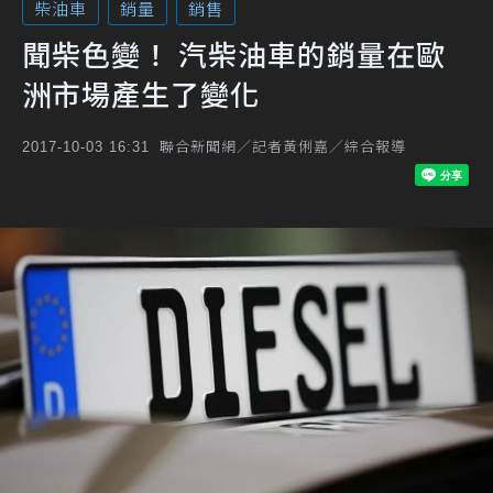
柴油車
銷量
銷售
聞柴色變！ 汽柴油車的銷量在歐
洲市場產生了變化
聯合新聞網／記者黃俐嘉／綜合報導
2017-10-03 16:31