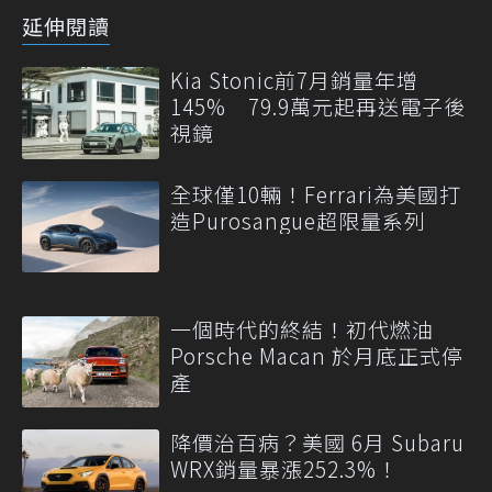
延伸閱讀
Kia Stonic前7月銷量年增
145% 79.9萬元起再送電子後
視鏡
全球僅10輛！Ferrari為美國打
造Purosangue超限量系列
一個時代的終結！初代燃油
Porsche Macan 於月底正式停
產
降價治百病？美國 6月 Subaru
WRX銷量暴漲252.3%！