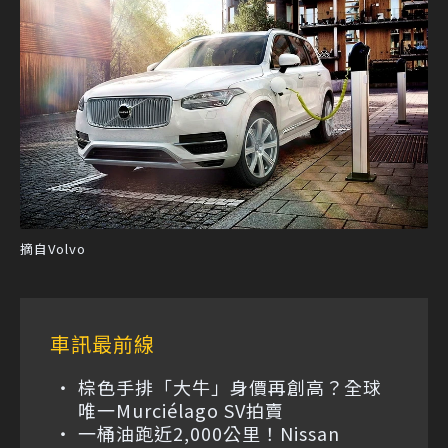
摘自Volvo
車訊最前線
棕色手排「大牛」身價再創高？全球
唯一Murciélago SV拍賣
一桶油跑近2,000公里！Nissan