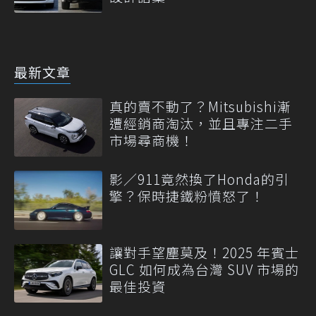
最新文章
真的賣不動了？Mitsubishi漸
遭經銷商淘汰，並且專注二手
市場尋商機！
影／911竟然換了Honda的引
擎？保時捷鐵粉憤怒了！
讓對手望塵莫及！2025 年賓士
GLC 如何成為台灣 SUV 市場的
最佳投資