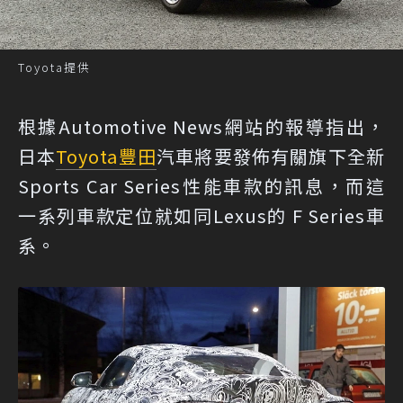
Toyota提供
根據Automotive News網站的報導指出，
日本
Toyota
豐田
汽車將要發佈有關旗下全新
Sports Car Series性能車款的訊息，而這
一系列車款定位就如同Lexus的 F Series車
系。