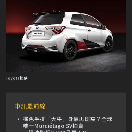
Toyota提供
車訊最前線
棕色手排「大牛」身價再創高？全球
唯一Murciélago SV拍賣