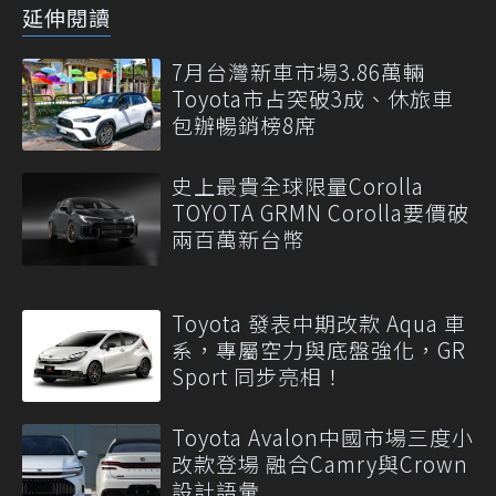
延伸閱讀
7月台灣新車市場3.86萬輛
Toyota市占突破3成、休旅車
包辦暢銷榜8席
史上最貴全球限量Corolla
TOYOTA GRMN Corolla要價破
兩百萬新台幣
Toyota 發表中期改款 Aqua 車
系，專屬空力與底盤強化，GR
Sport 同步亮相！
Toyota Avalon中國市場三度小
改款登場 融合Camry與Crown
設計語彙