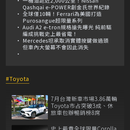
一桶油跑近2,000公里！Nissan
Qashqai e-POWER創金氏世界紀錄
全球僅10輛！Ferrari為美國打造
Purosangue超限量系列
Audi A2 e-tron規格搶先曝光 純前驅
編成挑戰史上最省電！
Mercedes坦承取消實體按鍵做過頭
但車內大螢幕不會因此消失
Toyota
7月台灣新車市場3.86萬輛
Toyota市占突破3成、休
旅車包辦暢銷榜8席
史上最貴全球限量Corolla