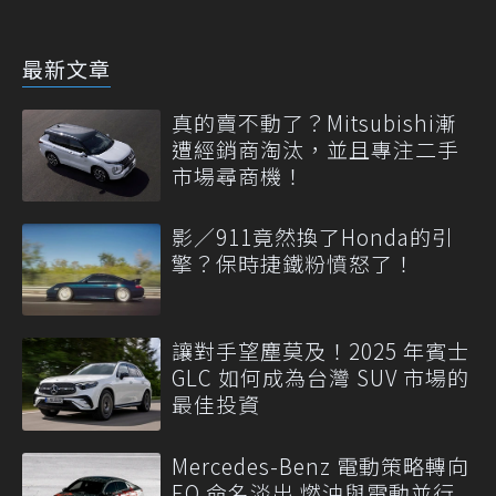
最新文章
真的賣不動了？Mitsubishi漸
遭經銷商淘汰，並且專注二手
市場尋商機！
影／911竟然換了Honda的引
擎？保時捷鐵粉憤怒了！
讓對手望塵莫及！2025 年賓士
GLC 如何成為台灣 SUV 市場的
最佳投資
Mercedes-Benz 電動策略轉向
EQ 命名淡出 燃油與電動並行