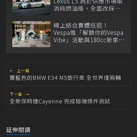
Lexus LS 將於供應市場取
消純燃油版，全面改採單
一油電動力
線上結合實體巡迴！
Vespa推「解鎖你的Vespa
Vibe」活動與180cc新車全
台展示
←
上一篇
寶藍色的BMW E34 M5旅行車 全世界僅兩輛
下一篇
→
全新保時捷Cayenne 完成極端條件測試
延伸閱讀