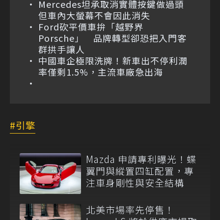
Mercedes坦承取消實體按鍵做過頭
但車內大螢幕不會因此消失
Ford砍平價車拚「越野界
Porsche」 品牌轉型卻恐把入門客
群拱手讓人
中國車企極限洗牌！新車出不停利潤
率僅剩1.5%，主流車廠急出海
引擎
Mazda 申請專利曝光！蝶
翼門與縱置四缸配置，專
注車身剛性與安全結構
北美市場率先停售！