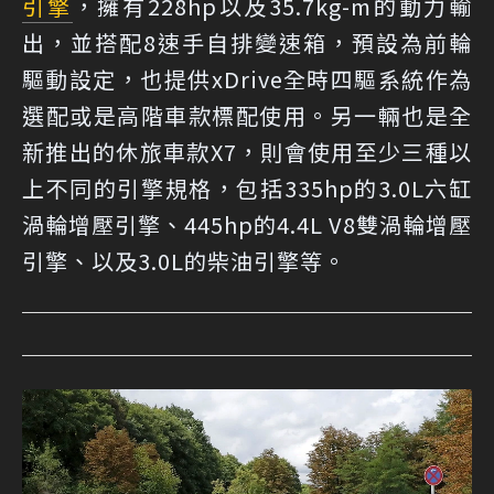
引擎
，擁有228hp以及35.7kg-m的動力輸
出，並搭配8速手自排變速箱，預設為前輪
驅動設定，也提供xDrive全時四驅系統作為
選配或是高階車款標配使用。另一輛也是全
新推出的休旅車款X7，則會使用至少三種以
上不同的引擎規格，包括335hp的3.0L六缸
渦輪增壓引擎、445hp的4.4L V8雙渦輪增壓
引擎、以及3.0L的柴油引擎等。