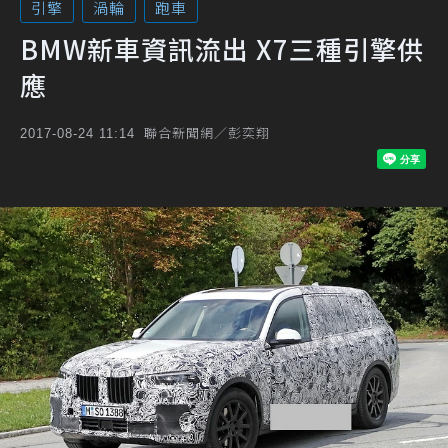
引擎
渦輪
跑車
BMW新車資訊流出 X7三種引擎供
應
聯合新聞網／彭奕翔
2017-08-24 11:14