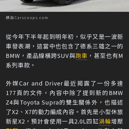
摘自Carscoops.com
從今年下半年起到明年初，似乎又是一波新
車發表潮，這當中也包含了德系三雄之一的
BMW，產品線橫跨SUV與
跑車
，甚至也有M
系列車款。
外媒Car and Driver最近揭露了一份多達
177頁的文件，內容中除了提到新的BMW
Z4與Toyota Supra的雙生關係外，也描述
了X2、X7的動力編成內容。首先是小型休旅
新星X2，預計會使用一具2.0L四缸
渦輪
增壓