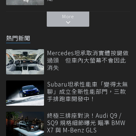
More
熱門新聞
Mercedes坦承取消實體按鍵做
過頭 但車內大螢幕不會因此
消失
Subaru坦承性能車「變得太無
聊」成立全新性能部門，三款
手排跑車開發中！
終極三排座對決！Audi Q9 /
SQ9 規格細節曝光 瞄準 BMW
X7 與 M-Benz GLS