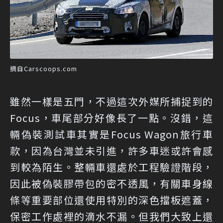
摘自Carscoops.com
雖然一樣是五門，不過這次外媒所捕捉到的
Focus，車尾部分好像長了一點。沒錯，這
輛偽裝測試車其實是Focus Wagon旅行車
款，因為台灣並未引進，許多車迷或許會感
到較為陌生。整輛車還處於工程驗證階段，
因此被偽裝膠帶包的密不透風，有關車身線
條等重要部位還使用特別的深色擋板遮蓋，
保密工作處裡的滴水不漏。但我們大致上還