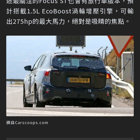
迷最關注的Focus ST也會有旅行車版本，預
計搭載1.5L EcoBoost渦輪增壓引擎，可輸
出275hp的最大馬力，絕對是吸睛的焦點。
摘自Carscoops.com