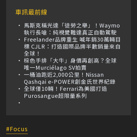
車訊最前線
馬斯克稱光達「徒勞之舉」！Waymo
執行長嗆：純視覺難達真正自動駕駛
Freelander品牌重生 喊年銷30萬輛目
標 CJLR：打造國際品牌半數銷量來自
全球！
棕色手排「大牛」身價再創高？全球
唯一Murciélago SV拍賣
一桶油跑近2,000公里！Nissan
Qashqai e-POWER創金氏世界紀錄
全球僅10輛！Ferrari為美國打造
Purosangue超限量系列
Focus