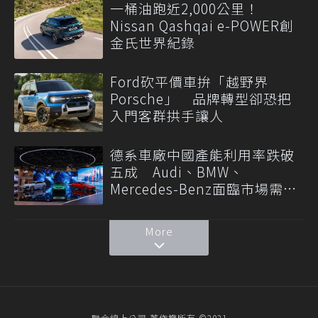
一桶油跑近2,000公里！
Nissan Qashqai e-POWER創
金氏世界紀錄
Ford砍平價車拚「越野界
Porsche」 品牌轉型卻恐把
入門客群拱手讓人
德系車廠中國產能利用率跌破
五成 Audi、BMW、
Mercedes-Benz面臨市場需求
轉變
More
聯合線上公司 著作權所有 ©2021