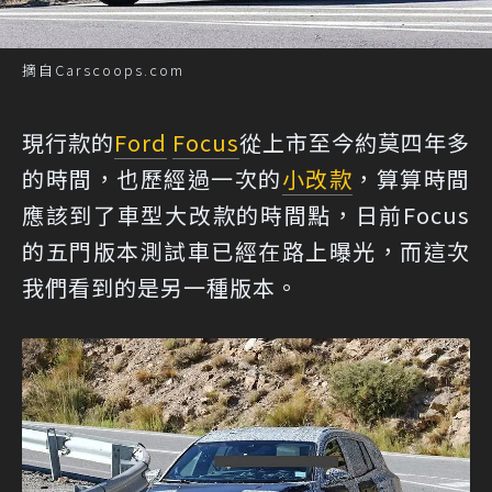
摘自Carscoops.com
現行款的
Ford
Focus
從上市至今約莫四年多
的時間，也歷經過一次的
小改款
，算算時間
應該到了車型大改款的時間點，日前Focus
的五門版本測試車已經在路上曝光，而這次
我們看到的是另一種版本。