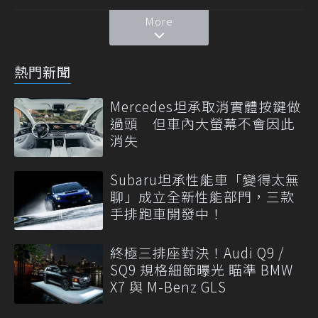
More
熱門新聞
Mercedes坦承取消實體按鍵做
過頭 但車內大螢幕不會因此
消失
Subaru坦承性能車「變得太無
聊」成立全新性能部門，三款
手排跑車開發中！
終極三排座對決！Audi Q9 /
SQ9 規格細節曝光 瞄準 BMW
X7 與 M-Benz GLS