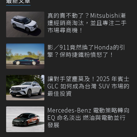
最新文章
真的賣不動了？Mitsubishi漸
遭經銷商淘汰，並且專注二手
市場尋商機！
影／911竟然換了Honda的引
擎？保時捷鐵粉憤怒了！
讓對手望塵莫及！2025 年賓士
GLC 如何成為台灣 SUV 市場的
最佳投資
Mercedes-Benz 電動策略轉向
EQ 命名淡出 燃油與電動並行
發展