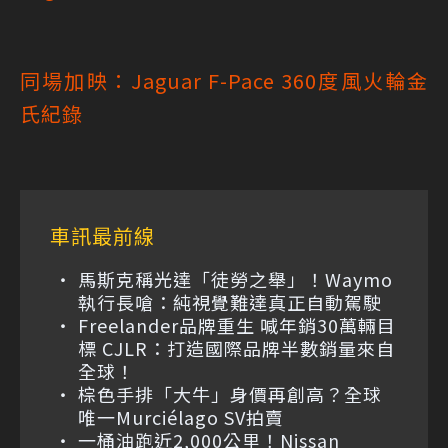
同場加映：Jaguar F-Pace 360度風火輪金
氏紀錄
車訊最前線
馬斯克稱光達「徒勞之舉」！Waymo
執行長嗆：純視覺難達真正自動駕駛
Freelander品牌重生 喊年銷30萬輛目
標 CJLR：打造國際品牌半數銷量來自
全球！
棕色手排「大牛」身價再創高？全球
唯一Murciélago SV拍賣
一桶油跑近2,000公里！Nissan