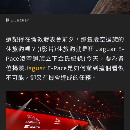
摘自Jaguar
還記得在倫敦發表會前夕，那隻凌空迴旋的
休旅豹嗎？(
(影片)休旅豹就是狂 Jaguar E-
Pace凌空迴旋立下金氏紀錄
)今天，要為各
位揭曉
Jaguar
E-Pace是如何辦到這個看似
不可能，卻又有機會達成的任務。