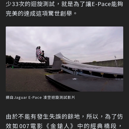
少33次的迴旋測試，就是為了讓E-Pace能夠
完美的達成這項驚世創舉。
摘自Jaguar E-Pace 凌空迴旋測試影片
由於不能有發生失誤的餘地，所以，為了仿
效如007電影《金鎗人》中的經典橋段，