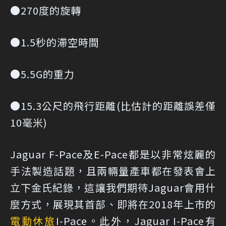
●270度的旋轉
●1.5秒的滯空時間
●5.5G的重力
●15.3公尺的飛行距離(比估計的距離誤差僅
10毫米)
Jaguar F-Pace及E-Pace都是以非常炫麗的
手法製造話題，且兩輛量產車都在發表會上
立下金氏紀錄，這讓我們期待Jaguar會用什
麼方式，展現其首部、即將在2018年上市的
電動休旅
I-Pace。此外，Jaguar I-Pace有