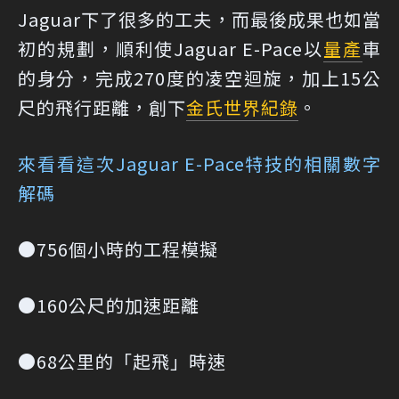
Jaguar下了很多的工夫，而最後成果也如當
初的規劃，順利使Jaguar E-Pace以
量產
車
的身分，完成270度的凌空迴旋，加上15公
尺的飛行距離，創下
金氏世界紀錄
。
來看看這次Jaguar E-Pace特技的相關數字
解碼
●756個小時的工程模擬
●160公尺的加速距離
●68公里的「起飛」時速