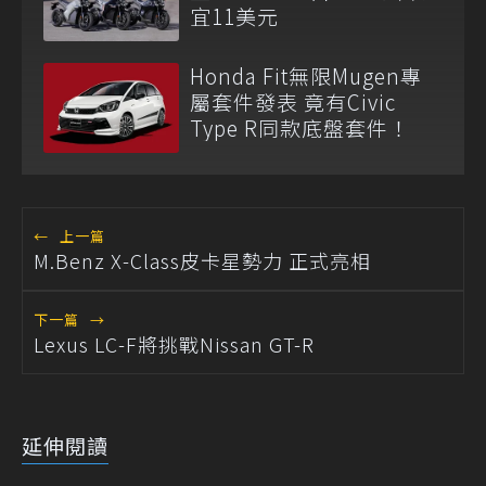
宜11美元
Honda Fit無限Mugen專
屬套件發表 竟有Civic
Type R同款底盤套件！
←
上一篇
M.Benz X-Class皮卡星勢力 正式亮相
下一篇
→
Lexus LC-F將挑戰Nissan GT-R
延伸閱讀