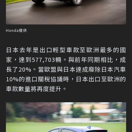
Honda提供
日本去年是出口輕型車款至歐洲最多的國
家，達到577,703輛。與前年同期相比，成
長了20%。當歐盟與日本達成廢除日本汽車
10%的進口關稅協議時，日本出口至歐洲的
車款數量將再度提升。