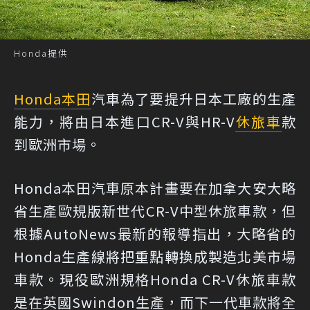
Honda提供
Honda
本田
汽車為了要提升日本工廠的生產
能力，將由日本進口CR-V與HR-V
休旅車
款
到歐洲市場。
Honda本田汽車原本計畫要在加拿大安大略
省生產歐規版新世代CR-V中型休旅車款，但
根據AutoNews最新的報導指出，大略省的
Honda生產線將把重點轉換成製造北美市場
車款。現役歐洲規格Honda CR-V休旅車款
是在英國Swindon生產，而下一代車款將全