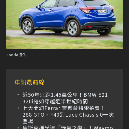
Honda提供
車訊最前線
近50年只跑1.45萬公里！BMW E21
320i宛如穿越近半世紀時間
七大夢幻Ferrari齊聚蒙特雷拍賣！
288 GTO、F40到Luce Chassis 0一次
登場
馬斯克稱光達「徒勞之舉」！Waymo