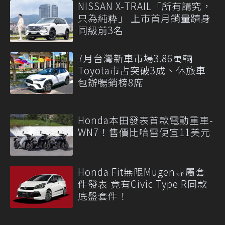
NISSAN X-TRAIL「所有講究，
只為純粋」 上市首月銷量躋身
同級前3名
7月台灣新車市場3.86萬輛
Toyota市占突破3成、休旅車
包辦暢銷榜8席
Honda本田發表首款電動重車-
WN7！售價比哈雷便宜11美元
Honda Fit無限Mugen專屬套
件發表 竟有Civic Type R同款
底盤套件！