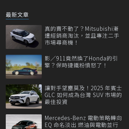
最新文章
真的賣不動了？Mitsubishi漸
遭經銷商淘汰，並且專注二手
市場尋商機！
影／911竟然換了Honda的引
擎？保時捷鐵粉憤怒了！
讓對手望塵莫及！2025 年賓士
GLC 如何成為台灣 SUV 市場的
最佳投資
Mercedes-Benz 電動策略轉向
EQ 命名淡出 燃油與電動並行