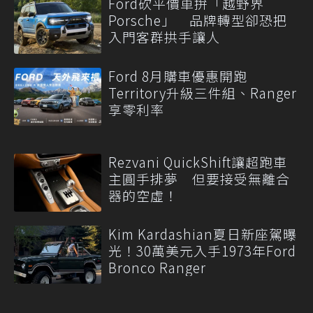
Ford砍平價車拚「越野界
Porsche」 品牌轉型卻恐把
入門客群拱手讓人
Ford 8月購車優惠開跑
Territory升級三件組、Ranger
享零利率
Rezvani QuickShift讓超跑車
主圓手排夢 但要接受無離合
器的空虛！
Kim Kardashian夏日新座駕曝
光！30萬美元入手1973年Ford
Bronco Ranger