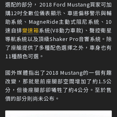
選配的部分， 2018 Ford Mustang買家可加
購12吋全數位儀表顯示、車道偏移警示與輔
助系統、MagneRide主動式阻尼系統、10
速自排
變速箱
系統(V8動力車款)、聲控衛星
導航系統以及頂級Shaker Pro音響系統。除
了座艙提供了多種配色選擇之外，車身也有
11種顏色可選。
國外媒體指出了2018 Mustang的一個有趣
改變，那就是前座腿部空間增加了約1.5公
分，但後座腿部卻犧牲了約4公分。至於售
價的部分則尚未公布。