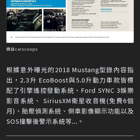
摘自carscoops
根據意外曝光的2018 Mustang型錄內容指
出，2.3升 EcoBoost與5.0升動力車款皆標
配了引擎遙控發動系統、Ford SYNC 3娛樂
影音系統、 SiriusXM衛星收音機(免費6個
月)、胎壓偵測系統、倒車影像顯示功能以及
SOS撞擊後警示系統等...。