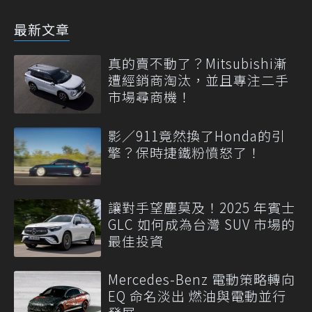
最新文章
真的賣不動了？Mitsubishi漸
遭經銷商淘汰，並且專注二手
市場尋商機！
影／911竟然換了Honda的引
擎？保時捷鐵粉憤怒了！
讓對手望塵莫及！2025 年賓士
GLC 如何成為台灣 SUV 市場的
最佳投資
Mercedes-Benz 電動策略轉向
EQ 命名淡出 燃油與電動並行