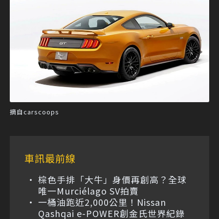
摘自carscoops
車訊最前線
棕色手排「大牛」身價再創高？全球
唯一Murciélago SV拍賣
一桶油跑近2,000公里！Nissan
Qashqai e-POWER創金氏世界紀錄