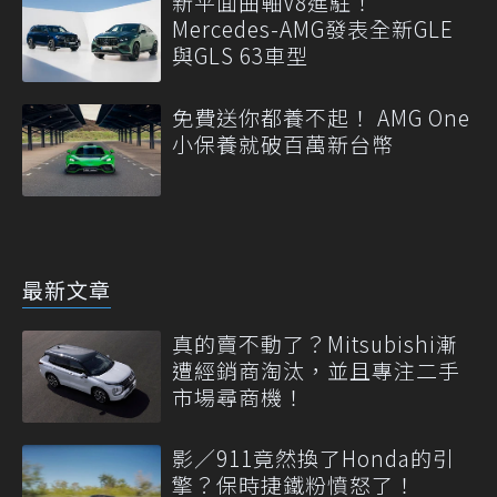
新平面曲軸V8進駐！
Mercedes-AMG發表全新GLE
與GLS 63車型
免費送你都養不起！ AMG One
小保養就破百萬新台幣
最新文章
真的賣不動了？Mitsubishi漸
遭經銷商淘汰，並且專注二手
市場尋商機！
影／911竟然換了Honda的引
擎？保時捷鐵粉憤怒了！