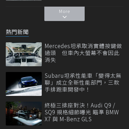
More
熱門新聞
Mercedes坦承取消實體按鍵做
過頭 但車內大螢幕不會因此
消失
Subaru坦承性能車「變得太無
聊」成立全新性能部門，三款
手排跑車開發中！
終極三排座對決！Audi Q9 /
SQ9 規格細節曝光 瞄準 BMW
X7 與 M-Benz GLS