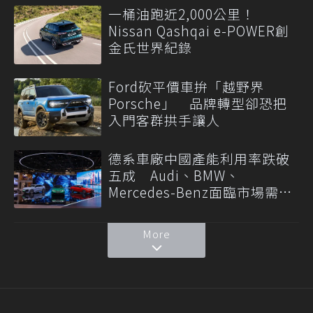
一桶油跑近2,000公里！
Nissan Qashqai e-POWER創
金氏世界紀錄
Ford砍平價車拚「越野界
Porsche」 品牌轉型卻恐把
入門客群拱手讓人
德系車廠中國產能利用率跌破
五成 Audi、BMW、
Mercedes-Benz面臨市場需求
轉變
More