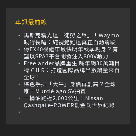
車訊最前線
馬斯克稱光達「徒勞之舉」！Waymo
執行長嗆：純視覺難達真正自動駕駛
傳EX40後繼車最快明年秋季現身？有
望以SPA3平台開發注入800V動力
Freelander品牌重生 喊年銷30萬輛目
標 CJLR：打造國際品牌半數銷量來自
全球！
棕色手排「大牛」身價再創高？全球
唯一Murciélago SV拍賣
一桶油跑近2,000公里！Nissan
Qashqai e-POWER創金氏世界紀錄