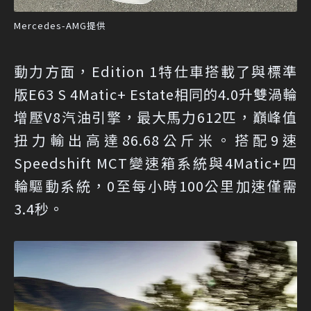
Mercedes-AMG提供
動力方面，Edition 1特仕車搭載了與標準
版E63 S 4Matic+ Estate相同的4.0升雙渦輪
增壓V8汽油引擎，最大馬力612匹，巔峰值
扭力輸出高達86.68公斤米。搭配9速
Speedshift MCT變速箱系統與4Matic+四
輪驅動系統，0至每小時100公里加速僅需
3.4秒。