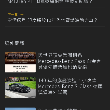
McLaren P1 LM重返紐柏林 挑戰新紀錄？
下一篇
→
空污嚴重 印度將於13年內禁賣燃油動力車？
延伸閱讀
與世界頂尖樂團相遇
Mercedes-Benz Pass 白金會
員優先購票維也納愛樂
140 年的旗艦演進！小改款
Mercedes-Benz S-Class 德國
漢堡海外試駕