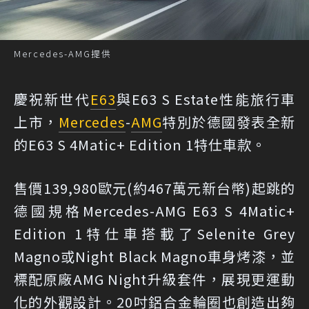
Mercedes-AMG提供
慶祝新世代
E63
與E63 S Estate性能旅行車
上市，
Mercedes
-
AMG
特別於德國發表全新
的E63 S 4Matic+ Edition 1特仕車款。
售價139,980歐元(約467萬元新台幣)起跳的
德國規格Mercedes-AMG E63 S 4Matic+
Edition 1特仕車搭載了Selenite Grey
Magno或Night Black Magno車身烤漆，並
標配原廠AMG Night升級套件，展現更運動
化的外觀設計。20吋鋁合金輪圈也創造出夠