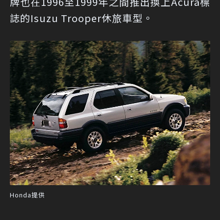
牌也在1996至1999年之間推出換上Acura標
誌的Isuzu Trooper休旅車型。
Honda提供