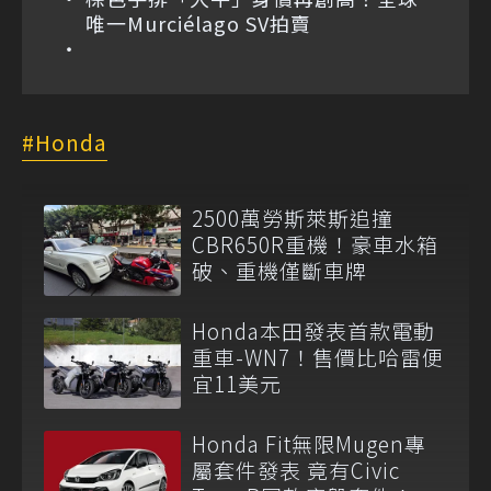
唯一Murciélago SV拍賣
Honda
2500萬勞斯萊斯追撞
CBR650R重機！豪車水箱
破、重機僅斷車牌
Honda本田發表首款電動
重車-WN7！售價比哈雷便
宜11美元
Honda Fit無限Mugen專
屬套件發表 竟有Civic