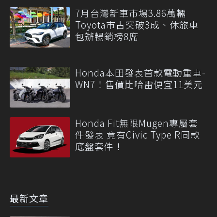
7月台灣新車市場3.86萬輛
Toyota市占突破3成、休旅車
包辦暢銷榜8席
Honda本田發表首款電動重車-
WN7！售價比哈雷便宜11美元
Honda Fit無限Mugen專屬套
件發表 竟有Civic Type R同款
底盤套件！
最新文章