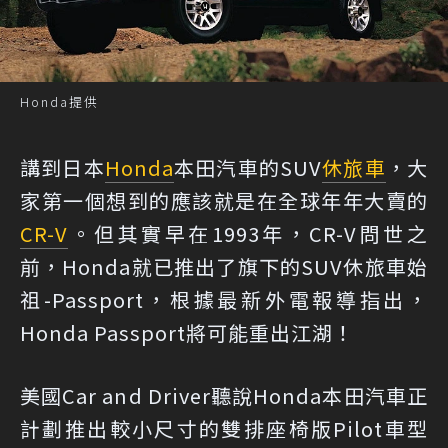
Honda提供
講到日本
Honda
本田汽車的SUV
休旅車
，大
家第一個想到的應該就是在全球年年大賣的
CR-V
。但其實早在1993年，CR-V問世之
前，Honda就已推出了旗下的SUV休旅車始
祖-Passport，根據最新外電報導指出，
Honda Passport將可能重出江湖！
美國Car and Driver聽說Honda本田汽車正
計劃推出較小尺寸的雙排座椅版Pilot車型