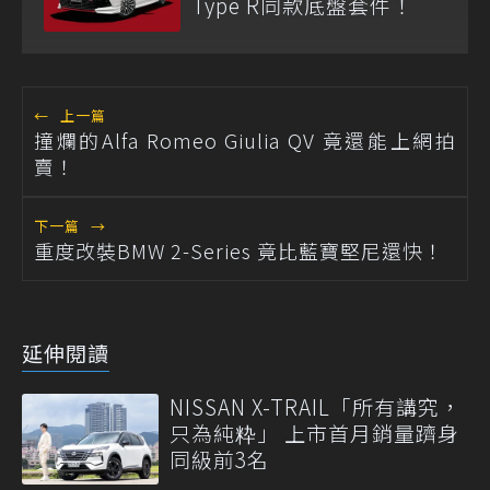
Type R同款底盤套件！
←
上一篇
撞爛的Alfa Romeo Giulia QV 竟還能上網拍
賣！
下一篇
→
重度改裝BMW 2-Series 竟比藍寶堅尼還快！
延伸閱讀
NISSAN X-TRAIL「所有講究，
只為純粋」 上市首月銷量躋身
同級前3名