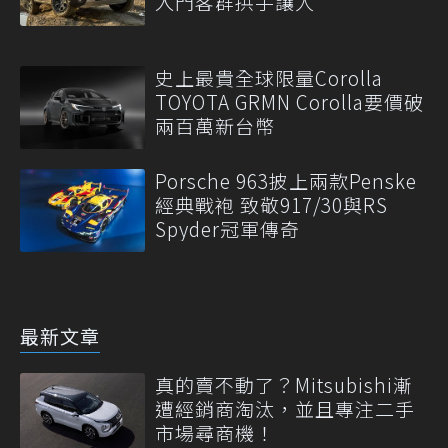
入門客群拱手讓人
史上最貴全球限量Corolla
TOYOTA GRMN Corolla要價破
兩百萬新台幣
Porsche 963披上兩款Penske
經典戰袍 致敬917/30與RS
Spyder冠軍傳奇
最新文章
真的賣不動了？Mitsubishi漸
遭經銷商淘汰，並且專注二手
市場尋商機！