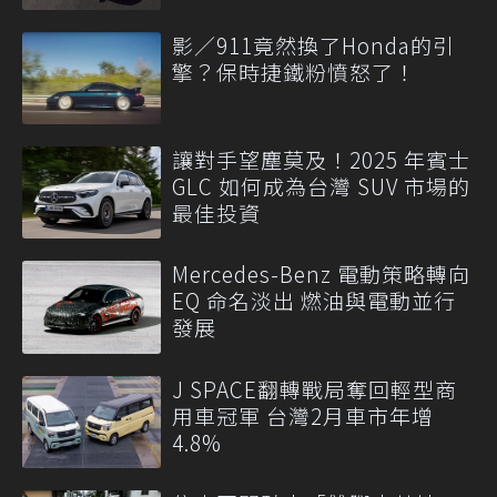
影／911竟然換了Honda的引
擎？保時捷鐵粉憤怒了！
讓對手望塵莫及！2025 年賓士
GLC 如何成為台灣 SUV 市場的
最佳投資
Mercedes-Benz 電動策略轉向
EQ 命名淡出 燃油與電動並行
發展
J SPACE翻轉戰局奪回輕型商
用車冠軍 台灣2月車市年增
4.8%