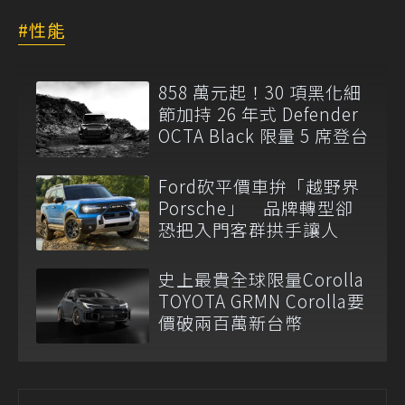
性能
858 萬元起！30 項黑化細
節加持 26 年式 Defender
OCTA Black 限量 5 席登台
Ford砍平價車拚「越野界
Porsche」 品牌轉型卻
恐把入門客群拱手讓人
史上最貴全球限量Corolla
TOYOTA GRMN Corolla要
價破兩百萬新台幣