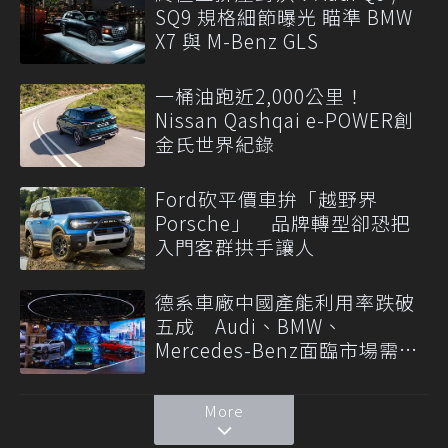
SQ9 規格細節曝光 瞄準 BMW
X7 與 M-Benz GLS
一桶油跑近2,000公里！
Nissan Qashqai e-POWER創
金氏世界紀錄
Ford砍平價車拚「越野界
Porsche」 品牌轉型卻恐把
入門客群拱手讓人
德系車廠中國產能利用率跌破
五成 Audi、BMW、
Mercedes-Benz面臨市場需求
轉變
More