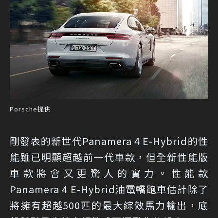
Porsche提供
剛發表的新世代Panamera 4 E-Hybrid的性
能雖已明顯超越前一代車款，但全新性能版
車款將會又更驚人的實力。性能款
Panamera 4 E-Hybrid油電轎跑車估計除了
將擁有超越500匹的最大綜效馬力輸出，底