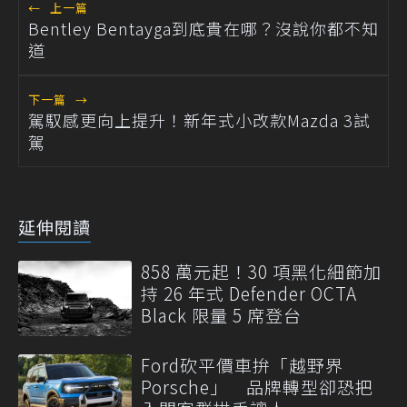
←
上一篇
Bentley Bentayga到底貴在哪？沒說你都不知
道
下一篇
→
駕馭感更向上提升！新年式小改款Mazda 3試
駕
延伸閱讀
858 萬元起！30 項黑化細節加
持 26 年式 Defender OCTA
Black 限量 5 席登台
Ford砍平價車拚「越野界
Porsche」 品牌轉型卻恐把