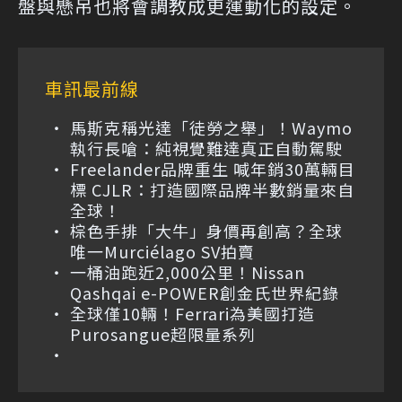
盤與懸吊也將會調教成更運動化的設定。
車訊最前線
馬斯克稱光達「徒勞之舉」！Waymo
執行長嗆：純視覺難達真正自動駕駛
Freelander品牌重生 喊年銷30萬輛目
標 CJLR：打造國際品牌半數銷量來自
全球！
棕色手排「大牛」身價再創高？全球
唯一Murciélago SV拍賣
一桶油跑近2,000公里！Nissan
Qashqai e-POWER創金氏世界紀錄
全球僅10輛！Ferrari為美國打造
Purosangue超限量系列