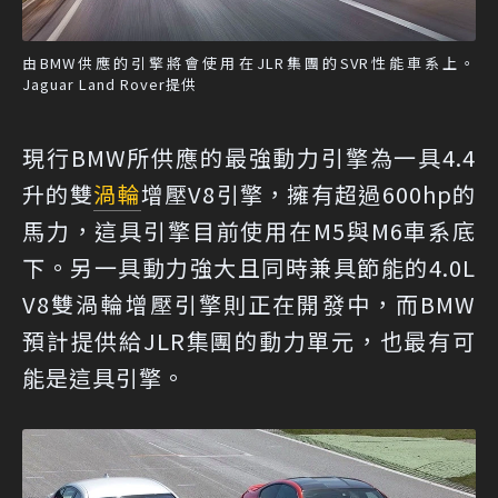
由BMW供應的引擎將會使用在JLR集團的SVR性能車系上。
Jaguar Land Rover提供
現行BMW所供應的最強動力引擎為一具4.4
升的雙
渦輪
增壓V8引擎，擁有超過600hp的
馬力，這具引擎目前使用在M5與M6車系底
下。另一具動力強大且同時兼具節能的4.0L
V8雙渦輪增壓引擎則正在開發中，而BMW
預計提供給JLR集團的動力單元，也最有可
能是這具引擎。