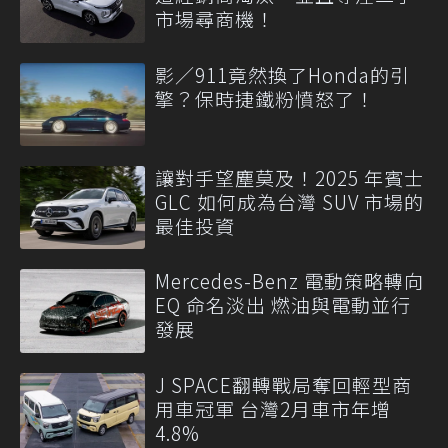
市場尋商機！
影／911竟然換了Honda的引
擎？保時捷鐵粉憤怒了！
讓對手望塵莫及！2025 年賓士
GLC 如何成為台灣 SUV 市場的
最佳投資
Mercedes-Benz 電動策略轉向
EQ 命名淡出 燃油與電動並行
發展
J SPACE翻轉戰局奪回輕型商
用車冠軍 台灣2月車市年增
4.8%