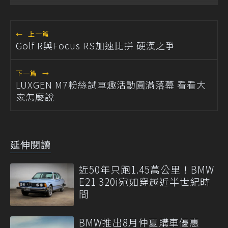
←
上一篇
Golf R與Focus RS加速比拼 硬漢之爭
下一篇
→
LUXGEN M7粉絲試車趣活動圓滿落幕 看看大
家怎麼說
延伸閱讀
近50年只跑1.45萬公里！BMW
E21 320i宛如穿越近半世紀時
間
BMW推出8月仲夏購車優惠