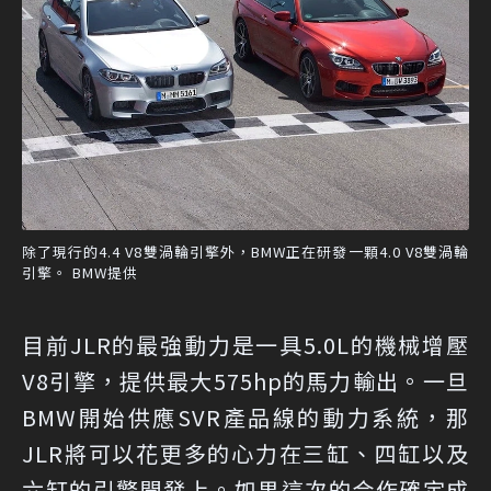
除了現行的4.4 V8雙渦輪引擎外，BMW正在研發一顆4.0 V8雙渦輪
引擎。 BMW提供
目前JLR的最強動力是一具5.0L的機械增壓
V8引擎，提供最大575hp的馬力輸出。一旦
BMW開始供應SVR產品線的動力系統，那
JLR將可以花更多的心力在三缸、四缸以及
六缸的引擎開發上。如果這次的合作確定成