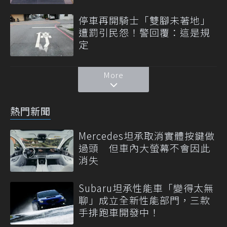
停車再開騎士「雙腳未著地」
遭罰引民怨！警回覆：這是規
定
More
熱門新聞
Mercedes坦承取消實體按鍵做
過頭 但車內大螢幕不會因此
消失
Subaru坦承性能車「變得太無
聊」成立全新性能部門，三款
手排跑車開發中！