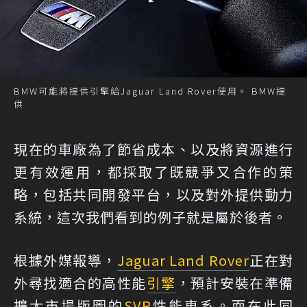
BMW可能將提供引擎給Jaguar Land Rover使用。 BMW提
供
現在的車廠為了節省成本、以及將資源進行
更有效運用，都採取了既競爭又合作的策
略，包括共同開發平台，以及對外提供動力
系統，這次我們看到的例子就是屬於後者。
根據外媒報導，
Jaguar Land Rover
正在對
外尋找適合的高性能
引擎
，預計安裝在準備
擴大市場版圖的
SVR
性能車系。而在此同