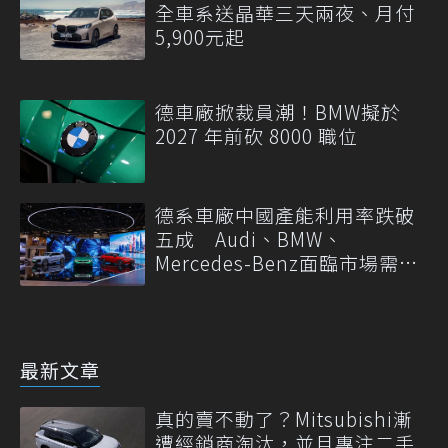
全車系送晶華三天兩夜、月付
5,900元起
德車廠掀裁員潮！BMW擬於
2027 年前砍 8000 職位
德系車廠中國產能利用率跌破
五成 Audi、BMW、
Mercedes-Benz面臨市場需求
轉變
最新文章
真的賣不動了？Mitsubishi漸
遭經銷商淘汰，並且專注二手