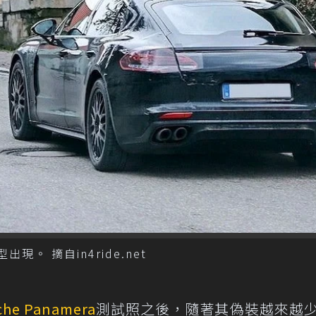
。 摘自in4ride.net
che
Panamera
測試照之後，隨著其偽裝越來越