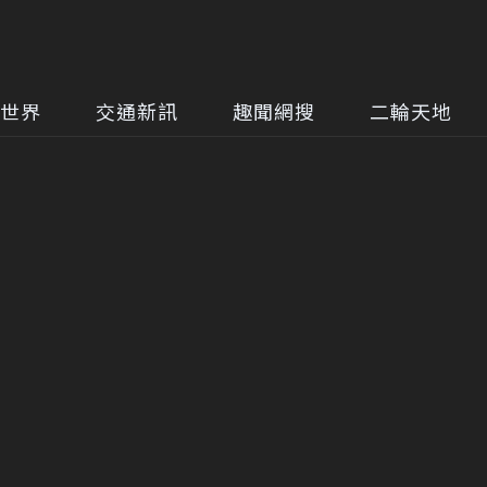
世界
交通新訊
趣聞網搜
二輪天地