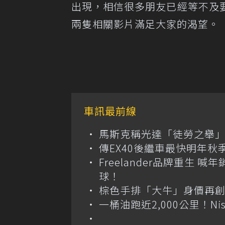
出現，相信很多朋友已經等不及
兩隻相關影片滿足大家的渴望。
車訊最前線
馬斯克稱光達「徒勞之舉」
傳EX40後繼車最快明年秋
Freelander品牌重生 
球！
棕色手排「大牛」身價再創高？
一桶油跑近2,000公里！Niss