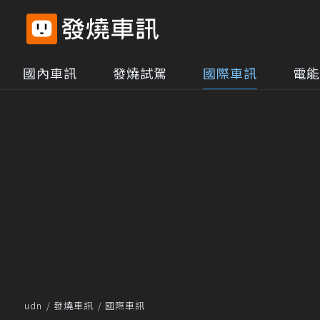
國內車訊
發燒試駕
國際車訊
電能
udn
發燒車訊
國際車訊