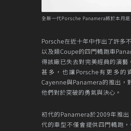
全新一代Porsche Panamera將於本月底
Porsche在近十年中作出了許
以及類Coupe的四門轎跑車Pa
得該廠已失去對完美經典的演藝
甚多，也讓Porsche有更
Cayenne與Panamera
他們對於突破的勇氣與決心。
初代的Panamera於2009
代的車型不僅會提供四門轎跑，也同