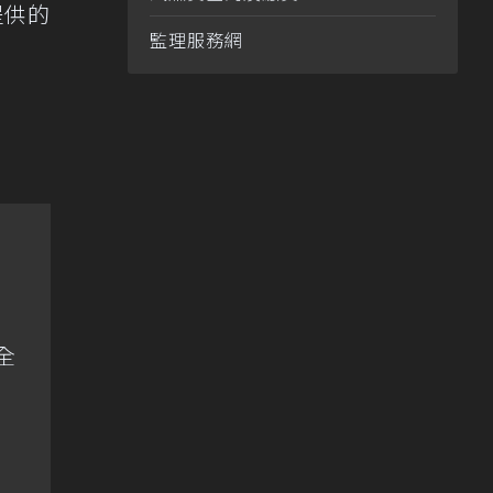
提供的
監理服務網
全