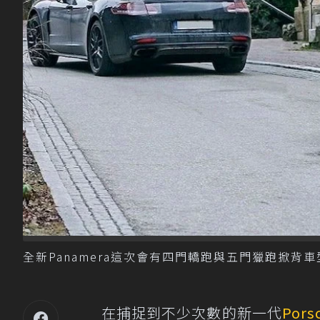
全新Panamera這次會有四門轎跑與五門獵跑掀背車型出現
在捕捉到不少次數的新一代
Pors