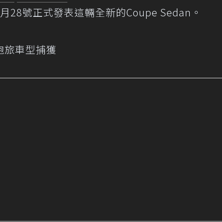
8號正式發表這輛全新的Coupe Sedan。
軍 跑旅車型捕獲