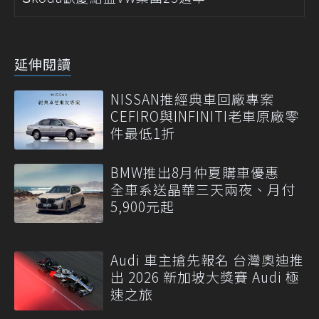
延伸閱讀
NISSAN推經典車回廠專案
CEFIRO與INFINITI老車原廠零
件最低1折
BMW推出8月仲夏購車優惠
全車系送晶華三天兩夜、月付
5,900元起
Audi 車主搶先報名 台灣奧迪推
出 2026 新加坡大獎賽 Audi 極
速之旅