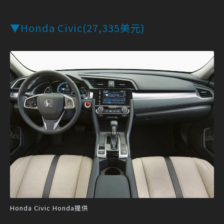
▼Honda Civic(27,335美元)
Honda Civic Honda提供