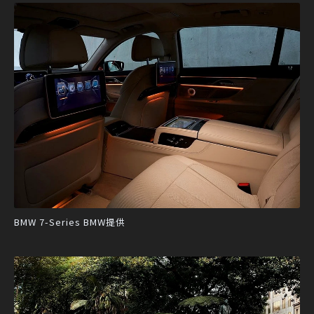
BMW 7-Series BMW提供