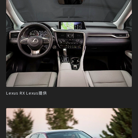
Lexus RX Lexus提供