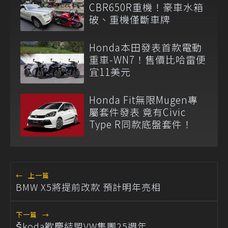
CBR650R重機！豪車水箱
破、重機僅斷車牌
Honda本田發表首款電動
重車-WN7！售價比哈雷便
宜11美元
Honda Fit無限Mugen專
屬套件發表 竟有Civic
Type R同款底盤套件！
←
上一篇
BMW X5將提前改款 預計明年亮相
下一篇
→
Škoda歡慶結盟VW集團25週年