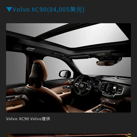
▼Volvo XC90(84,005美元)
Volvo XC90 Volvo提供