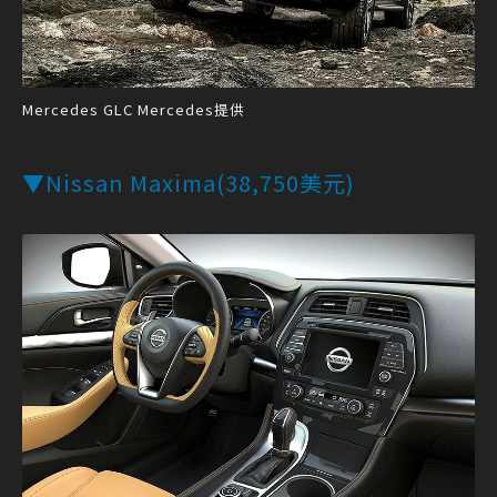
Mercedes GLC Mercedes提供
▼Nissan Maxima(38,750美元)