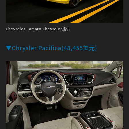
Chevrolet Camaro Chevrolet提供
▼Chrysler Pacifica(48,455美元)