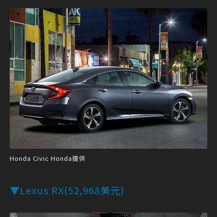
Honda Civic Honda提供
▼Lexus RX(52,968美元)