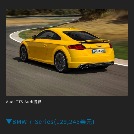
Audi TTS Audi提供
▼BMW 7-Series(129,245美元)