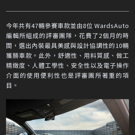
今年共有47輛參賽車款並由8位 WardsAuto
編輯所組成的評審團隊，花費了2個月的時
間，選出內裝最具美感與設計協調性的10輛
獲勝車款。此外，舒適性、用料質感、做工
精緻度、人體工學性、安全性以及電子操作
介面的使用便利性也是評審團所著重的項
目。