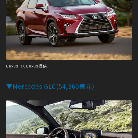
Lexus RX Lexus提供
▼Mercedes GLC(54,360美元)