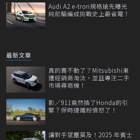
Audi A2 e-tron規格搶先曝光
純前驅編成挑戰史上最省電！
最新文章
真的賣不動了？Mitsubishi漸
遭經銷商淘汰，並且專注二手
市場尋商機！
影／911竟然換了Honda的引
擎？保時捷鐵粉憤怒了！
讓對手望塵莫及！2025 年賓士