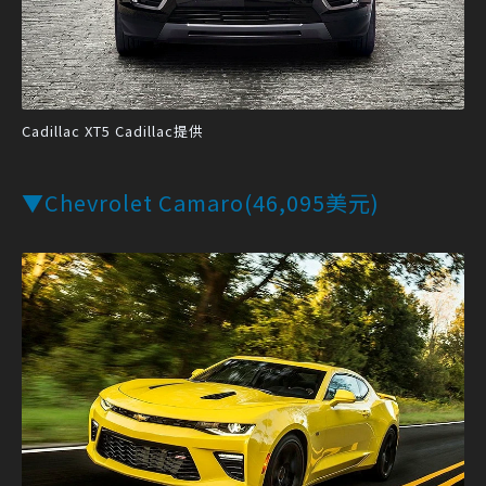
Cadillac XT5 Cadillac提供
▼Chevrolet Camaro(46,095美元)