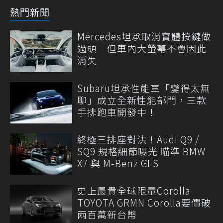
熱門新聞
Mercedes坦承取消實體按鍵做
過頭 但車內大螢幕不會因此
消失
Subaru坦承性能車「變得太無
聊」成立全新性能部門，三款
手排跑車開發中！
終極三排座對決！Audi Q9 /
SQ9 規格細節曝光 瞄準 BMW
X7 與 M-Benz GLS
史上最貴全球限量Corolla
TOYOTA GRMN Corolla要價破
兩百萬新台幣