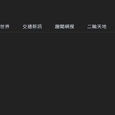
世界
交通新訊
趣聞網搜
二輪天地