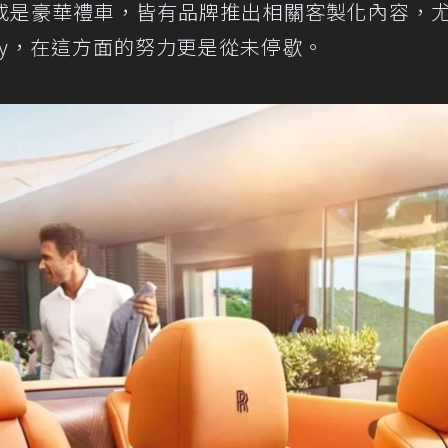
或是豪華禮車，皆有品牌推出相關客製化內容，
entley，在這方面的努力更是從未停歇。