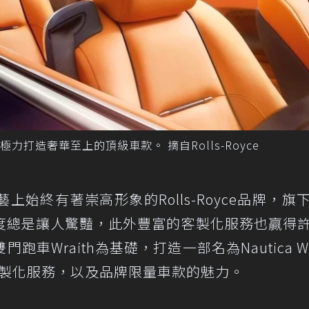
打造奢華至上的頂級車款。 摘自Rolls-Royce
始終有著崇高形象的Rolls-Royce品牌，旗
度總是讓人驚豔，此外豐富的客製化服務也贏得
Wraith為基礎，打造一部名為Nautica Wra
e的客製化服務，以及品牌限量車款的魅力。