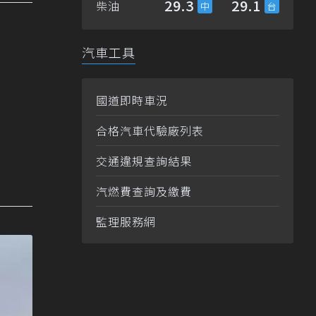
29.3
29.1
柴油
汽車工具
國道即時車況
合格汽車代驗廠列表
交通違規查詢結果
汽燃費查詢及繳費
監理服務網