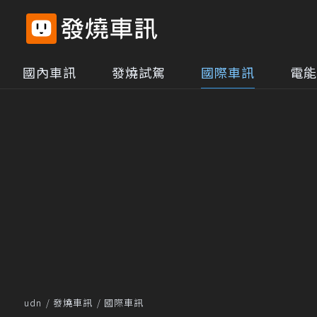
國內車訊
發燒試駕
國際車訊
電能
udn
發燒車訊
國際車訊