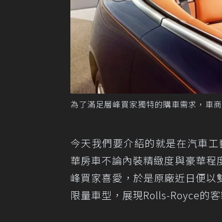
為了滿足層峰買家獨特的購車需求，車商極力
今天我們要介紹的就是在汽車工藝上
華房車不論內裝精緻度與豪華程
峰買家喜愛，於是原廠近日便以雙門跑車
限量車型，展現Rolls-Royc