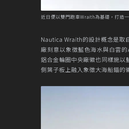
近日便以雙門跑車Wraith為基礎，打造一部名為
Nautica Wraith的設計
廠刻意以象徵藍色海水與白雲的Arabi
鋁合金輪圈中央廠徽也同樣施以
側葉子板上融入象徵大海船錨的