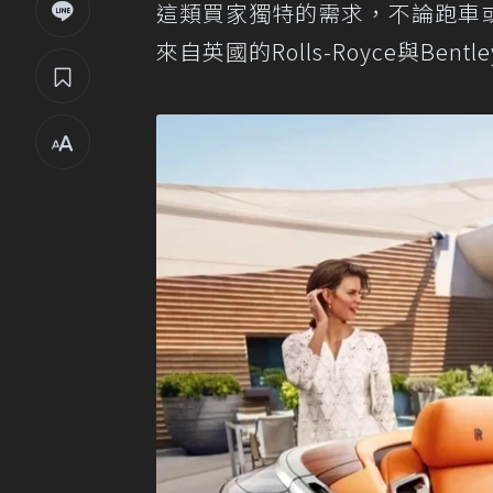
這類買家獨特的需求，不論跑車
來自英國的Rolls-Royce與B