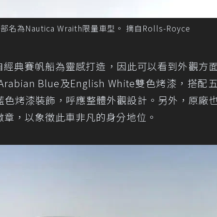
Nautica Wraith限量車型。 摘自Rolls-Royce
概念是取自經典賽帆船為靈感打造，因此可以看到外觀方
an Blue及English White雙色烤漆，搭配
藍色烤漆裝飾，呼應整體外觀設計。另外，原廠
徽章，以象徵此車非凡的身分地位。