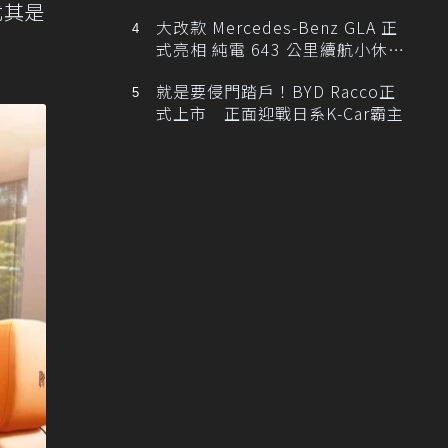
尤其是
大改款 Mercedes-Benz GLA 正
式亮相 純電 643 公里續航小休
旅！
就是要侵門踏戶！BYD Racco正
式上市 正面迎戰日系K-Car霸主