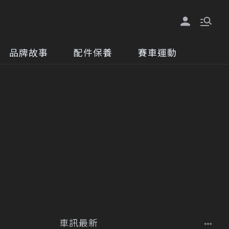
品牌故事
配件保養
賽車運動
車訊最新