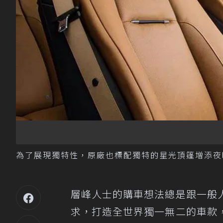
為了展現獨特性，原廠也標配獨特的星光頂篷增添夜晚行車
層峰人士的購車想法總是跟一般
求，打造全世界獨一無二的車款