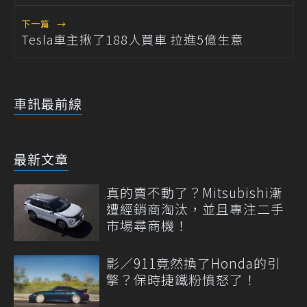
下一篇
→
Tesla車主揪了188人買車 拉進5億生意
車訊最前線
最新文章
真的賣不動了？Mitsubishi漸
遭經銷商淘汰，並且專注二手
市場尋商機！
影／911竟然換了Honda的引
擎？保時捷鐵粉憤怒了！