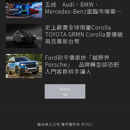
五成 Audi、BMW、
Mercedes-Benz面臨市場需求
轉變
史上最貴全球限量Corolla
TOYOTA GRMN Corolla要價破
兩百萬新台幣
Ford砍平價車拚「越野界
Porsche」 品牌轉型卻恐把
入門客群拱手讓人
More
聯合線上公司 著作權所有 ©2021