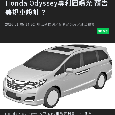
Honda Odyssey專利圖曝光 預告
美規車設計？
聯合新聞網／記者敖啟恩／綜合報導
2016-01-05 14:52
Honda Odyssey七人座 MPV車款專利圖片。 摘自