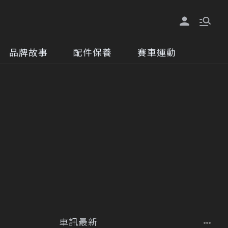
品牌故事
配件保養
賽車運動
車訊最新