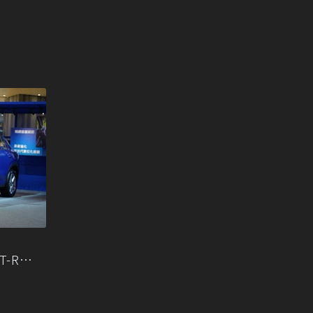
 T-Roc