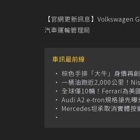
【官網更新訊息】Volkswagen
汽車運輸管理局
車訊最前線
棕色手排「大牛」身價再創高？
一桶油跑近2,000公里！Niss
全球僅10輛！Ferrari為美
Audi A2 e-tron規
Mercedes坦承取消實