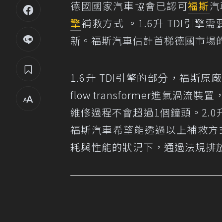
德國國家汽車協會已認可
福斯
汽
擎
補救方式 。1.6升 TDI引擎
新。福斯汽車估計首梯德國市場
1.6升 TDI引擎的部分，福
flow transformer進
維修過程不會超過1個鐘頭。2.0
福斯汽車希望能透過以上補救方式，
耗與性能的狀況下，通過法規排