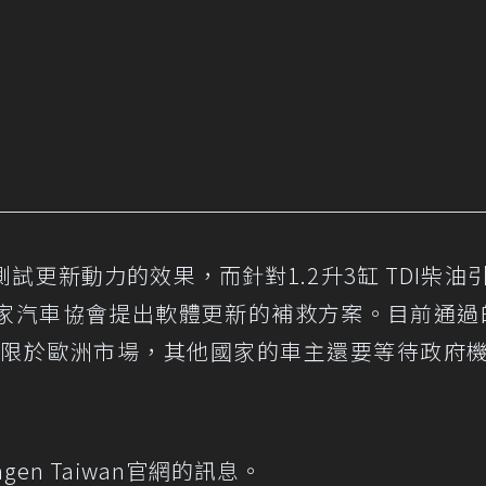
更新動力的效果，而針對1.2升3缸 TDI柴油
家汽車協會提出軟體更新的補救方案。目前通過的
方式僅限於歐洲市場，其他國家的車主還要等待政府
agen Taiwan官網
的訊息。