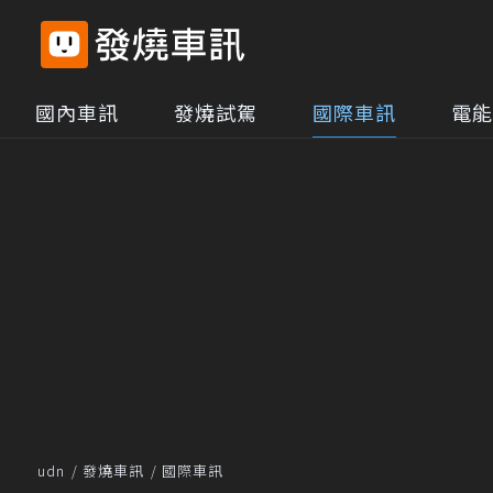
國內車訊
發燒試駕
國際車訊
電能
udn
發燒車訊
國際車訊