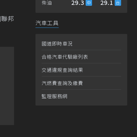
29.3
29.1
柴油
國聯邦
汽車工具
國道即時車況
合格汽車代驗廠列表
交通違規查詢結果
汽燃費查詢及繳費
監理服務網