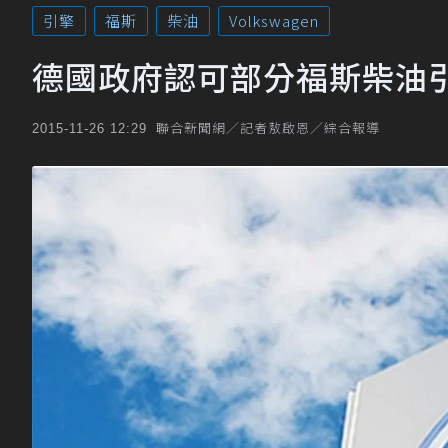
引擎
福斯
柴油
Volkswagen
德國政府認可部分福斯柴油
聯合新聞網／記者敖啟恩／綜合報導
2015-11-26 12:29