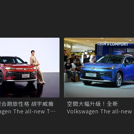
空間大幅升級！全新
合跑旅性格 胡宇威擔
Volkswagen The all-new
gen The all-new T-
124.8 萬元起正式上市
大使