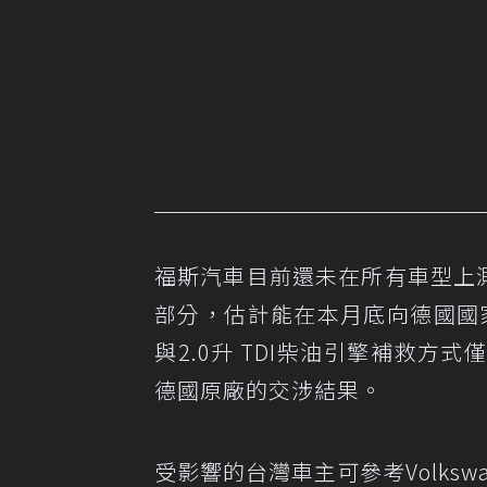
福斯汽車目前還未在所有車型上測試
部分，估計能在本月底向德國國
與2.0升 TDI柴油引擎補救
德國原廠的交涉結果。
受影響的台灣車主可參考
Volksw