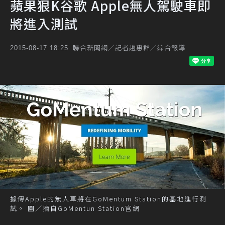
蘋果狠K谷歌 Apple無人駕駛車即
將進入測試
聯合新聞網／記者趙惠群／綜合報導
2015-08-17 18:25
據傳Apple的無人車將在GoMentum Station的基地進行測
試。 圖／摘自GoMentun Station官網