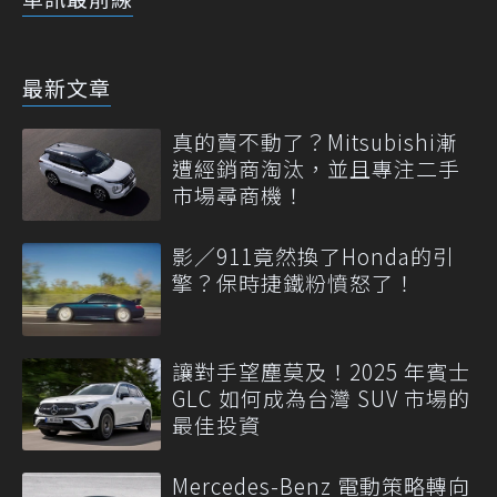
最新文章
真的賣不動了？Mitsubishi漸
遭經銷商淘汰，並且專注二手
市場尋商機！
影／911竟然換了Honda的引
擎？保時捷鐵粉憤怒了！
讓對手望塵莫及！2025 年賓士
GLC 如何成為台灣 SUV 市場的
最佳投資
Mercedes-Benz 電動策略轉向