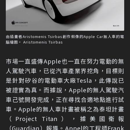
由插畫者Aristomenis Tsirbas創作假像的Apple Car無人車的電
腦繪圖。 Aristomenis Tsirbas
市場一直盛傳Apple也一直在努力電動的無
人駕駛汽車，已從汽車產業界挖角，目標則
是針對矽谷的電動車大廠Tesla，此傳說已
被證實為真。而據說，Apple的無人駕駛汽
車己號開發完成，正在尋找合適地點進行試
車。Apple的無人車計畫被稱之為泰坦計畫
（Project Titan），據美國衛報
（Guardian）報導。Appel的工程師Frank