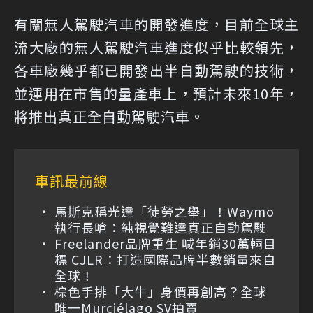
有關無人駕駛汽車的開發進度，目前全球主
流大廠的無人駕駛汽車進度似乎比較領先，
各車廠幾乎都已開發出半自動駕駛的技術，
並運用在市售的量產車上，預計未來10年，
將推出真正全自動駕駛汽車。
車訊最前線
馬斯克稱光達「徒勞之舉」！Waymo
執行長嗆：純視覺難達真正自動駕駛
Freelander品牌重生 喊年銷30萬輛目
標 CJLR：打造國際品牌半數銷量來自
全球！
棕色手排「大牛」身價再創高？全球
唯一Murciélago SV拍賣