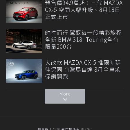
預售價94.9萬起！三代 MAZDA
CX-5 空間大幅升級、8月18日
正式上市
帥性而行 駕馭每一段精彩旅程
全新 BMW 318i Touring全台
限量200台
大改款 MAZDA CX-5 推限時延
伸保固 台灣馬自達 8月全車系
促銷開跑
More
聯合線上公司 著作權所有 ©2021