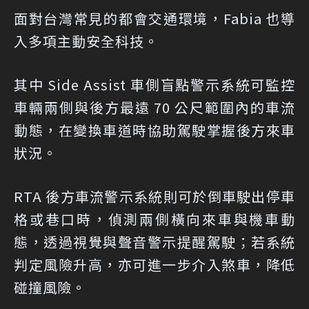
面對台灣常見的都會交通環境，Fabia 也導
入多項主動安全科技。
其中 Side Assist 車側盲點警示系統可監控
車輛兩側與後方最遠 70 公尺範圍內的車流
動態，在變換車道時協助駕駛掌握後方來車
狀況。
RTA 後方車流警示系統則可於倒車駛出停車
格或巷口時，偵測兩側橫向來車與機車動
態，透過視覺與聲音警示提醒駕駛；若系統
判定風險升高，亦可進一步介入煞車，降低
碰撞風險。