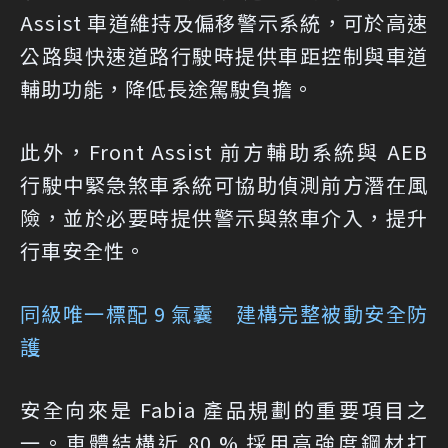
Assist 車道維持及偏移警示系統，可於高速
公路與快速道路行駛時提供車距控制與車道
輔助功能，降低長途駕駛負擔。
此外，Front Assist 前方輔助系統與 AEB
行駛中緊急煞車系統可協助偵測前方潛在風
險，並於必要時提供警示與煞車介入，提升
行車安全性。
同級唯一標配 9 氣囊 建構完整被動安全防
護
安全向來是 Fabia 產品規劃的重要項目之
一。車體結構近 80 % 採用高強度鋼材打