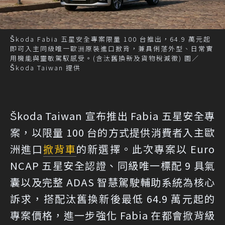
Škoda Fabia 五星安全專案限量 100 台推出，64.9 萬元起
即可入主同級唯一歐洲原裝進口掀背，兼具俐落外型、日常實
用機能與靈敏駕馭感受。(含汰舊換新及貨物稅減徵) 圖／
Škoda Taiwan 提供
Škoda Taiwan 宣布推出 Fabia 五星安全專
案，以限量 100 台的方式提供消費者入主歐
洲進口
掀背車
的新選擇。此次專案以 Euro
NCAP 五星安全認證、同級唯一標配 9 具氣
囊以及完整 ADAS 智慧駕駛輔助系統為核心
訴求，搭配汰舊換新後最低 64.9 萬元起的
專案價格，進一步強化 Fabia 在都會掀背級