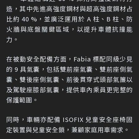
造，其中先進高強度鋼材與超高強度鋼材占
比約 40 %，並廣泛運用於 A 柱、B 柱、防
火牆與底盤關鍵區域，以提升車體抗撞能
力。
在被動安全配備方面，Fabia 標配同級少見
的 9 具氣囊，包括雙前座氣囊、雙前座側氣
囊、雙後座側氣囊、前後貫穿式頭部氣簾以
及駕駛座膝部氣囊，提供車內乘員更完整的
保護範圍。
同時，車輛亦配備 ISOFIX 兒童安全座椅固
定裝置與兒童安全鎖，兼顧家庭用車需求。