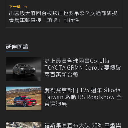
下一篇
→
出國吸大麻回台被驗出也要吊照？交通部研擬
毒駕車輛直接「銷毀」可行性
延伸閱讀
史上最貴全球限量Corolla
TOYOTA GRMN Corolla要價破
兩百萬新台幣
慶祝賽事部門 125 週年 Škoda
Taiwan 啟動 RS Roadshow 全
台巡迴展
福斯集團宣布大砍 50% 車型與