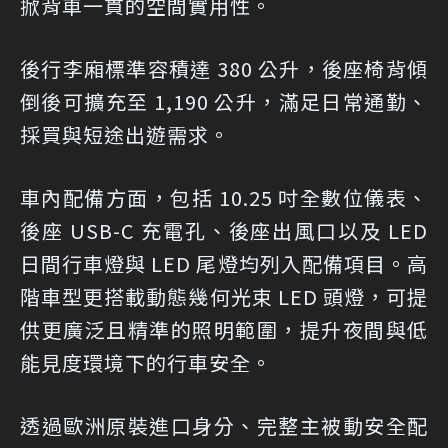
掀背車一貫的空間實用性。
後行李廂標準容積達 380 公升，後座椅背傾
倒後可擴充至 1,190 公升，滿足日常通勤、
採買與短途出遊需求。
車內配備方面，包括 10.25 吋全數位儀表、
後座 USB-C 充電孔、後座出風口以及 LED
日間行車燈與 LED 尾燈均列入配備項目。高
階車型更搭載動態幾何光束 LED 頭燈，可提
供更廣泛且精準的照明範圍，提升夜間與低
能見度環境下的行車安全。
透過歐洲原裝進口身分、完整主被動安全配