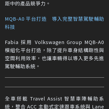
距中的產品競爭力。
MQB-A0 平台打造 導入完整智慧駕駛輔助
科技
Fabia 採用 Volkswagen Group MQB-A0
模組化平台打造，除了提升車身結構剛性與
空間利用效率，也讓車輛得以導入更多先進
駕駛輔助系統。
全車搭載 Travel Assist 智慧車陣輔助系
統，整合 ACC 主動式定速跟車系統與 Lane