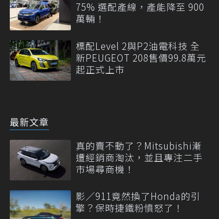
75% 選配產線，產能降至 900
萬輛！
標配Level 2與P2油電科技 全
新PEUGEOT 208售價99.8萬元
起正式上市
最新文章
真的賣不動了？Mitsubishi漸
遭經銷商淘汰，並且專注二手
市場尋商機！
影／911竟然換了Honda的引
擎？保時捷鐵粉憤怒了！