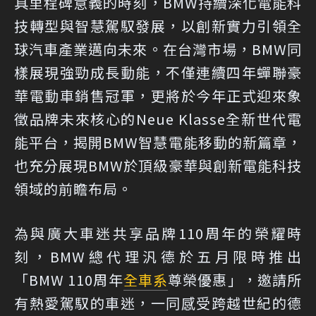
具里程碑意義的時刻，BMW持續深化電能科
技轉型與智慧駕馭發展，以創新實力引領全
球汽車產業邁向未來。在台灣市場，BMW同
樣展現強勁成長動能，不僅連續四年蟬聯豪
華電動車銷售冠軍，更將於今年正式迎來象
徵品牌未來核心的Neue Klasse全新世代電
能平台，揭開BMW智慧電能移動的新篇章，
也充分展現BMW於頂級豪華與創新電能科技
領域的前瞻布局。
為與廣大車迷共享品牌110周年的榮耀時
刻，BMW總代理汎德於五月限時推出
「BMW 110周年
全車系
尊榮優惠」，邀請所
有熱愛駕馭的車迷，一同感受跨越世紀的德