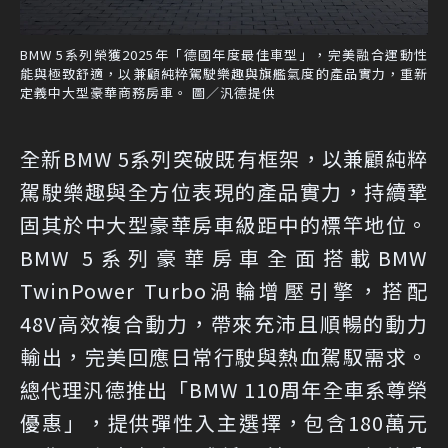
BMW 5系列榮獲2025年「德國年度最佳車型」，完美融合運動性
能與極致舒適，以兼顧純粹駕駛樂趣與旗艦氣度的產品實力，重新
定義中大型豪華商務房車。 圖／汎德提供
全新BMW 5系列突破既有框架，以兼顧純粹
駕駛樂趣與全方位表現的產品實力，持續鞏
固其於中大型豪華房車級距中的標竿地位。
BMW 5系列豪華房車全面搭載BMW
TwinPower Turbo渦輪增壓引擎，搭配
48V高效複合動力，帶來充沛且順暢的動力
輸出，完美回應日常行駛與熱血駕馭需求。
總代理汎德推出「BMW 110周年全車系尊榮
優惠」，提供彈性入主選擇，包含180萬元