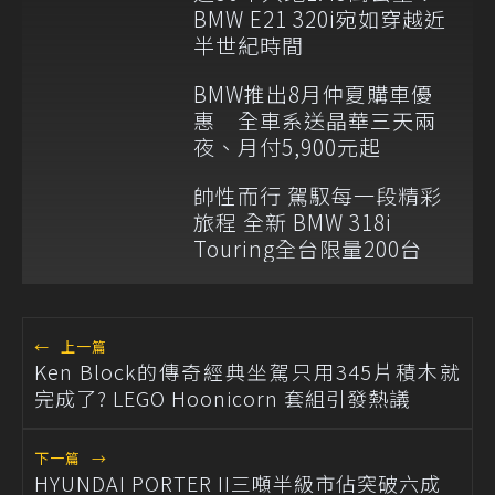
BMW E21 320i宛如穿越近
半世紀時間
BMW推出8月仲夏購車優
惠 全車系送晶華三天兩
夜、月付5,900元起
帥性而行 駕馭每一段精彩
旅程 全新 BMW 318i
Touring全台限量200台
←
上一篇
Ken Block的傳奇經典坐駕只用345片積木就
完成了? LEGO Hoonicorn 套組引發熱議
下一篇
→
HYUNDAI PORTER II三噸半級市佔突破六成