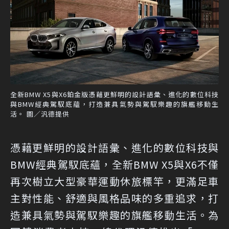
全新BMW X5與X6鉑金版憑藉更鮮明的設計語彙、進化的數位科技
與BMW經典駕馭底蘊，打造兼具氣勢與駕馭樂趣的旗艦移動生
活。 圖／汎德提供
憑藉更鮮明的設計語彙、進化的數位科技與
BMW經典駕馭底蘊，全新BMW X5與X6不僅
再次樹立大型豪華運動休旅標竿，更滿足車
主對性能、舒適與風格品味的多重追求，打
造兼具氣勢與駕馭樂趣的旗艦移動生活。為