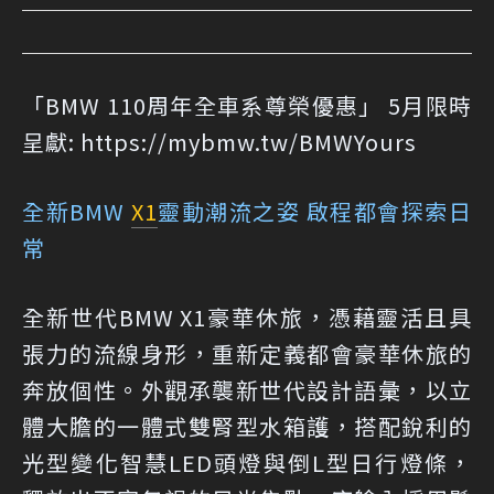
「BMW 110周年全車系尊榮優惠」 5月限時
呈獻: https://mybmw.tw/BMWYours
全新BMW
X1
靈動潮流之姿 啟程都會探索日
常
全新世代BMW X1豪華休旅，憑藉靈活且具
張力的流線身形，重新定義都會豪華休旅的
奔放個性。外觀承襲新世代設計語彙，以立
體大膽的一體式雙腎型水箱護，搭配銳利的
光型變化智慧LED頭燈與倒L型日行燈條，