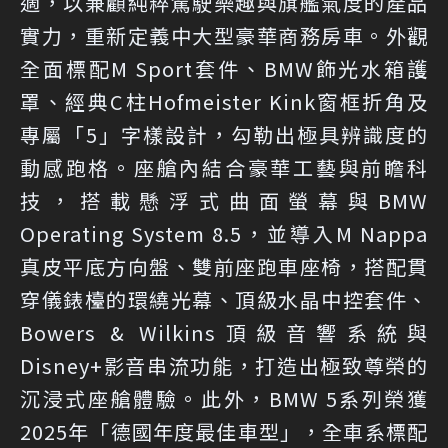
適，以兼顧純粹駕駛樂趣與旗艦氣度的產品
實力，重新定義中大型豪華商務房車。外觀
全面標配M Sport套件、BMW飾光水箱護
罩、經典C柱Hofmeister Kink窗框折角及
專屬「5」字樣設計，勾勒出極具辨識度的
動感跑格。座艙內結合豪華工藝與前瞻科
技，搭載懸浮式曲面螢幕與BMW
Operating System 8.5，並導入M Nappa
真皮平底方向盤、雙前座跑車座椅，搭配貫
穿儀錶檯的環繞光幕、頂級水晶中控套件、
Bowers & Wilkins頂級音響系統與
Disney+影音串流功能，打造出極致尊榮的
沉浸式座艙體驗。此外，BMW 5系列榮獲
2025年「德國年度最佳車型」，全車系標配