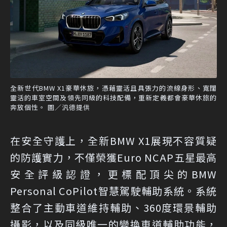
全新世代BMW X1豪華休旅，憑藉靈活且具張力的流線身形、寬闊
靈活的車室空間及領先同級的科技配備，重新定義都會豪華休旅的
奔放個性。 圖／汎德提供
在安全守護上，全新BMW X1展現不容質疑
的防護實力，不僅榮獲Euro NCAP五星最高
安全評級認證，更標配頂尖的BMW
Personal CoPilot智慧駕駛輔助系統。系統
整合了主動車道維持輔助、360度環景輔助
攝影，以及同級唯一的變換車道輔助功能，