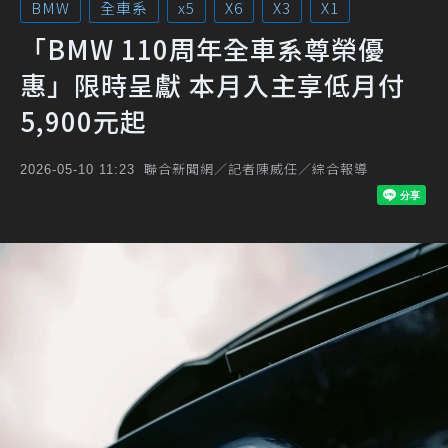
BMW
全車系
x5
X6
X3
X1
「BMW 110周年全車系尊榮優
惠」限時呈獻 本月入主享低月付
5,900元起
聯合新聞網／記者陳威任／綜合報導
2026-05-10 11:23