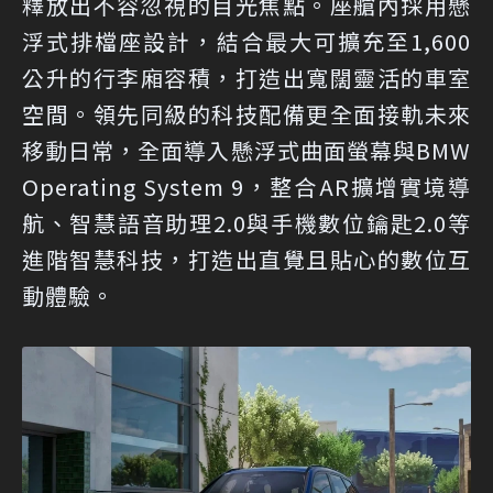
釋放出不容忽視的目光焦點。座艙內採用懸
浮式排檔座設計，結合最大可擴充至1,600
公升的行李廂容積，打造出寬闊靈活的車室
空間。領先同級的科技配備更全面接軌未來
移動日常，全面導入懸浮式曲面螢幕與BMW
Operating System 9，整合AR擴增實境導
航、智慧語音助理2.0與手機數位鑰匙2.0等
進階智慧科技，打造出直覺且貼心的數位互
動體驗。