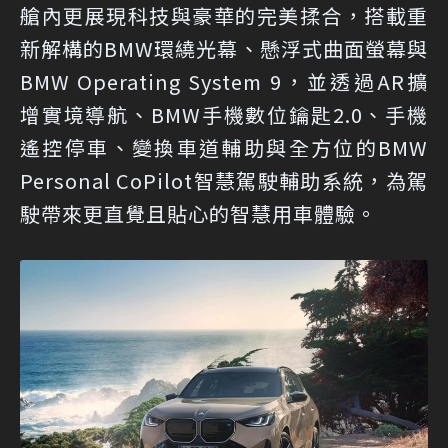
艙內更展現科技與豪華的完美揉合，搭載重
新解構的BMW環繞光幕、懸浮式曲面螢幕與
BMW Operating System 9，並透過AR擴
增實境導航、BMW手機數位鑰匙2.0、手機
遙控停車、變換車道輔助與全方位的BMW
Personal CoPilot智慧駕駛輔助系統，為駕
駛帶來更直覺且貼心的智慧用車體驗。