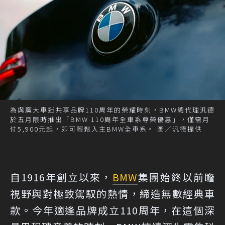
為與廣大車迷共享品牌110周年的榮耀時刻，BMW總代理汎德
於五月限時推出「BMW 110周年全車系尊榮優惠」，僅需月
付5,900元起，即可輕鬆入主BMW全車系。 圖／汎德提供
自1916年創立以來，
BMW
集團始終以前瞻
視野與對極致駕馭的熱情，締造無數經典車
款。今年適逢品牌成立110周年，在這個深