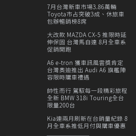
7月台灣新車市場3.86萬輛
Toyota市占突破3成、休旅車
包辦暢銷榜8席
大改款 MAZDA CX-5 推限時延
伸保固 台灣馬自達 8月全車系
促銷開跑
A6 e-tron 獲車訊風雲獎肯定
台灣奧迪推出 Audi A6 旗艦陣
容限時購車禮遇
帥性而行 駕馭每一段精彩旅程
全新 BMW 318i Touring全台
限量200台
Kia連兩月刷新在台銷量紀錄 8
月全車系推低月付與購車優惠