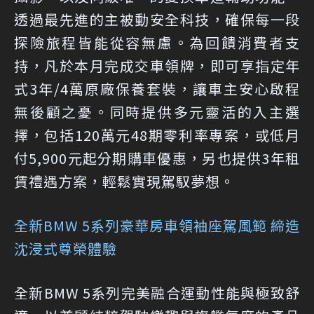
透過最先進的主被動安全科技，確保每一段
探險旅程皆能從容無慮。為回饋消費者支
持，凡於本月完成交車領牌，即可享指定年
式3年/4萬原廠保養套裝，讓車主安心啟程
無後顧之憂。同時提供多元靈活的入主選
擇，包括120萬元48期零利率專案，或低月
付5,900元起分期購車優惠，另也提供3年租
賃禮遇方案，輕鬆實現駕馭夢想。
全新BMW 5系列豪華房車
領袖座駕風範 締造
沈浸式尊榮體驗
全新BMW 5系列完美融合運動性能與極致舒