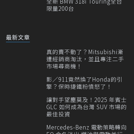
全新 BMW 318i Touring全台
限量200台
最新文章
真的賣不動了？Mitsubishi漸
遭經銷商淘汰，並且專注二手
市場尋商機！
影／911竟然換了Honda的引
擎？保時捷鐵粉憤怒了！
讓對手望塵莫及！2025 年賓士
GLC 如何成為台灣 SUV 市場的
最佳投資
Mercedes-Benz 電動策略轉向