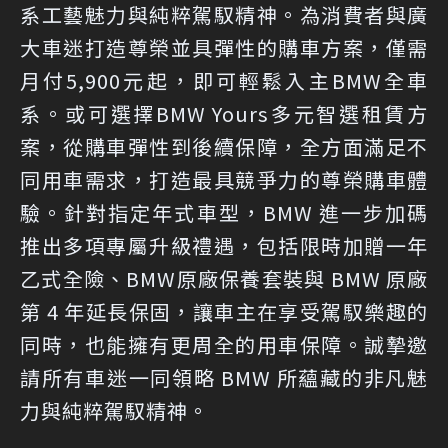
系工藝魅力與純粹駕馭精神。為消費者與廣
大車迷打造尊榮並具彈性的購車方案，僅需
月付5,900元起，即可輕鬆入主BMW全車
系。或可選擇BMW Yours多元智選租賃方
案，從購車彈性到後續保障，全方面滿足不
同用車需求，打造最具競爭力的尊榮購車體
驗。針對指定年式車型，BMW 進一步加碼
推出多項專屬升級禮遇，包括限時加贈一年
乙式全險、BMW原廠保養套裝與 BMW 原廠
第 4 年延長保固，讓車主在享受駕馭樂趣的
同時，也能擁有更周全的用車保障。誠摯邀
請所有車迷一同領略 BMW 所蘊藏的非凡魅
力與純粹駕馭精神。