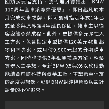
回饋消費者支持，總代理汎德推出「BMW
110周年全車系尊榮優惠」，即日起凡於本
月完成交車領牌，即可獲得指定年式1年乙
式全險與原廠第4年延長保固，讓車主以從
容姿態尊榮啟程。此外，更提供多元彈性入
主方案，包含指定車型提供120萬元48期起
零利率專案，或月付9,900元起的分期購車
方案，同時也提供3年租賃禮遇方案，輕鬆
實現入主夢想，全新BMW X5與X6以磅礡動
能結合前瞻科技與豪華工藝，重塑豪華休旅
的高度與想像，彰顯BMW對純粹駕馭與設計
語彙的不懈追求。