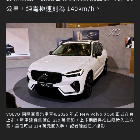
公里，純電極速則為 140km/h。
VOLVO 國際富豪汽車宣布2026 年式 New Volvo XC60 正式在台
上市，新車建議售價自 239 萬元起，上市期間另推出限時入主方
案，最低可自 214 萬元起入手。 記者陳威任／攝影