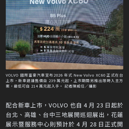
VOLVO 國際富豪汽車宣布2026 年式 New Volvo XC60 正式在台
上市，新車建議售價自 239 萬元起，上市期間另推出限時入主方
案，最低可自 214 萬元起入手。 記者陳威任／攝影
配合新車上市，VOLVO 也自 4 月 23 日起於
台北、高雄、台中三地展開巡迴展出，花蓮
展示暨服務中心則預計於 4 月 28 日正式開