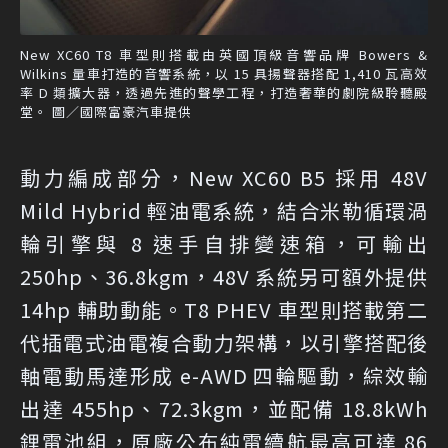
New XC60 T8 車型則搭載由英國頂級音響品牌 Bowers &
Wilkins 量車打造的音響系統，以 15 具揚聲器搭配 1,410 瓦高效
率 D 類擴大器，透過先進的聲學工程，打造奢華的劇院級聆聽殿
堂。 圖／國際富豪汽車提供
動力編成部分，New XC60 B5 採用 48V
Mild Hybrid 輕油電系統，結合米勒循環渦
輪引擎與 8 速手自排變速箱，可輸出
250hp、36.8kgm，48V 系統另可額外提供
14hp 輔助動能。T8 PHEV 車型則搭載第二
代插電式油電複合動力架構，以引擎搭配後
軸電動馬達形成 e-AWD 四輪驅動，綜效輸
出達 455hp、72.3kgm，並配備 18.8kWh
鋰電池組，原廠公布純電續航最高可達 86