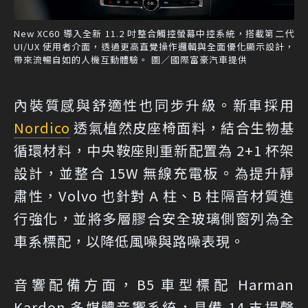
New XC60 導入全新 11.2 吋整合觸控螢幕中控系統，搭載第二代
UI/UX 使用者介面，透過更高直覺操作邏輯與全面優化顯示設計，
帶來流暢自如的人機互動體驗。 圖／國際富豪汽車提供
內裝質感與舒適性也同步升級。新車採用
Nordico
透氣植然皮座椅面料，結合生物基
循環材料，中央鞍座則重新配置為 2+1 杯架
設計，並整合 15W 無線充電板。為提升靜
肅性，Volvo 也針對 A 柱、B 柱隔音材質進
行強化，並將多層膠合安全玻璃側窗列為全
車系標配，以降低風噪與路噪表現。
音響配備方面，B5 車型標配 Harman
Kardon 多媒體音響系統，具備 14 支揚聲