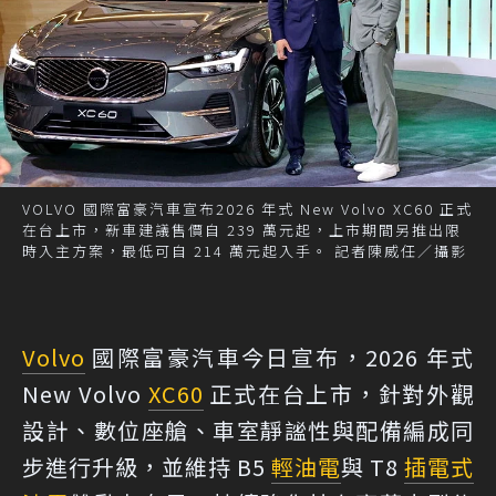
VOLVO 國際富豪汽車宣布2026 年式 New Volvo XC60 正式
在台上市，新車建議售價自 239 萬元起，上市期間另推出限
時入主方案，最低可自 214 萬元起入手。 記者陳威任／攝影
Volvo
國際富豪汽車今日宣布，2026 年式
New Volvo
XC60
正式在台上市，針對外觀
設計、數位座艙、車室靜謐性與配備編成同
步進行升級，並維持 B5
輕油電
與 T8
插電式