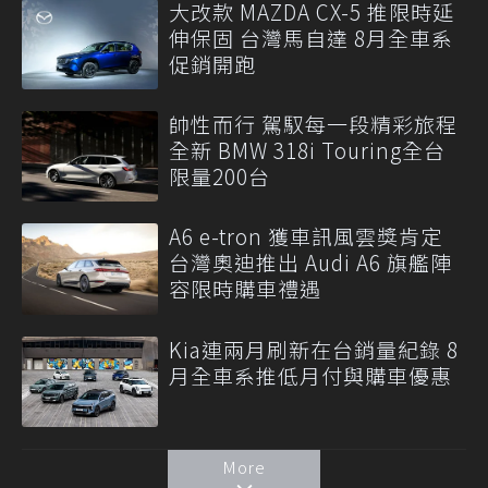
大改款 MAZDA CX-5 推限時延
伸保固 台灣馬自達 8月全車系
促銷開跑
帥性而行 駕馭每一段精彩旅程
全新 BMW 318i Touring全台
限量200台
A6 e-tron 獲車訊風雲獎肯定
台灣奧迪推出 Audi A6 旗艦陣
容限時購車禮遇
Kia連兩月刷新在台銷量紀錄 8
月全車系推低月付與購車優惠
More