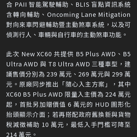
合 PAII 智能駕駛輔助、BLIS 盲點資訊系統
含轉向輔助、Oncoming Lane Mitigation
對向來車閃避輔助暨主動煞車系統，以及可
偵測行人、車輛與自行車的主動煞車功能。
此次 New XC60 共提供 B5 Plus AWD、B5
Ultra AWD 與 T8 Ultra AWD 三種車型，建
議售價分別為 239 萬元、269 萬元與 299 萬
元。原廠同步推出「隨心入主方案」，其中
XC60 B5 Plus AWD 限量入主價為 224 萬元
起，首批另加贈價值 6 萬元的 HUD 圖形化
抬頭顯示介面；若再搭配政府舊換新與貨物
稅減徵補助 10 萬元，最低入手門檻可降至
214 萬元。