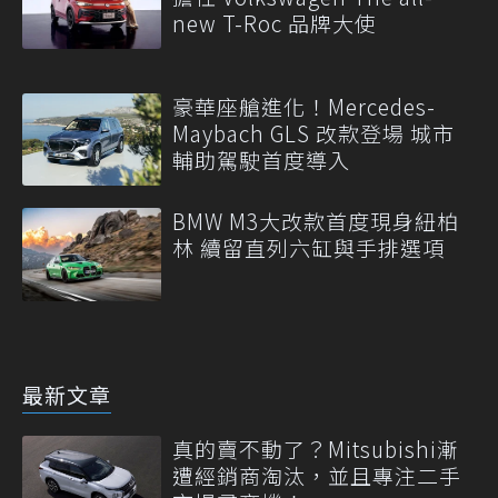
new T-Roc 品牌大使
豪華座艙進化！Mercedes-
Maybach GLS 改款登場 城市
輔助駕駛首度導入
BMW M3大改款首度現身紐柏
林 續留直列六缸與手排選項
最新文章
真的賣不動了？Mitsubishi漸
遭經銷商淘汰，並且專注二手