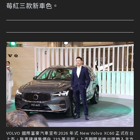
莓紅三款新車色。
VOLVO 國際富豪汽車宣布2026 年式 New Volvo XC60 正式在台
上市，新車建議售價自 239 萬元起，上市期間另推出限時入主方