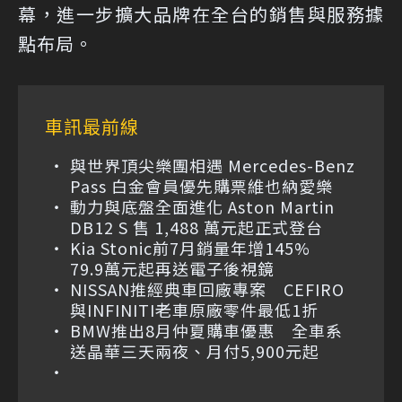
幕，進一步擴大品牌在全台的銷售與服務據
點布局。
車訊最前線
與世界頂尖樂團相遇 Mercedes-Benz
Pass 白金會員優先購票維也納愛樂
動力與底盤全面進化 Aston Martin
DB12 S 售 1,488 萬元起正式登台
Kia Stonic前7月銷量年增145%
79.9萬元起再送電子後視鏡
NISSAN推經典車回廠專案 CEFIRO
與INFINITI老車原廠零件最低1折
BMW推出8月仲夏購車優惠 全車系
送晶華三天兩夜、月付5,900元起