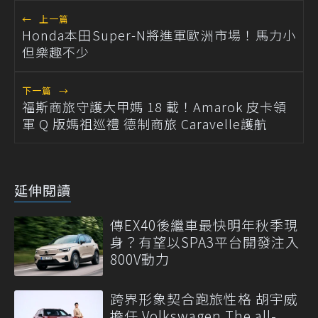
←
上一篇
Honda本田Super-N將進軍歐洲市場！馬力小
但樂趣不少
下一篇
→
福斯商旅守護大甲媽 18 載！Amarok 皮卡領
軍 Q 版媽祖巡禮 德制商旅 Caravelle護航
延伸閱讀
傳EX40後繼車最快明年秋季現
身？有望以SPA3平台開發注入
800V動力
跨界形象契合跑旅性格 胡宇威
擔任 Volkswagen The all-