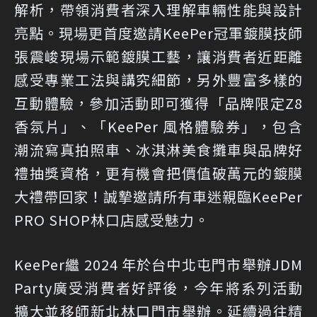
解析，帶領消費者深入理解車輛性能與設計
亮點。現場更首度邀請KeePer冠軍鍍膜技師
張震峻現場示範鍍膜工藝，讓消費者近距離
感受專業工法與講究細節，另外豐富多樣的
互動體驗，參加活動即可獲得「品牌限定Z8
香氛片」、「KeePer 風格體驗券」，包含
潮流寫真拍照車、冰淇淋美食攤車與品牌好
禮抽獎資格，更有機會把價值破萬元的鍍膜
大禮帶回家！誠摯邀請所有車迷親臨KeePer
PRO SHOP林口店感受魅力。
KeePer繼 2024 年於台中北屯門市舉辦JDM
Party廣受消費者好評後，今年將系列活動
擴大並移師新北林口門市舉辦。延續過往精