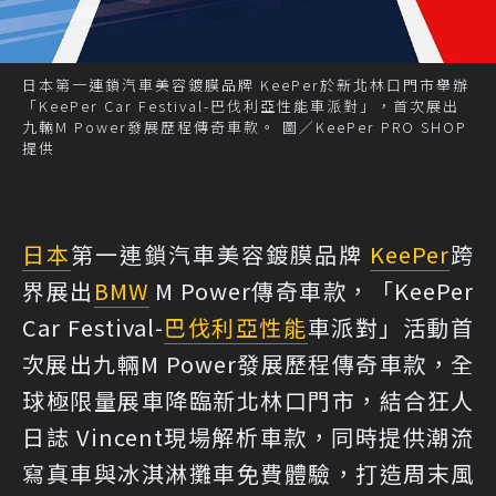
日本第一連鎖汽車美容鍍膜品牌 KeePer於新北林口門市舉辦
「KeePer Car Festival-巴伐利亞性能車派對」，首次展出
九輛M Power發展歷程傳奇車款。 圖／KeePer PRO SHOP
提供
日本
第一連鎖汽車美容鍍膜品牌
KeePer
跨
界展出
BMW
M Power傳奇車款，「KeePer
Car Festival-
巴伐利亞
性能
車派對」活動首
次展出九輛M Power發展歷程傳奇車款，全
球極限量展車降臨新北林口門市，結合狂人
日誌 Vincent現場解析車款，同時提供潮流
寫真車與冰淇淋攤車免費體驗，打造周末風