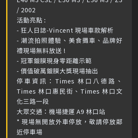
/ 2002
活動亮點 :
- 狂人日誌-Vincent 現場車款解析
- 潮流拍照體驗、美食攤車、品牌好
禮現場無料放送 !
- 冠軍鍍膜現身零距離示範
- 價值破萬鍍膜大獎現場抽出
停車資訊：Times 林口八德路、
Times 林口惠民街、Times 林口文
化三路一段
大眾交通：機場捷運 A9 林口站
* 現場無開放外車停放，敬請停放鄰
近停車場