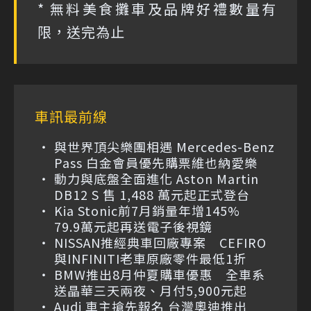
* 無料美食攤車及品牌好禮數量有
限，送完為止
車訊最前線
與世界頂尖樂團相遇 Mercedes-Benz
Pass 白金會員優先購票維也納愛樂
動力與底盤全面進化 Aston Martin
DB12 S 售 1,488 萬元起正式登台
Kia Stonic前7月銷量年增145%
79.9萬元起再送電子後視鏡
NISSAN推經典車回廠專案 CEFIRO
與INFINITI老車原廠零件最低1折
BMW推出8月仲夏購車優惠 全車系
送晶華三天兩夜、月付5,900元起
Audi 車主搶先報名 台灣奧迪推出