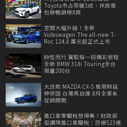
Toyota市占突破3成、休旅車
包辦暢銷榜8席
空間大幅升級！全新
Volkswagen The all-new T-
Roc 124.8 萬元起正式上市
帥性而行 駕馭每一段精彩旅程
全新 BMW 318i Touring全台
限量200台
大改款 MAZDA CX-5 推限時延
伸保固 台灣馬自達 8月全車系
促銷開跑
進口車零關稅想得美！財政部
拒調降進口車關稅：恐損523億