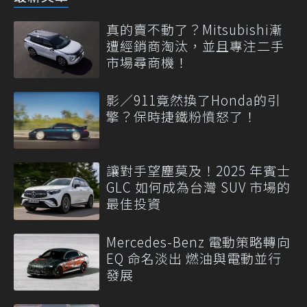
真的賣不動了？Mitsubishi漸
遭經銷商淘汰，並且專注二手
市場尋商機！
影／911竟然換了Honda的引
擎？保時捷鐵粉憤怒了！
讓對手望塵莫及！2025 年賓士
GLC 如何成為台灣 SUV 市場的
最佳投資
Mercedes-Benz 電動策略轉向
EQ 命名淡出 燃油與電動並行
發展