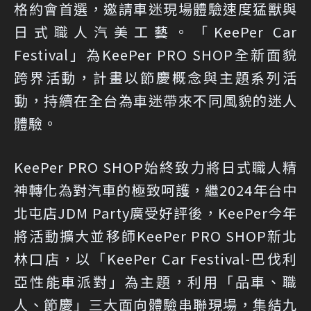
格約會首選，邀請車迷現場體驗速度猛獸與
日式職人汽美工藝。「KeePer Car
Festival」為KeePer PRO SHOP全新面貌
跨界活動，計畫以節慶概念與主題系列活
動，持續在全台為車迷帶來不同風貌的迷人
體驗。
KeePer PRO SHOP始終致力將日式職人精
神轉化為對汽車的極致呵護，繼2024年台中
北屯店JDM Party廣受好評後，KeePer今年
將活動擴大並移師KeePer PRO SHOP新北
林口店，以「KeePer Car Festival-巴伐利
亞性能車派對」為主題，利用「品車、職
人、節慶」三大面向體驗串聯現場，集結九