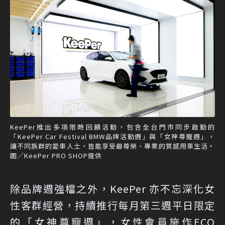
KeePer推出多項限時回饋活動，包含全台門市同步啟動的
「KeePer Car Festival BMW品牌活動週」與「女神尊寵週」，
讓不同族群的愛車人士，皆能享受最尊榮、專業的質感用車生活。
圖／KeePer PRO SHOP提供
除品牌週強檔之外，KeePer 亦不忘深化女
性客群經營，持續推行每月第三週平日限定
的「女神尊寵週」，女性會員施作ECO