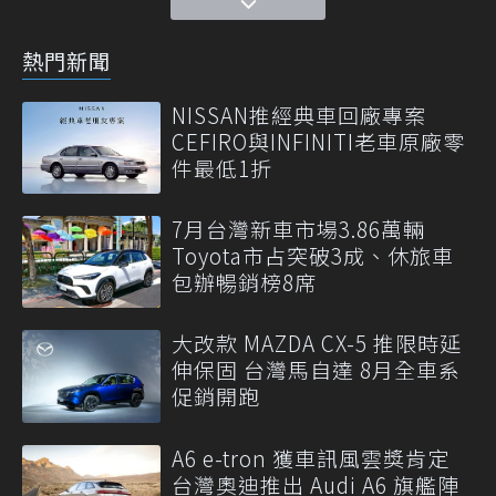
熱門新聞
NISSAN推經典車回廠專案
CEFIRO與INFINITI老車原廠零
件最低1折
7月台灣新車市場3.86萬輛
Toyota市占突破3成、休旅車
包辦暢銷榜8席
大改款 MAZDA CX-5 推限時延
伸保固 台灣馬自達 8月全車系
促銷開跑
A6 e-tron 獲車訊風雲獎肯定
台灣奧迪推出 Audi A6 旗艦陣