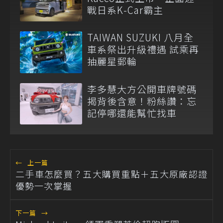
戰日系K-Car霸主
TAIWAN SUZUKI 八月全
車系祭出升級禮遇 試乘再
抽麗星郵輪
李多慧大方公開車牌號碼
揭背後含意！粉絲讚：忘
記停哪還能幫忙找車
←
上一篇
二手車怎麼買？五大購買重點＋五大原廠認證
優勢一次掌握
下一篇
→