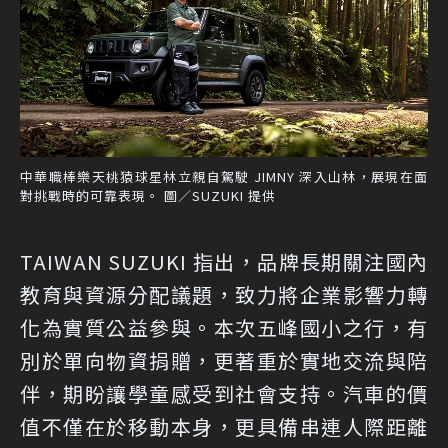
中華職棒樂天桃猿球星林立親自駕駛 JIMNY 深入山林，展現在面
對挑戰時的可靠表現。 圖／SUZUKI 提供
TAIWAN SUZUKI 指出，品牌長期關注國內
教育與資源分配議題，致力將企業影響力轉
化為實質公益參與。本次五峰國小之行，有
別於單向物資捐贈，更著重於實地交流與陪
伴，期盼讓學童感受到社會支持。汽車的價
值不僅在於移動本身，更具備串連人際距離