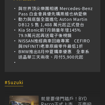
與世界頂尖樂團相遇 Mercedes-Benz
Pass 白金會員優先購票維也納愛樂
動力與底盤全面進化 Aston Martin
DB12 S 售 1,488 萬元起正式登台
Kia Stonic前7月銷量年增145%
79.9萬元起再送電子後視鏡
NISSAN推經典車回廠專案 CEFIRO
與INFINITI老車原廠零件最低1折
BMW推出8月仲夏購車優惠 全車系
送晶華三天兩夜、月付5,900元起
Suzuki
就是要侵門踏戶！BYD
Racco正式上市 正面迎