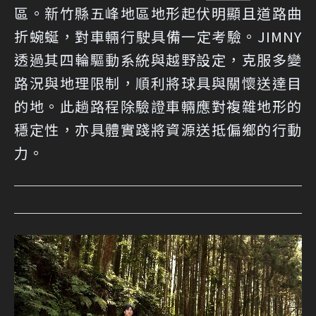
區。新竹縣五峰地區地形起伏明顯且道路曲
折蜿蜒，對車輛行駛具備一定考驗。JIMNY
透過其四輪驅動系統與越野設定，克服多變
路況與地理限制，順利將球具與關懷送達目
的地。此趟路程除驗證車輛應對複雜地形的
穩定性，亦具體實踐將資源送抵偏鄉的行動
力。