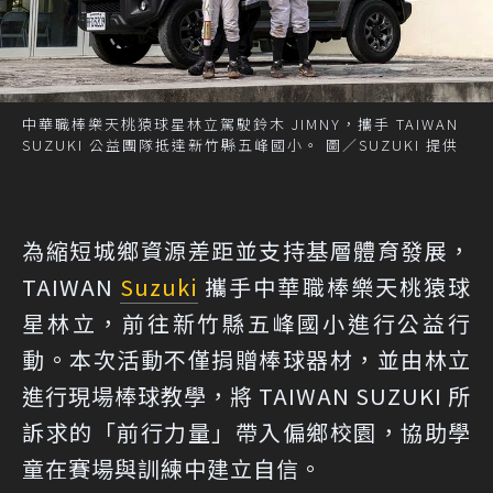
中華職棒樂天桃猿球星林立駕駛鈴木 JIMNY，攜手 TAIWAN
SUZUKI 公益團隊抵達新竹縣五峰國小。 圖／SUZUKI 提供
為縮短城鄉資源差距並支持基層體育發展，
TAIWAN
Suzuki
攜手中華職棒樂天桃猿球
星林立，前往新竹縣五峰國小進行公益行
動。本次活動不僅捐贈棒球器材，並由林立
進行現場棒球教學，將 TAIWAN SUZUKI 所
訴求的「前行力量」帶入偏鄉校園，協助學
童在賽場與訓練中建立自信。