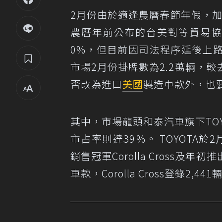
2月份由於適逢農曆春節年假，加
農曆年前公布的台美對等貿易協
0%，但目前因司法程序延後上
市場2月份掛牌數為2.2萬輛，
否改為進口
美國
製造車款外，也
其中，市場龍頭和泰汽車旗下TOY
市占率則達39％。 TOYOTA於
銷售冠軍Corolla Cross
車款，Corolla Cross登錄2,44