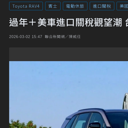
Toyota RAV4
賓士
電動休旅
進口關稅
美
過年＋美車進口關稅觀望潮 
聯合新聞網／陳威任
2026-03-02 15:47