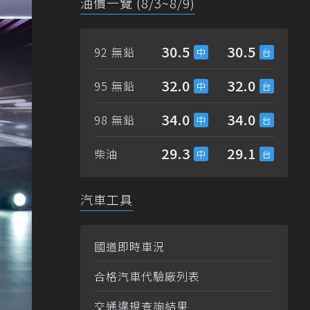
油價一覽 (8/3~8/9)
30.5
30.5
92 無鉛
32.0
32.0
95 無鉛
34.0
34.0
98 無鉛
29.3
29.1
柴油
汽車工具
國道即時車況
合格汽車代驗廠列表
交通違規查詢結果