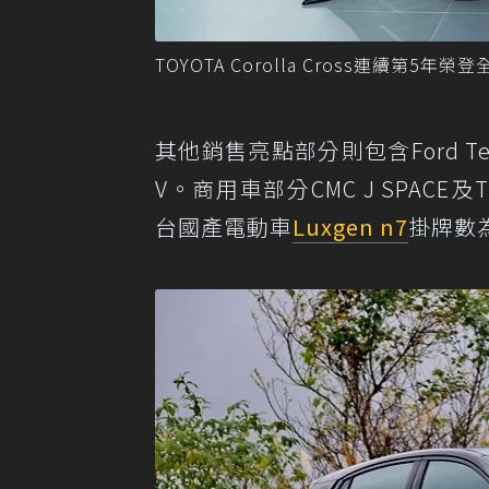
TOYOTA Corolla Cross連續第
其他銷售亮點部分則包含Ford Ter
V。商用車部分CMC J SPACE及
台國產電動車
Luxgen n7
掛牌數